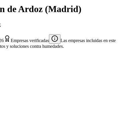
ón de Ardoz
(
Madrid
)
z
26
Empresas verificadas
Las empresas incluidas en este
entos y soluciones contra humedades.