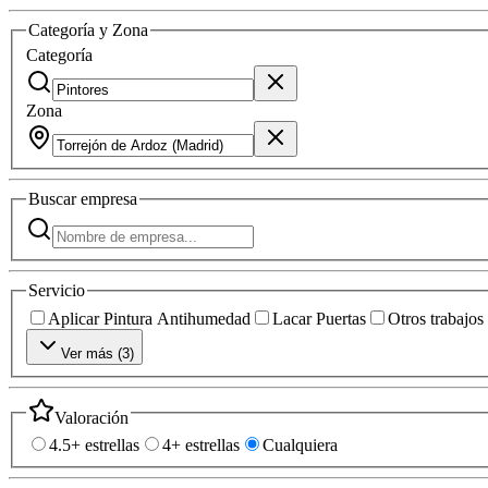
Categoría y Zona
Categoría
Zona
Buscar
empresa
Servicio
Aplicar Pintura Antihumedad
Lacar Puertas
Otros trabajos
Ver más (
3
)
Valoración
4.5+ estrellas
4+ estrellas
Cualquiera