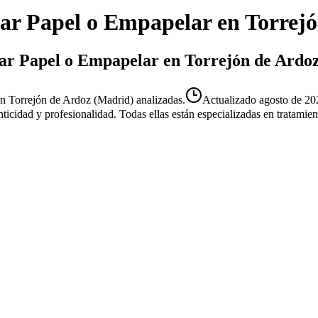
ar Papel o Empapelar
en
Torrej
itar Papel o Empapelar en Torrejón de Ardo
n Torrejón de Ardoz (Madrid) analizadas.
Actualizado
agosto de 20
enticidad y profesionalidad. Todas ellas están especializadas en tratami