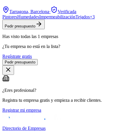
Tarragona, Barcelona
·
Verificada
Pintores
Humedades
Impermeabilización
Tejados
+
3
Pedir presupuesto
Has visto
todas las
1
empresas
¿Tu empresa no está en la lista?
Regístrate gratis
Pedir presupuesto
¿Eres profesional?
Registra tu empresa gratis y empieza a recibir clientes.
Registrar mi empresa
Directorio de Empresas