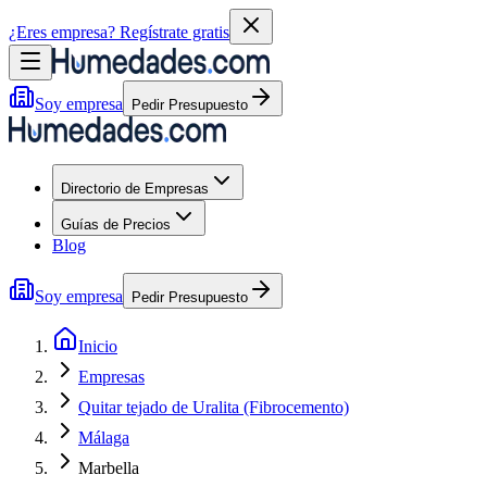
¿Eres empresa?
Regístrate gratis
Soy empresa
Pedir Presupuesto
Directorio de Empresas
Guías de Precios
Blog
Soy empresa
Pedir Presupuesto
Inicio
Empresas
Quitar tejado de Uralita (Fibrocemento)
Málaga
Marbella