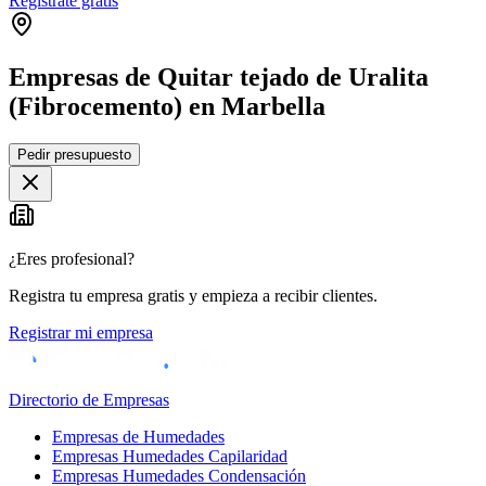
Regístrate gratis
Empresas de Quitar tejado de Uralita
(Fibrocemento) en Marbella
Leaflet
|
©
OpenStreetMap
Pedir presupuesto
+
−
¿Eres profesional?
Registra tu empresa gratis y empieza a recibir clientes.
Registrar mi empresa
Directorio de Empresas
Empresas de Humedades
Empresas Humedades Capilaridad
Empresas Humedades Condensación