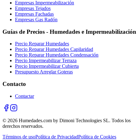
Empresas Impermeabilización
Empresas Tejados
Empresas Fachadas
Empresas Gas Radón
Guías de Precios - Humedades e Impermeabilización
Precio Reparar Humedades
Precio Reparar Humedades Capilaridad
Precio Reparar Humedades Condensación
Precio Impermeabilizar Terraza
Precio Impermeabilizar Cubierta
Presupuesto Arreglar Goteras
Contacto
Contactar
© 2026 Humedades.com by Dimoni Technologies SL. Todos los
derechos reservados.
Términos de uso
Política de Privacidad
Política de Cookies