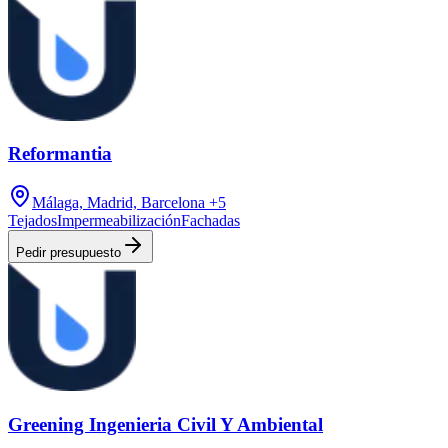
Reformantia
Málaga, Madrid, Barcelona
+5
Tejados
Impermeabilización
Fachadas
Pedir presupuesto
Greening Ingenieria Civil Y Ambiental