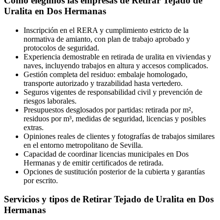
Cómo elegimos las empresas de Retirar Tejado de
Uralita en Dos Hermanas
Inscripción en el RERA y cumplimiento estricto de la
normativa de amianto, con plan de trabajo aprobado y
protocolos de seguridad.
Experiencia demostrable en retirada de uralita en viviendas y
naves, incluyendo trabajos en altura y accesos complicados.
Gestión completa del residuo: embalaje homologado,
transporte autorizado y trazabilidad hasta vertedero.
Seguros vigentes de responsabilidad civil y prevención de
riesgos laborales.
Presupuestos desglosados por partidas: retirada por m²,
residuos por m³, medidas de seguridad, licencias y posibles
extras.
Opiniones reales de clientes y fotografías de trabajos similares
en el entorno metropolitano de Sevilla.
Capacidad de coordinar licencias municipales en Dos
Hermanas y de emitir certificados de retirada.
Opciones de sustitución posterior de la cubierta y garantías
por escrito.
Servicios y tipos de Retirar Tejado de Uralita en Dos
Hermanas