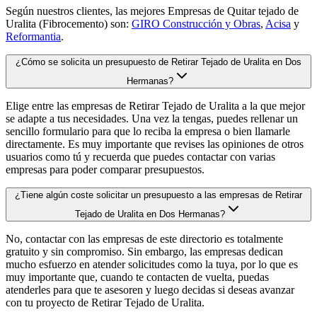
Según nuestros clientes, las mejores Empresas de Quitar tejado de
Uralita (Fibrocemento) son:
GIRO Construcción y Obras
,
Acisa
y
Reformantia
.
¿Cómo se solicita un presupuesto de Retirar Tejado de Uralita en Dos
Hermanas?
Elige entre las empresas de Retirar Tejado de Uralita a la que mejor
se adapte a tus necesidades. Una vez la tengas, puedes rellenar un
sencillo formulario para que lo reciba la empresa o bien llamarle
directamente. Es muy importante que revises las opiniones de otros
usuarios como tú y recuerda que puedes contactar con varias
empresas para poder comparar presupuestos.
¿Tiene algún coste solicitar un presupuesto a las empresas de Retirar
Tejado de Uralita en Dos Hermanas?
No, contactar con las empresas de este directorio es totalmente
gratuito y sin compromiso. Sin embargo, las empresas dedican
mucho esfuerzo en atender solicitudes como la tuya, por lo que es
muy importante que, cuando te contacten de vuelta, puedas
atenderles para que te asesoren y luego decidas si deseas avanzar
con tu proyecto de Retirar Tejado de Uralita.