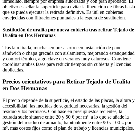
inmediato, siempre por empresa autorizada y con plan aprobado. El
objetivo es sellar la superficie para evitar la liberación de fibras hasta
que se pueda ejecutar la retirada definitiva. Es útil en cubiertas
envejecidas con filtraciones puntuales a la espera de sustitución.
Sustitución de uralita por nueva cubierta tras retirar Tejado de
Uralita en Dos Hermanas
Tras la retirada, muchas empresas ofrecen instalación de panel
sándwich o chapa grecada con aislamiento, mejorando estanqueidad
y confort térmico, algo clave en veranos muy calurosos. Conviene
coordinar ambas fases para reducir tiempos sin cubierta y licencias
duplicadas.
Precios orientativos para Retirar Tejado de Uralita
en Dos Hermanas
El precio depende de la superficie, el estado de las placas, la altura y
accesibilidad, las medidas de seguridad necesarias, la gestión del
residuo y los permisos. Con base en presupuestos recientes, la
retirada suele situarse entre 20 y 50 € por m², a lo que se añade la
gestión del residuo de amianto, habitualmente entre 90 y 100 € por
m³, más costes fijos como el plan de trabajo y licencias municipales.