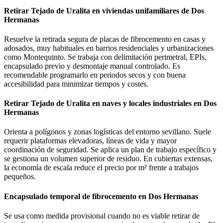
Retirar Tejado de Uralita en viviendas unifamiliares de Dos
Hermanas
Resuelve la retirada segura de placas de fibrocemento en casas y
adosados, muy habituales en barrios residenciales y urbanizaciones
como Montequinto. Se trabaja con delimitación perimetral, EPIs,
encapsulado previo y desmontaje manual controlado. Es
recomendable programarlo en periodos secos y con buena
accesibilidad para minimizar tiempos y costes.
Retirar Tejado de Uralita en naves y locales industriales en Dos
Hermanas
Orienta a polígonos y zonas logísticas del entorno sevillano. Suele
requerir plataformas elevadoras, líneas de vida y mayor
coordinación de seguridad. Se aplica un plan de trabajo específico y
se gestiona un volumen superior de residuo. En cubiertas extensas,
la economía de escala reduce el precio por m² frente a trabajos
pequeños.
Encapsulado temporal de fibrocemento en Dos Hermanas
Se usa como medida provisional cuando no es viable retirar de