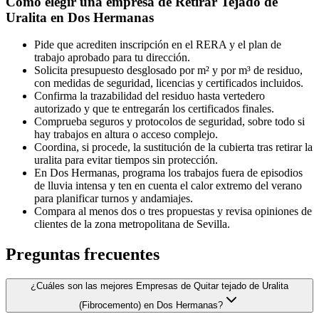
Cómo elegir una empresa de Retirar Tejado de
Uralita en Dos Hermanas
Pide que acrediten inscripción en el RERA y el plan de
trabajo aprobado para tu dirección.
Solicita presupuesto desglosado por m² y por m³ de residuo,
con medidas de seguridad, licencias y certificados incluidos.
Confirma la trazabilidad del residuo hasta vertedero
autorizado y que te entregarán los certificados finales.
Comprueba seguros y protocolos de seguridad, sobre todo si
hay trabajos en altura o acceso complejo.
Coordina, si procede, la sustitución de la cubierta tras retirar la
uralita para evitar tiempos sin protección.
En Dos Hermanas, programa los trabajos fuera de episodios
de lluvia intensa y ten en cuenta el calor extremo del verano
para planificar turnos y andamiajes.
Compara al menos dos o tres propuestas y revisa opiniones de
clientes de la zona metropolitana de Sevilla.
Preguntas frecuentes
¿Cuáles son las mejores Empresas de Quitar tejado de Uralita
(Fibrocemento) en Dos Hermanas?