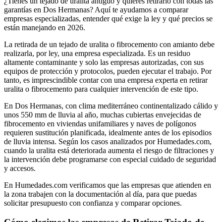
¿Tienes un tejado de uralita antiguo y quieres retirarlo con todas las
garantías en Dos Hermanas? Aquí te ayudamos a comparar
empresas especializadas, entender qué exige la ley y qué precios se
están manejando en 2026.
La retirada de un tejado de uralita o fibrocemento con amianto debe
realizarla, por ley, una empresa especializada. Es un residuo
altamente contaminante y solo las empresas autorizadas, con sus
equipos de protección y protocolos, pueden ejecutar el trabajo. Por
tanto, es imprescindible contar con una empresa experta en retirar
uralita o fibrocemento para cualquier intervención de este tipo.
En Dos Hermanas, con clima mediterráneo continentalizado cálido y
unos 550 mm de lluvia al año, muchas cubiertas envejecidas de
fibrocemento en viviendas unifamiliares y naves de polígonos
requieren sustitución planificada, idealmente antes de los episodios
de lluvia intensa. Según los casos analizados por Humedades.com,
cuando la uralita está deteriorada aumenta el riesgo de filtraciones y
la intervención debe programarse con especial cuidado de seguridad
y accesos.
En Humedades.com verificamos que las empresas que atienden en
la zona trabajen con la documentación al día, para que puedas
solicitar presupuesto con confianza y comparar opciones.