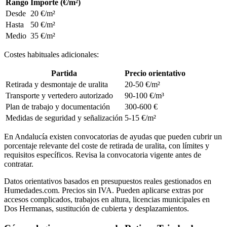
Rango
Importe (€/m²)
Desde
20 €/m²
Hasta
50 €/m²
Medio
35 €/m²
Costes habituales adicionales:
Partida
Precio orientativo
Retirada y desmontaje de uralita
20-50 €/m²
Transporte y vertedero autorizado
90-100 €/m³
Plan de trabajo y documentación
300-600 €
Medidas de seguridad y señalización
5-15 €/m²
En Andalucía existen convocatorias de ayudas que pueden cubrir un
porcentaje relevante del coste de retirada de uralita, con límites y
requisitos específicos. Revisa la convocatoria vigente antes de
contratar.
Datos orientativos basados en presupuestos reales gestionados en
Humedades.com. Precios sin IVA. Pueden aplicarse extras por
accesos complicados, trabajos en altura, licencias municipales en
Dos Hermanas, sustitución de cubierta y desplazamientos.