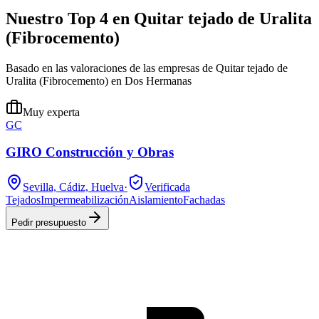
Nuestro Top 4 en Quitar tejado de Uralita
(Fibrocemento)
Basado en las valoraciones de las empresas de Quitar tejado de
Uralita (Fibrocemento) en Dos Hermanas
Muy experta
GC
GIRO Construcción y Obras
Sevilla, Cádiz, Huelva
·
Verificada
Tejados
Impermeabilización
Aislamiento
Fachadas
Pedir presupuesto