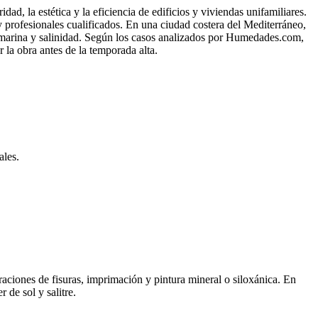
dad, la estética y la eficiencia de edificios y viviendas unifamiliares.
profesionales cualificados. En una ciudad costera del Mediterráneo,
a marina y salinidad. Según los casos analizados por Humedades.com,
 la obra antes de la temporada alta.
ales.
araciones de fisuras, imprimación y pintura mineral o siloxánica. En
de sol y salitre.