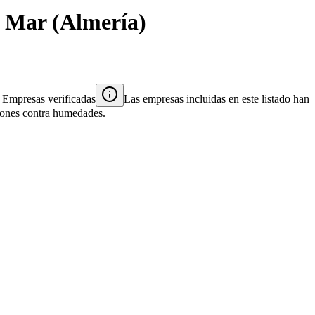
e Mar
(
Almería
)
Empresas verificadas
Las empresas incluidas en este listado han
ciones contra humedades.