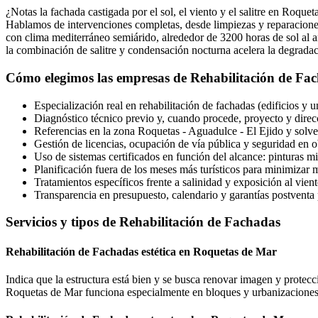
¿Notas la fachada castigada por el sol, el viento y el salitre en Roquet
Hablamos de intervenciones completas, desde limpiezas y reparaciones
con clima mediterráneo semiárido, alrededor de 3200 horas de sol al 
la combinación de salitre y condensación nocturna acelera la degradaci
Cómo elegimos las empresas de Rehabilitación de Fa
Especialización real en rehabilitación de fachadas (edificios y un
Diagnóstico técnico previo y, cuando procede, proyecto y direc
Referencias en la zona Roquetas - Aguadulce - El Ejido y solve
Gestión de licencias, ocupación de vía pública y seguridad en
Uso de sistemas certificados en función del alcance: pinturas mi
Planificación fuera de los meses más turísticos para minimizar 
Tratamientos específicos frente a salinidad y exposición al vien
Transparencia en presupuesto, calendario y garantías postventa 
Servicios y tipos de Rehabilitación de Fachadas
Rehabilitación de Fachadas estética en Roquetas de Mar
Indica que la estructura está bien y se busca renovar imagen y protecc
Roquetas de Mar funciona especialmente en bloques y urbanizaciones si