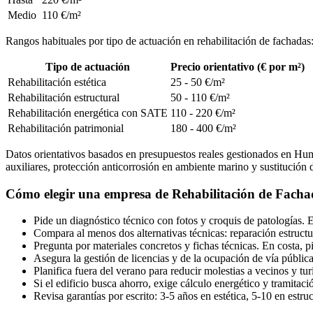
Medio
110 €/m²
Rangos habituales por tipo de actuación en rehabilitación de fachadas
Tipo de actuación
Precio orientativo (€ por m²)
Rehabilitación estética
25 - 50 €/m²
Rehabilitación estructural
50 - 110 €/m²
Rehabilitación energética con SATE
110 - 220 €/m²
Rehabilitación patrimonial
180 - 400 €/m²
Datos orientativos basados en presupuestos reales gestionados en Hum
auxiliares, protección anticorrosión en ambiente marino y sustitución d
Cómo elegir una empresa de Rehabilitación de Fach
Pide un diagnóstico técnico con fotos y croquis de patologías. 
Compara al menos dos alternativas técnicas: reparación estructu
Pregunta por materiales concretos y fichas técnicas. En costa, p
Asegura la gestión de licencias y de la ocupación de vía públic
Planifica fuera del verano para reducir molestias a vecinos y tur
Si el edificio busca ahorro, exige cálculo energético y tramitac
Revisa garantías por escrito: 3-5 años en estética, 5-10 en estr