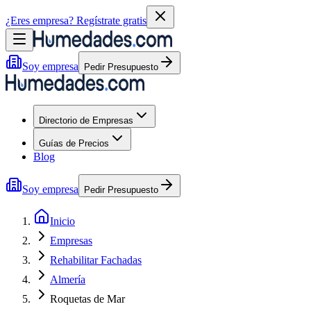
¿Eres empresa?
Regístrate gratis
Soy empresa
Pedir Presupuesto
Directorio de Empresas
Guías de Precios
Blog
Soy empresa
Pedir Presupuesto
Inicio
Empresas
Rehabilitar Fachadas
Almería
Roquetas de Mar