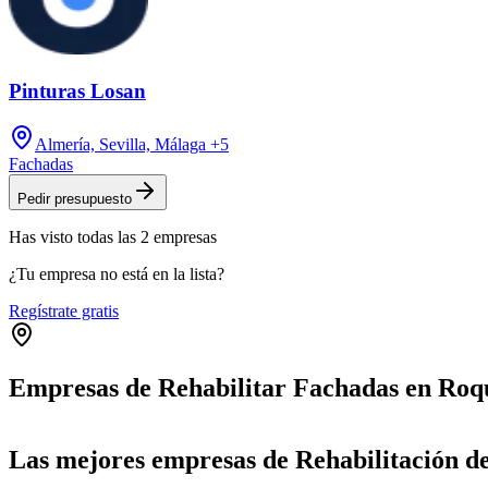
Pinturas Losan
Almería, Sevilla, Málaga
+5
Fachadas
Pedir presupuesto
Has visto
todas las
2
empresas
¿Tu empresa no está en la lista?
Regístrate gratis
Empresas de Rehabilitar Fachadas en Roq
+
Las mejores empresas de Rehabilitación d
−