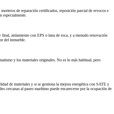
morteros de reparación certificados, reposición parcial de revocos e
en especialmente.
 y final, aislamiento con EPS o lana de roca, y a menudo renovación
lor del inmueble.
matismo y los materiales originales. No es lo más habitual, pero
calidad de materiales y si se gestiona la mejora energética con SATE y
lles cercanas al paseo marítimo puede encarecerse por la ocupación de