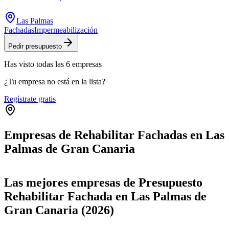
Las Palmas
Fachadas
Impermeabilización
Pedir presupuesto
Has visto
todas las
6
empresas
¿Tu empresa no está en la lista?
Regístrate gratis
Empresas de Rehabilitar Fachadas en Las
Palmas de Gran Canaria
Leaflet
|
©
OpenStreetMap
+
Las mejores empresas de Presupuesto
−
Rehabilitar Fachada en Las Palmas de
Gran Canaria (2026)