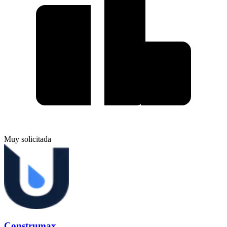
Muy solicitada
Construmax