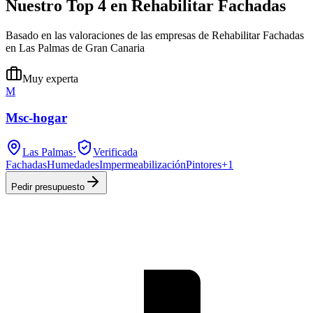
Nuestro Top 4 en Rehabilitar Fachadas
Basado en las valoraciones de las empresas de Rehabilitar Fachadas
en Las Palmas de Gran Canaria
Muy experta
M
Msc-hogar
Las Palmas
·
Verificada
Fachadas
Humedades
Impermeabilización
Pintores
+
1
Pedir presupuesto