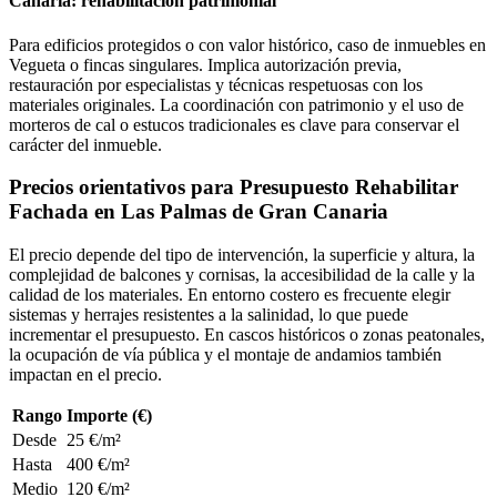
Canaria: rehabilitación patrimonial
Para edificios protegidos o con valor histórico, caso de inmuebles en
Vegueta o fincas singulares. Implica autorización previa,
restauración por especialistas y técnicas respetuosas con los
materiales originales. La coordinación con patrimonio y el uso de
morteros de cal o estucos tradicionales es clave para conservar el
carácter del inmueble.
Precios orientativos para Presupuesto Rehabilitar
Fachada en Las Palmas de Gran Canaria
El precio depende del tipo de intervención, la superficie y altura, la
complejidad de balcones y cornisas, la accesibilidad de la calle y la
calidad de los materiales. En entorno costero es frecuente elegir
sistemas y herrajes resistentes a la salinidad, lo que puede
incrementar el presupuesto. En cascos históricos o zonas peatonales,
la ocupación de vía pública y el montaje de andamios también
impactan en el precio.
Rango
Importe (€)
Desde
25 €/m²
Hasta
400 €/m²
Medio
120 €/m²