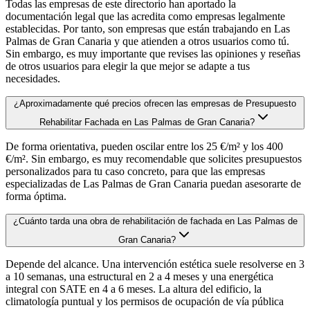
Todas las empresas de este directorio han aportado la
documentación legal que las acredita como empresas legalmente
establecidas. Por tanto, son empresas que están trabajando en Las
Palmas de Gran Canaria y que atienden a otros usuarios como tú.
Sin embargo, es muy importante que revises las opiniones y reseñas
de otros usuarios para elegir la que mejor se adapte a tus
necesidades.
¿Aproximadamente qué precios ofrecen las empresas de Presupuesto
Rehabilitar Fachada en Las Palmas de Gran Canaria?
De forma orientativa, pueden oscilar entre los 25 €/m² y los 400
€/m². Sin embargo, es muy recomendable que solicites presupuestos
personalizados para tu caso concreto, para que las empresas
especializadas de Las Palmas de Gran Canaria puedan asesorarte de
forma óptima.
¿Cuánto tarda una obra de rehabilitación de fachada en Las Palmas de
Gran Canaria?
Depende del alcance. Una intervención estética suele resolverse en 3
a 10 semanas, una estructural en 2 a 4 meses y una energética
integral con SATE en 4 a 6 meses. La altura del edificio, la
climatología puntual y los permisos de ocupación de vía pública