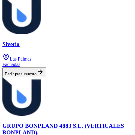
Siverio
Las Palmas
Fachadas
Pedir presupuesto
GRUPO BONPLAND 4883 S.L. (VERTICALES
BONPLAND).