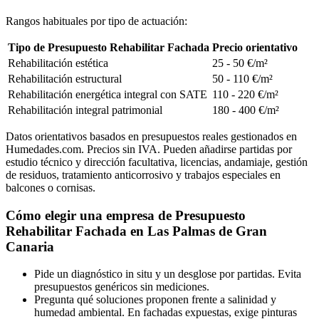
Rangos habituales por tipo de actuación:
Tipo de Presupuesto Rehabilitar Fachada
Precio orientativo
Rehabilitación estética
25 - 50 €/m²
Rehabilitación estructural
50 - 110 €/m²
Rehabilitación energética integral con SATE
110 - 220 €/m²
Rehabilitación integral patrimonial
180 - 400 €/m²
Datos orientativos basados en presupuestos reales gestionados en
Humedades.com. Precios sin IVA. Pueden añadirse partidas por
estudio técnico y dirección facultativa, licencias, andamiaje, gestión
de residuos, tratamiento anticorrosivo y trabajos especiales en
balcones o cornisas.
Cómo elegir una empresa de Presupuesto
Rehabilitar Fachada en Las Palmas de Gran
Canaria
Pide un diagnóstico in situ y un desglose por partidas. Evita
presupuestos genéricos sin mediciones.
Pregunta qué soluciones proponen frente a salinidad y
humedad ambiental. En fachadas expuestas, exige pinturas