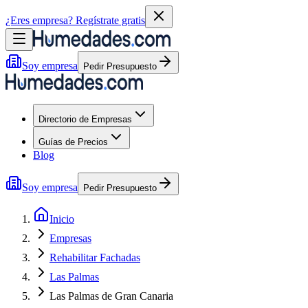
¿Eres empresa?
Regístrate gratis
Soy empresa
Pedir Presupuesto
Directorio de Empresas
Guías de Precios
Blog
Soy empresa
Pedir Presupuesto
Inicio
Empresas
Rehabilitar Fachadas
Las Palmas
Las Palmas de Gran Canaria