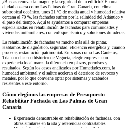
¿Buscas renovar la imagen y la seguridad de tu edificio? En una
ciudad costera como Las Palmas de Gran Canaria, con clima
subtropical oceánico, unos 21 ºC de media anual y humedad relativa
cercana al 70 %, las fachadas sufren por la salinidad del Atlántico y
el paso del tiempo. Aquí te ayudamos a comparar empresas
especializadas en rehabilitación de fachadas para comunidades y
viviendas unifamiliares, con enfoque técnico y soluciones duraderas.
La rehabilitación de fachadas va mucho más allá de pintar.
Hablamos de diagnóstico, seguridad, eficiencia energética y, cuando
procede, restauración patrimonial. En zonas como Las Canteras,
Triana o el casco histórico de Vegueta, elegir empresas con
experiencia local marca la diferencia en plazos, permisos y
resultados. Según los casos analizados por Humedades.com, la
humedad ambiental y el salitre aceleran el deterioro de revocos y
metales, por lo que conviene optar por sistemas y acabados
resistentes a este entorno.
Cómo elegimos las empresas de Presupuesto
Rehabilitar Fachada en Las Palmas de Gran
Canaria
Experiencia demostrable en rehabilitación de fachadas, con
obras similares en la isla y referencias contrastables.