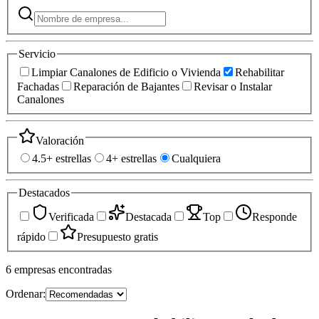
Servicio
Limpiar Canalones de Edificio o Vivienda
Rehabilitar
Fachadas
Reparación de Bajantes
Revisar o Instalar
Canalones
Valoración
4.5+ estrellas
4+ estrellas
Cualquiera
Destacados
Verificada
Destacada
Top
Responde
rápido
Presupuesto gratis
6
empresas
encontradas
Ordenar: