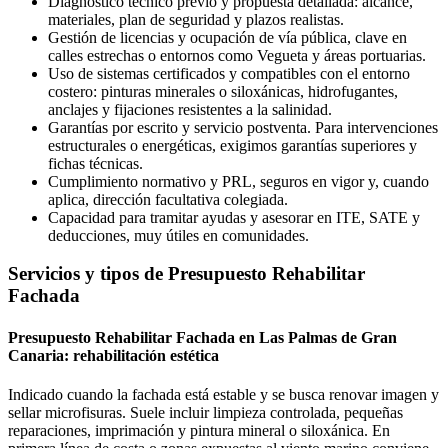
Diagnóstico técnico previo y propuesta detallada: alcance,
materiales, plan de seguridad y plazos realistas.
Gestión de licencias y ocupación de vía pública, clave en
calles estrechas o entornos como Vegueta y áreas portuarias.
Uso de sistemas certificados y compatibles con el entorno
costero: pinturas minerales o siloxánicas, hidrofugantes,
anclajes y fijaciones resistentes a la salinidad.
Garantías por escrito y servicio postventa. Para intervenciones
estructurales o energéticas, exigimos garantías superiores y
fichas técnicas.
Cumplimiento normativo y PRL, seguros en vigor y, cuando
aplica, dirección facultativa colegiada.
Capacidad para tramitar ayudas y asesorar en ITE, SATE y
deducciones, muy útiles en comunidades.
Servicios y tipos de Presupuesto Rehabilitar
Fachada
Presupuesto Rehabilitar Fachada en Las Palmas de Gran
Canaria: rehabilitación estética
Indicado cuando la fachada está estable y se busca renovar imagen y
sellar microfisuras. Suele incluir limpieza controlada, pequeñas
reparaciones, imprimación y pintura mineral o siloxánica. En