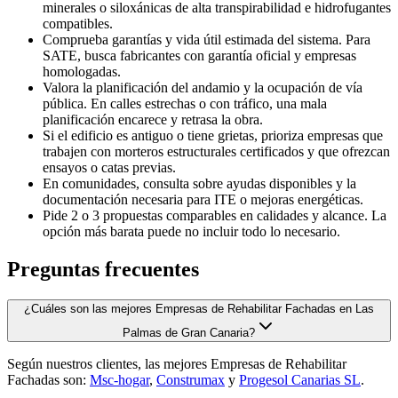
minerales o siloxánicas de alta transpirabilidad e hidrofugantes
compatibles.
Comprueba garantías y vida útil estimada del sistema. Para
SATE, busca fabricantes con garantía oficial y empresas
homologadas.
Valora la planificación del andamio y la ocupación de vía
pública. En calles estrechas o con tráfico, una mala
planificación encarece y retrasa la obra.
Si el edificio es antiguo o tiene grietas, prioriza empresas que
trabajen con morteros estructurales certificados y que ofrezcan
ensayos o catas previas.
En comunidades, consulta sobre ayudas disponibles y la
documentación necesaria para ITE o mejoras energéticas.
Pide 2 o 3 propuestas comparables en calidades y alcance. La
opción más barata puede no incluir todo lo necesario.
Preguntas frecuentes
¿Cuáles son las mejores Empresas de Rehabilitar Fachadas en Las
Palmas de Gran Canaria?
Según nuestros clientes, las mejores Empresas de Rehabilitar
Fachadas son:
Msc-hogar
,
Construmax
y
Progesol Canarias SL
.