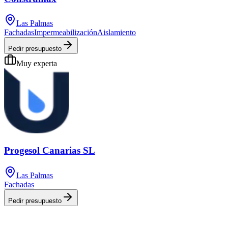
Las Palmas
Fachadas
Impermeabilización
Aislamiento
Pedir presupuesto
Muy experta
Progesol Canarias SL
Las Palmas
Fachadas
Pedir presupuesto