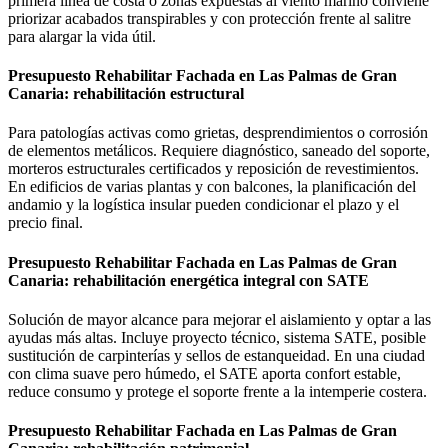
primera línea de costa o zonas expuestas al viento marino conviene
priorizar acabados transpirables y con protección frente al salitre
para alargar la vida útil.
Presupuesto Rehabilitar Fachada en Las Palmas de Gran
Canaria: rehabilitación estructural
Para patologías activas como grietas, desprendimientos o corrosión
de elementos metálicos. Requiere diagnóstico, saneado del soporte,
morteros estructurales certificados y reposición de revestimientos.
En edificios de varias plantas y con balcones, la planificación del
andamio y la logística insular pueden condicionar el plazo y el
precio final.
Presupuesto Rehabilitar Fachada en Las Palmas de Gran
Canaria: rehabilitación energética integral con SATE
Solución de mayor alcance para mejorar el aislamiento y optar a las
ayudas más altas. Incluye proyecto técnico, sistema SATE, posible
sustitución de carpinterías y sellos de estanqueidad. En una ciudad
con clima suave pero húmedo, el SATE aporta confort estable,
reduce consumo y protege el soporte frente a la intemperie costera.
Presupuesto Rehabilitar Fachada en Las Palmas de Gran