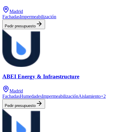
Madrid
Fachadas
Impermeabilización
Pedir presupuesto
ABEI Energy & Infraestructure
Madrid
Fachadas
Humedades
Impermeabilización
Aislamiento
+
2
Pedir presupuesto