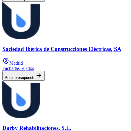
Sociedad Ibérica de Construcciones Eléctricas, SA
Madrid
Fachadas
Tejados
Pedir presupuesto
Darby Rehabilitaciones, S.L.