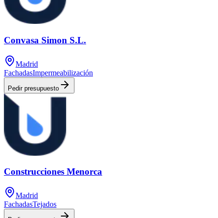
Convasa Simon S.L.
Madrid
Fachadas
Impermeabilización
Pedir presupuesto
Construcciones Menorca
Madrid
Fachadas
Tejados