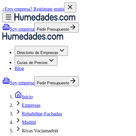
¿Eres empresa?
Regístrate gratis
Soy empresa
Pedir Presupuesto
Directorio de Empresas
Guías de Precios
Blog
Soy empresa
Pedir Presupuesto
Inicio
Empresas
Rehabilitar Fachadas
Madrid
Rivas Vaciamadrid