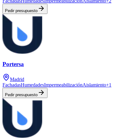
Fachadas
Humedades
Impermeabilización
Aislamiento
+
2
Pedir presupuesto
Portersa
Madrid
Fachadas
Humedades
Impermeabilización
Aislamiento
+
1
Pedir presupuesto