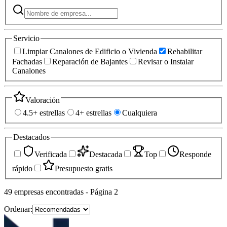
Servicio
Limpiar Canalones de Edificio o Vivienda
Rehabilitar
Fachadas
Reparación de Bajantes
Revisar o Instalar
Canalones
Valoración
4.5+ estrellas
4+ estrellas
Cualquiera
Destacados
Verificada
Destacada
Top
Responde
rápido
Presupuesto gratis
49
empresas
encontradas
- Página 2
Ordenar: