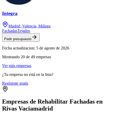
Integra
Madrid, Valencia, Málaga
Fachadas
Tejados
Pedir presupuesto
Fecha actualizacion:
5 de agosto de 2026
Mostrando
20
de
49
empresas
Ver más empresas
¿Tu empresa no está en la lista?
Regístrate gratis
Empresas de Rehabilitar Fachadas en
Rivas Vaciamadrid
Leaflet
|
©
OpenStreetMap