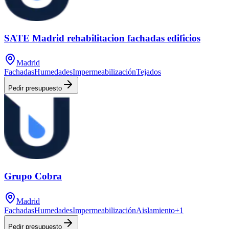
SATE Madrid rehabilitacion fachadas edificios
Madrid
Fachadas
Humedades
Impermeabilización
Tejados
Pedir presupuesto
Grupo Cobra
Madrid
Fachadas
Humedades
Impermeabilización
Aislamiento
+
1
Pedir presupuesto