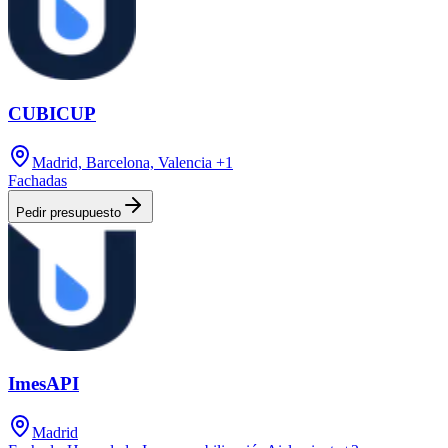
CUBICUP
Madrid, Barcelona, Valencia
+1
Fachadas
Pedir presupuesto
ImesAPI
Madrid