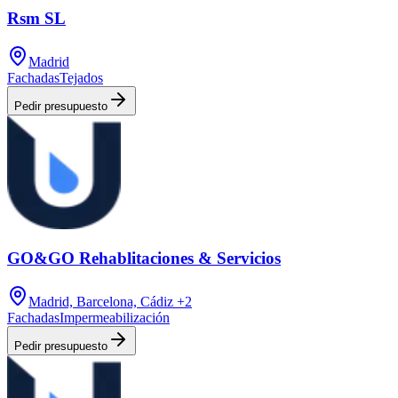
Rsm SL
Madrid
Fachadas
Tejados
Pedir presupuesto
GO&GO Rehablitaciones & Servicios
Madrid, Barcelona, Cádiz
+2
Fachadas
Impermeabilización
Pedir presupuesto