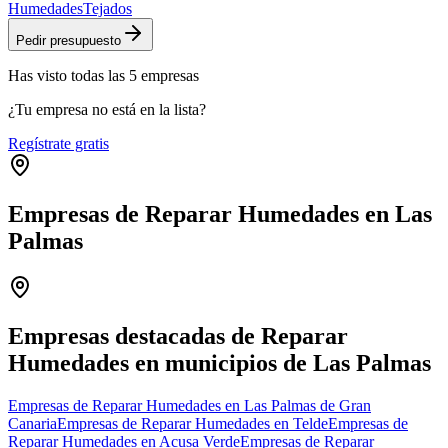
Humedades
Tejados
Pedir presupuesto
Has visto
todas las
5
empresas
¿Tu empresa no está en la lista?
Regístrate gratis
Empresas de Reparar Humedades en Las
Palmas
Leaflet
|
©
OpenStreetMap
+
−
Empresas destacadas de Reparar
Humedades en municipios de Las Palmas
Empresas de Reparar Humedades en Las Palmas de Gran
Canaria
Empresas de Reparar Humedades en Telde
Empresas de
Reparar Humedades en Acusa Verde
Empresas de Reparar