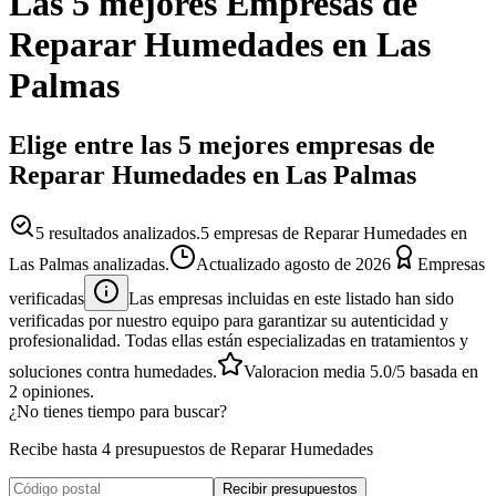
Las 5 mejores
Empresas
de
Reparar Humedades
en
Las
Palmas
Elige entre las 5 mejores empresas de
Reparar Humedades en Las Palmas
5
resultados analizados.
5 empresas de Reparar Humedades en
Las Palmas analizadas.
Actualizado
agosto de 2026
Empresas
verificadas
Las empresas incluidas en este listado han sido
verificadas por nuestro equipo para garantizar su autenticidad y
profesionalidad. Todas ellas están especializadas en tratamientos y
soluciones contra humedades.
Valoracion media
5.0
/5
basada en
2
opiniones.
¿No tienes tiempo para buscar?
Recibe hasta 4 presupuestos de Reparar Humedades
Recibir presupuestos