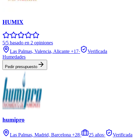
HUMIX
5/5 basado en 2 opiniones
Las Palmas, Valencia, Alicante
+17
·
Verificada
Humedades
Pedir presupuesto
humipro
Las Palmas, Madrid, Barcelona
+28
·
25
años
·
Verificada