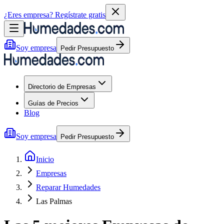
¿Eres empresa?
Regístrate gratis
Soy empresa
Pedir Presupuesto
Directorio de Empresas
Guías de Precios
Blog
Soy empresa
Pedir Presupuesto
Inicio
Empresas
Reparar Humedades
Las Palmas