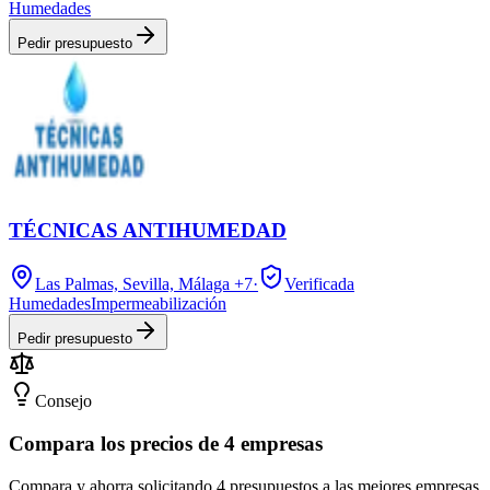
Humedades
Pedir presupuesto
TÉCNICAS ANTIHUMEDAD
Las Palmas, Sevilla, Málaga
+7
·
Verificada
Humedades
Impermeabilización
Pedir presupuesto
Consejo
Compara los precios de 4 empresas
Compara y ahorra solicitando 4 presupuestos a las mejores empresas