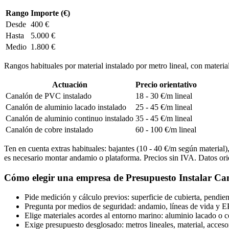
Rango
Importe (€)
Desde
400 €
Hasta
5.000 €
Medio
1.800 €
Rangos habituales por material instalado por metro lineal, con materia
Actuación
Precio orientativo
Canalón de PVC instalado
18 - 30 €/m lineal
Canalón de aluminio lacado instalado
25 - 45 €/m lineal
Canalón de aluminio continuo instalado
35 - 45 €/m lineal
Canalón de cobre instalado
60 - 100 €/m lineal
Ten en cuenta extras habituales: bajantes (10 - 40 €/m según material), 
es necesario montar andamio o plataforma. Precios sin IVA. Datos or
Cómo elegir una empresa de Presupuesto Instalar Ca
Pide medición y cálculo previos: superficie de cubierta, pendie
Pregunta por medios de seguridad: andamio, líneas de vida y EPI
Elige materiales acordes al entorno marino: aluminio lacado o con
Exige presupuesto desglosado: metros lineales, material, accesor