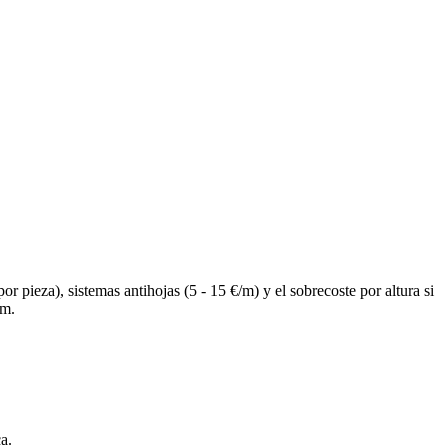
or pieza), sistemas antihojas (5 - 15 €/m) y el sobrecoste por altura si
om.
a.