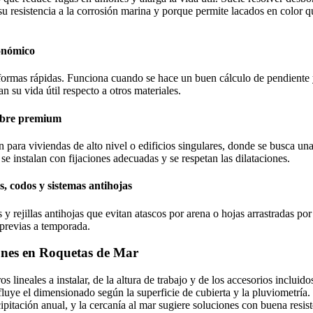
resistencia a la corrosión marina y porque permite lacados en color que
onómico
ormas rápidas. Funciona cuando se hace un buen cálculo de pendiente y 
n su vida útil respecto a otros materiales.
cobre premium
n para viviendas de alto nivel o edificios singulares, donde se busca u
 se instalan con fijaciones adecuadas y se respetan las dilataciones.
, codos y sistemas antihojas
rejillas antihojas que evitan atascos por arena o hojas arrastradas por 
s previas a temporada.
lones en Roquetas de Mar
lineales a instalar, de la altura de trabajo y de los accesorios incluidos
uye el dimensionado según la superficie de cubierta y la pluviometría
ipitación anual, y la cercanía al mar sugiere soluciones con buena resist