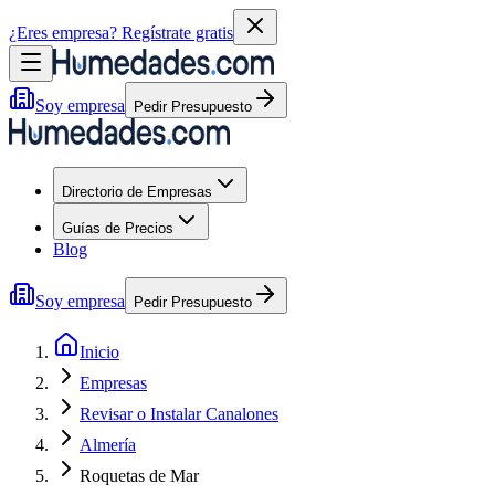
¿Eres empresa?
Regístrate gratis
Soy empresa
Pedir Presupuesto
Directorio de Empresas
Guías de Precios
Blog
Soy empresa
Pedir Presupuesto
Inicio
Empresas
Revisar o Instalar Canalones
Almería
Roquetas de Mar