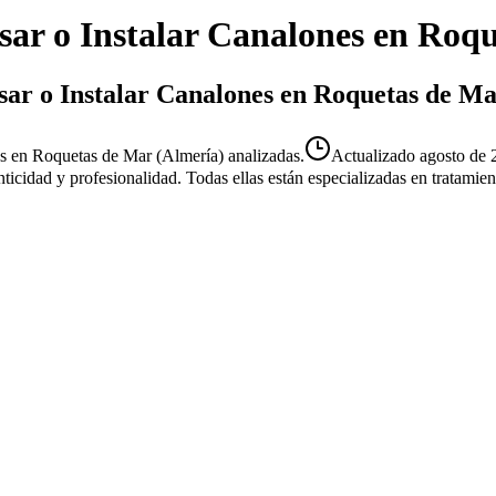
sar o Instalar Canalones
en
Roqu
isar o Instalar Canalones en Roquetas de M
es en Roquetas de Mar (Almería) analizadas.
Actualizado
agosto de 
enticidad y profesionalidad. Todas ellas están especializadas en tratami