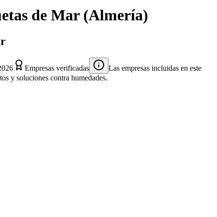
etas de Mar
(
Almería
)
ar
2026
Empresas verificadas
Las empresas incluidas en este
entos y soluciones contra humedades.