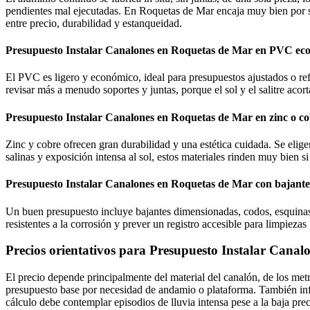
pendientes mal ejecutadas. En Roquetas de Mar encaja muy bien por su 
entre precio, durabilidad y estanqueidad.
Presupuesto Instalar Canalones en Roquetas de Mar en PVC ec
El PVC es ligero y económico, ideal para presupuestos ajustados o ref
revisar más a menudo soportes y juntas, porque el sol y el salitre acorta
Presupuesto Instalar Canalones en Roquetas de Mar en zinc o 
Zinc y cobre ofrecen gran durabilidad y una estética cuidada. Se elige
salinas y exposición intensa al sol, estos materiales rinden muy bien si
Presupuesto Instalar Canalones en Roquetas de Mar con bajantes
Un buen presupuesto incluye bajantes dimensionadas, codos, esquinas y 
resistentes a la corrosión y prever un registro accesible para limpieza
Precios orientativos para Presupuesto Instalar Cana
El precio depende principalmente del material del canalón, de los metros 
presupuesto base por necesidad de andamio o plataforma. También infl
cálculo debe contemplar episodios de lluvia intensa pese a la baja prec