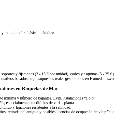
l y mano de obra básica incluidos:
soportes y fijaciones (3 - 15 € por unidad), codos y esquinas (5 - 25 € p
ientativos basados en presupuestos reales gestionados en Humedades.c
nalones en Roquetas de Mar
nte mínima y número de bajantes. Evita instalaciones “a ojo”.
s, especialmente en edificios de varias plantas.
tinuo y fijaciones resistentes a la salinidad.
ios, retirada del antiguo y posibles licencias de ocupación de vía públic