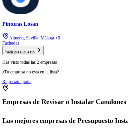
Pinturas Losan
Almería, Sevilla, Málaga
+5
Fachadas
Pedir presupuesto
Has visto
todas las
2
empresas
¿Tu empresa no está en la lista?
Regístrate gratis
Empresas de Revisar o Instalar Canalones
+
Las mejores empresas de Presupuesto Inst
−