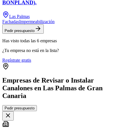
BONPLAND).
Las Palmas
Fachadas
Impermeabilización
Pedir presupuesto
Has visto
todas las
6
empresas
¿Tu empresa no está en la lista?
Regístrate gratis
Empresas de Revisar o Instalar
Canalones en Las Palmas de Gran
Canaria
Leaflet
|
©
OpenStreetMap
Pedir presupuesto
+
−