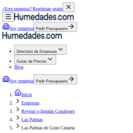
¿Eres empresa?
Regístrate gratis
Soy empresa
Pedir Presupuesto
Directorio de Empresas
Guías de Precios
Blog
Soy empresa
Pedir Presupuesto
Inicio
Empresas
Revisar o Instalar Canalones
Las Palmas
Las Palmas de Gran Canaria