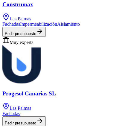
Construmax
Las Palmas
Fachadas
Impermeabilización
Aislamiento
Pedir presupuesto
Muy experta
Progesol Canarias SL
Las Palmas
Fachadas
Pedir presupuesto