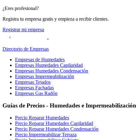
¿Eres profesional?
Registra tu empresa gratis y empieza a recibir clientes.
Registrar mi empresa
Directorio de Empresas
Empresas de Humedades
Empresas Humedades Capilaridad
Empresas Humedades Condensación
Empresas Impermeabilización
Empresas Tejados
Empresas Fachadas
Empresas Gas Radón
Guías de Precios - Humedades e Impermeabilización
Precio Reparar Humedades
Precio Reparar Humedades Capilaridad
Precio Reparar Humedades Condensación
Precio Impermeabilizar Terraza