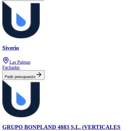
Siverio
Las Palmas
Fachadas
Pedir presupuesto
GRUPO BONPLAND 4883 S.L. (VERTICALES