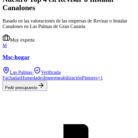
Canalones
Basado en las valoraciones de las empresas de Revisar o Instalar
Canalones en Las Palmas de Gran Canaria
Muy experta
M
Msc-hogar
Las Palmas
·
Verificada
Fachadas
Humedades
Impermeabilización
Pintores
+
1
Pedir presupuesto