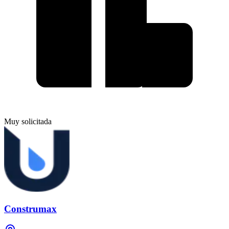
Muy solicitada
Construmax