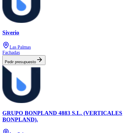
Siverio
Las Palmas
Fachadas
Pedir presupuesto
GRUPO BONPLAND 4883 S.L. (VERTICALES
BONPLAND).