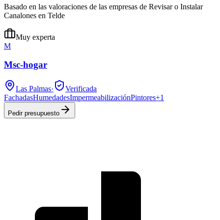
Basado en las valoraciones de las empresas de Revisar o Instalar
Canalones en Telde
Muy experta
M
Msc-hogar
Las Palmas
·
Verificada
Fachadas
Humedades
Impermeabilización
Pintores
+
1
Pedir presupuesto