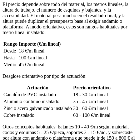
El precio depende sobre todo del material, los metros lineales, la
altura de trabajo, el número de esquinas y bajantes, y la
accesibilidad. El material pesa mucho en el resultado final, y la
altura puede duplicar el presupuesto base al exigir andamio o
plataforma. A modo orientativo, estos son rangos habituales por
metro lineal instalado:
Rango
Importe (€/m lineal)
Desde
18 €/m lineal
Hasta
100 €/m lineal
Medio
45 €/m lineal
Desglose orientativo por tipo de actuación:
Actuación
Precio orientativo
Canalón de PVC instalado
18 - 30 €/m lineal
Aluminio continuo instalado
35 - 45 €/m lineal
Zinc o acero galvanizado instalado
30 - 60 €/m lineal
Cobre instalado
60 - 100 €/m lineal
Otros conceptos habituales: bajantes 10 - 40 €/m según material,
codos y esquinas 5 - 25 €/pieza, soportes 3 - 15 €/ud, y sobrecoste
por altura con andamio o plataforma que puede ir de 150 a 800 € al