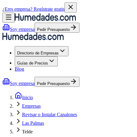
¿Eres empresa?
Regístrate gratis
Soy empresa
Pedir Presupuesto
Directorio de Empresas
Guías de Precios
Blog
Soy empresa
Pedir Presupuesto
Inicio
Empresas
Revisar o Instalar Canalones
Las Palmas
Telde