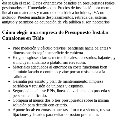
día según el caso. Datos orientativos basados en presupuestos reales
gestionados en Humedades.com. Precios de instalación por metro
lineal con materiales y mano de obra básica incluidos, IVA no
incluido. Pueden añadirse desplazamientos, retirada del sistema
antiguo y permisos de ocupación de vía pública si son necesarios.
Cómo elegir una empresa de Presupuesto Instalar
Canalones en Telde
Pide medición y cálculo previos: pendiente hacia bajantes y
dimensionado según superficie de cubierta.
Exige desgloses claros: metros lineales, accesorios, bajantes, y
si incluyen andamio o plataforma elevadora.
Materiales adecuados al entorno: en costa funcionan bien
aluminio lacado o continuo y zinc por su resistencia a la
salinidad.
Garantía por escrito y plan de mantenimiento: limpieza
periódica y revisión de uniones y esquinas.
Seguridad en altura: EPIs, líneas de vida cuando proceda y
personal cualificado.
Compara al menos dos o tres presupuestos sobre la misma
solución para decidir con criterio.
Apunte local: en zonas expuestas al mar o a vientos, revisa
fijaciones y lacados para evitar corrosión prematura.