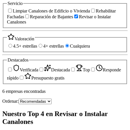
Servicio
Limpiar Canalones de Edificio o Vivienda
Rehabilitar
Fachadas
Reparación de Bajantes
Revisar o Instalar
Canalones
Valoración
4.5+ estrellas
4+ estrellas
Cualquiera
Destacados
Verificada
Destacada
Top
Responde
rápido
Presupuesto gratis
6
empresas
encontradas
Ordenar:
Nuestro Top 4 en Revisar o Instalar
Canalones