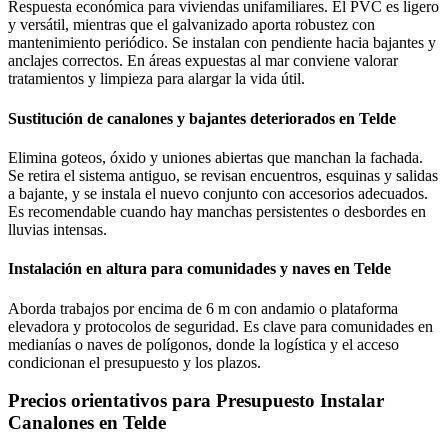
Respuesta económica para viviendas unifamiliares. El PVC es ligero
y versátil, mientras que el galvanizado aporta robustez con
mantenimiento periódico. Se instalan con pendiente hacia bajantes y
anclajes correctos. En áreas expuestas al mar conviene valorar
tratamientos y limpieza para alargar la vida útil.
Sustitución de canalones y bajantes deteriorados en Telde
Elimina goteos, óxido y uniones abiertas que manchan la fachada.
Se retira el sistema antiguo, se revisan encuentros, esquinas y salidas
a bajante, y se instala el nuevo conjunto con accesorios adecuados.
Es recomendable cuando hay manchas persistentes o desbordes en
lluvias intensas.
Instalación en altura para comunidades y naves en Telde
Aborda trabajos por encima de 6 m con andamio o plataforma
elevadora y protocolos de seguridad. Es clave para comunidades en
medianías o naves de polígonos, donde la logística y el acceso
condicionan el presupuesto y los plazos.
Precios orientativos para Presupuesto Instalar
Canalones en Telde