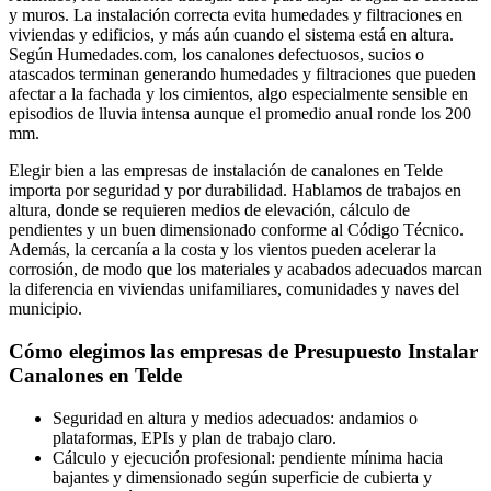
y muros. La instalación correcta evita humedades y filtraciones en
viviendas y edificios, y más aún cuando el sistema está en altura.
Según Humedades.com, los canalones defectuosos, sucios o
atascados terminan generando humedades y filtraciones que pueden
afectar a la fachada y los cimientos, algo especialmente sensible en
episodios de lluvia intensa aunque el promedio anual ronde los 200
mm.
Elegir bien a las empresas de instalación de canalones en Telde
importa por seguridad y por durabilidad. Hablamos de trabajos en
altura, donde se requieren medios de elevación, cálculo de
pendientes y un buen dimensionado conforme al Código Técnico.
Además, la cercanía a la costa y los vientos pueden acelerar la
corrosión, de modo que los materiales y acabados adecuados marcan
la diferencia en viviendas unifamiliares, comunidades y naves del
municipio.
Cómo elegimos las empresas de Presupuesto Instalar
Canalones en Telde
Seguridad en altura y medios adecuados: andamios o
plataformas, EPIs y plan de trabajo claro.
Cálculo y ejecución profesional: pendiente mínima hacia
bajantes y dimensionado según superficie de cubierta y