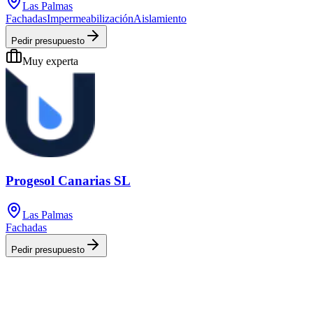
Las Palmas
Fachadas
Impermeabilización
Aislamiento
Pedir presupuesto
Muy experta
Progesol Canarias SL
Las Palmas
Fachadas
Pedir presupuesto