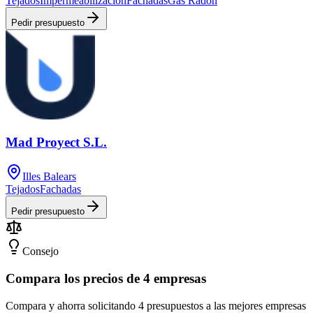
Tejados
Impermeabilización
Fachadas
Gas Radón
Pedir presupuesto
Mad Proyect S.L.
Illes Balears
Tejados
Fachadas
Pedir presupuesto
Consejo
Compara los precios de 4 empresas
Compara y ahorra solicitando 4 presupuestos a las mejores empresas