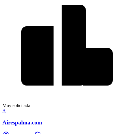
Muy solicitada
A
Airespalma.com