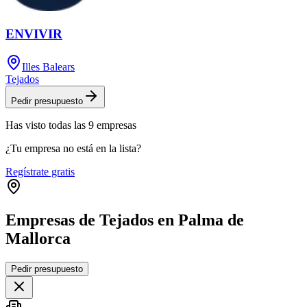
ENVIVIR
Illes Balears
Tejados
Pedir presupuesto
Has visto
todas las
9
empresas
¿Tu empresa no está en la lista?
Regístrate gratis
Empresas de Tejados en Palma de
Mallorca
Leaflet
|
©
OpenStreetMap
Pedir presupuesto
+
−