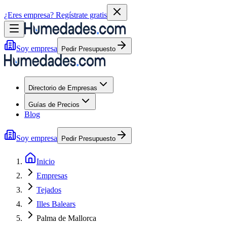
¿Eres empresa?
Regístrate gratis
Soy empresa
Pedir Presupuesto
Directorio de Empresas
Guías de Precios
Blog
Soy empresa
Pedir Presupuesto
Inicio
Empresas
Tejados
Illes Balears
Palma de Mallorca