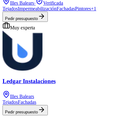
Illes Balears
·
Verificada
Tejados
Impermeabilización
Fachadas
Pintores
+
1
Pedir presupuesto
Muy experta
Ledgar Instalaciones
Illes Balears
Tejados
Fachadas
Pedir presupuesto