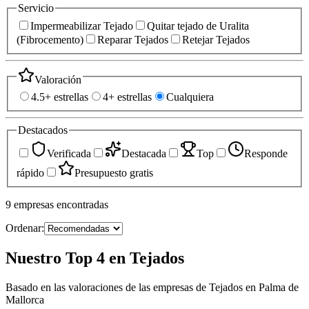
Servicio
Impermeabilizar Tejado
Quitar tejado de Uralita
(Fibrocemento)
Reparar Tejados
Retejar Tejados
Valoración
4.5+ estrellas
4+ estrellas
Cualquiera
Destacados
Verificada
Destacada
Top
Responde
rápido
Presupuesto gratis
9
empresas
encontradas
Ordenar:
Nuestro Top 4 en Tejados
Basado en las valoraciones de las empresas de Tejados en Palma de
Mallorca