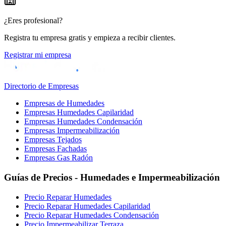
¿Eres profesional?
Registra tu empresa gratis y empieza a recibir clientes.
Registrar mi empresa
Directorio de Empresas
Empresas de Humedades
Empresas Humedades Capilaridad
Empresas Humedades Condensación
Empresas Impermeabilización
Empresas Tejados
Empresas Fachadas
Empresas Gas Radón
Guías de Precios - Humedades e Impermeabilización
Precio Reparar Humedades
Precio Reparar Humedades Capilaridad
Precio Reparar Humedades Condensación
Precio Impermeabilizar Terraza