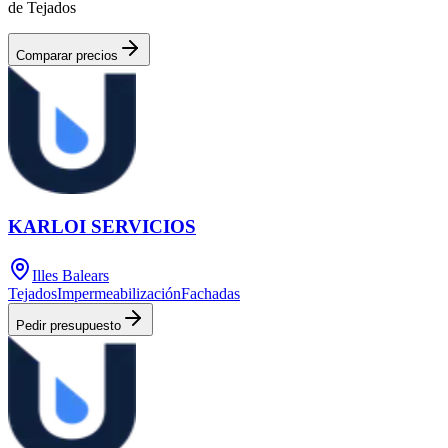
de Tejados
Comparar precios
KARLOI SERVICIOS
Illes Balears
Tejados
Impermeabilización
Fachadas
Pedir presupuesto