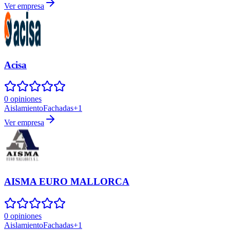
Ver empresa
Acisa
0 opiniones
Aislamiento
Fachadas
+
1
Ver empresa
AISMA EURO MALLORCA
0 opiniones
Aislamiento
Fachadas
+
1