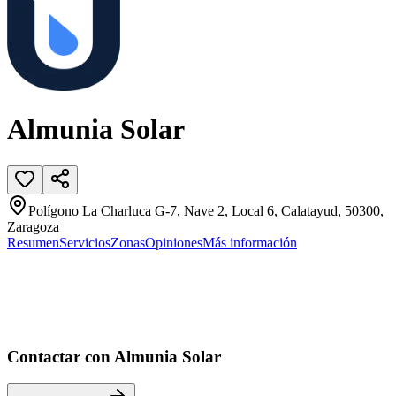
Almunia Solar
Polígono La Charluca G-7, Nave 2, Local 6, Calatayud, 50300,
Zaragoza
Resumen
Servicios
Zonas
Opiniones
Más información
Contactar con Almunia Solar