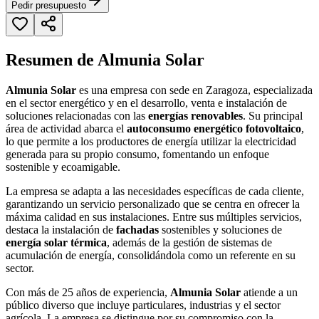
Pedir presupuesto
Resumen de Almunia Solar
Almunia Solar
es una empresa con sede en Zaragoza, especializada
en el sector energético y en el desarrollo, venta e instalación de
soluciones relacionadas con las
energías renovables
. Su principal
área de actividad abarca el
autoconsumo energético fotovoltaico
,
lo que permite a los productores de energía utilizar la electricidad
generada para su propio consumo, fomentando un enfoque
sostenible y ecoamigable.
La empresa se adapta a las necesidades específicas de cada cliente,
garantizando un servicio personalizado que se centra en ofrecer la
máxima calidad en sus instalaciones. Entre sus múltiples servicios,
destaca la instalación de
fachadas
sostenibles y soluciones de
energía solar térmica
, además de la gestión de sistemas de
acumulación de energía, consolidándola como un referente en su
sector.
Con más de 25 años de experiencia,
Almunia Solar
atiende a un
público diverso que incluye particulares, industrias y el sector
agrícola. La empresa se distingue por su compromiso con la