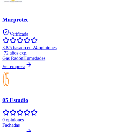
Murprotec
Verificada
3.8/5 basado en 24 opiniones
·
72
años exp.
Gas Radón
Humedades
Ver empresa
05 Estudio
0 opiniones
Fachadas