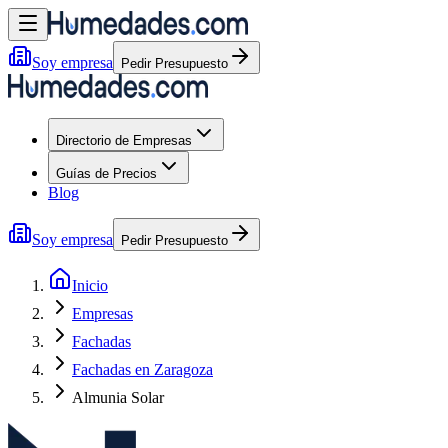
Soy empresa
Pedir Presupuesto
Directorio de Empresas
Guías de Precios
Blog
Soy empresa
Pedir Presupuesto
Inicio
Empresas
Fachadas
Fachadas en Zaragoza
Almunia Solar