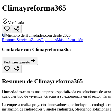
Climayreforma365
Verificada
Miembro de Humedades.com desde 2025
Resumen
Servicios
Zonas
Opiniones
Más información
Contactar con Climayreforma365
Pedir presupuesto
Resumen de Climayreforma365
Humedades.com
es una empresa especializada en soluciones de
aer
cualquier tipo de vivienda. Gracias a su experiencia en el sector, gara
La empresa realiza proyectos innovadores que incluyen tecnologías
instalación de
radiadores
y
suelos radiantes
, ofreciendo soluciones 