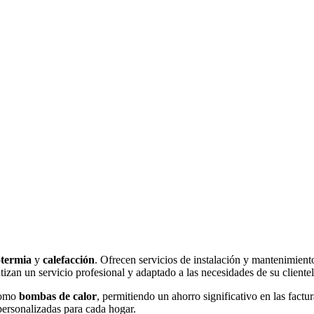
otermia
y
calefacción
. Ofrecen servicios de instalación y mantenimiento
ntizan un servicio profesional y adaptado a las necesidades de su clientel
 como
bombas de calor
, permitiendo un ahorro significativo en las fact
personalizadas para cada hogar.