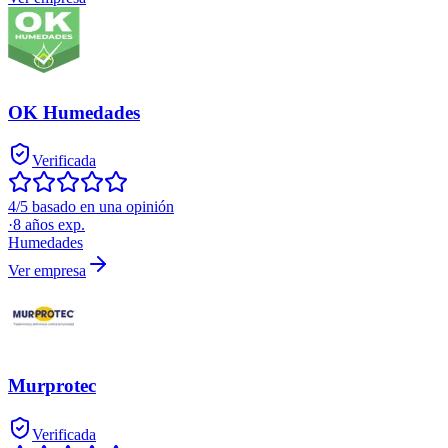
OK Humedades
Verificada
4/5 basado en una opinión
·
8
años exp.
Humedades
Ver empresa
Murprotec
Verificada