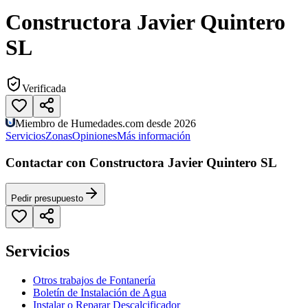
Constructora Javier Quintero
SL
Verificada
Miembro de Humedades.com desde 2026
Servicios
Zonas
Opiniones
Más información
Contactar con Constructora Javier Quintero SL
Pedir presupuesto
Servicios
Otros trabajos de Fontanería
Boletín de Instalación de Agua
Instalar o Reparar Descalcificador