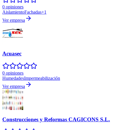
0 opiniones
Aislamiento
Fachadas
+
1
Ver empresa
Acuasec
0 opiniones
Humedades
Impermeabilización
Ver empresa
Construcciones y Reformas CAGICONS S.L.