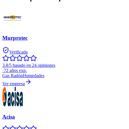
Murprotec
Verificada
3.8/5 basado en 24 opiniones
·
72
años exp.
Gas Radón
Humedades
Ver empresa
Acisa