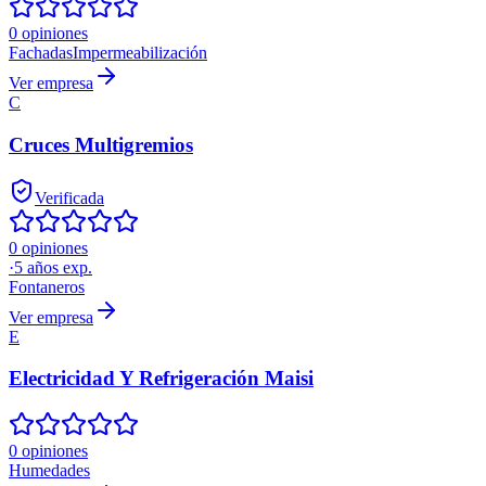
0 opiniones
Fachadas
Impermeabilización
Ver empresa
C
Cruces Multigremios
Verificada
0 opiniones
·
5
años exp.
Fontaneros
Ver empresa
E
Electricidad Y Refrigeración Maisi
0 opiniones
Humedades