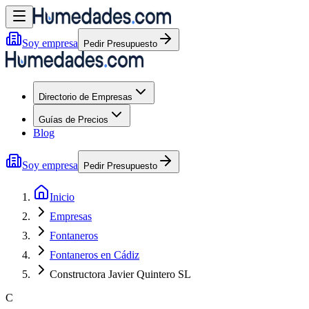
Soy empresa
Pedir Presupuesto
Directorio de Empresas
Guías de Precios
Blog
Soy empresa
Pedir Presupuesto
Inicio
Empresas
Fontaneros
Fontaneros en Cádiz
Constructora Javier Quintero SL
C