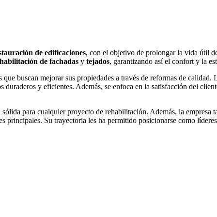
stauración de edificaciones
, con el objetivo de prolongar la vida útil 
habilitación de fachadas
y
tejados
, garantizando así el confort y la e
es que buscan mejorar sus propiedades a través de reformas de calidad.
os duraderos y eficientes. Además, se enfoca en la satisfacción del clie
sólida para cualquier proyecto de rehabilitación. Además, la empresa 
 principales. Su trayectoria les ha permitido posicionarse como líderes