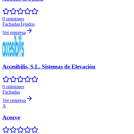
0 opiniones
Fachadas
Tejados
Ver empresa
Accesibilis, S.L. Sistemas de Elevación
0 opiniones
Fachadas
Ver empresa
A
Aceuve