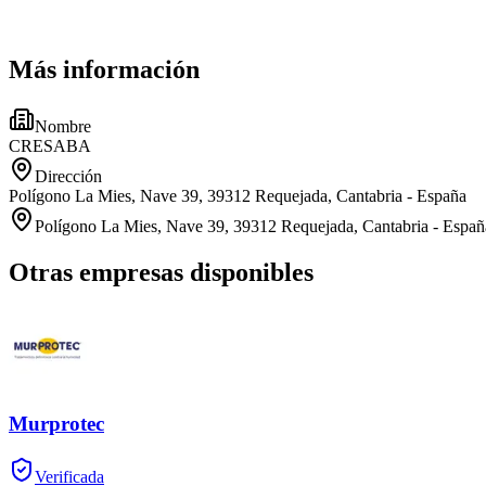
Más información
Nombre
CRESABA
Dirección
Polígono La Mies, Nave 39, 39312 Requejada, Cantabria - España
Polígono La Mies, Nave 39, 39312 Requejada, Cantabria - Españ
Otras empresas disponibles
Murprotec
Verificada