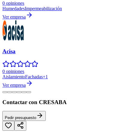
0 opiniones
Humedades
Impermeabilización
Ver empresa
Acisa
0 opiniones
Aislamiento
Fachadas
+
1
Ver empresa
Contactar con CRESABA
Pedir presupuesto