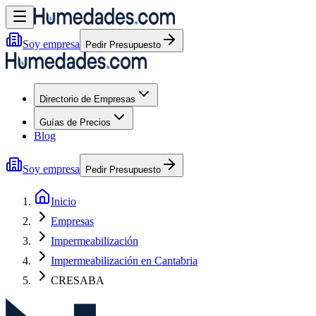
Soy empresa
Pedir Presupuesto
Directorio de Empresas
Guías de Precios
Blog
Soy empresa
Pedir Presupuesto
Inicio
Empresas
Impermeabilización
Impermeabilización en Cantabria
CRESABA