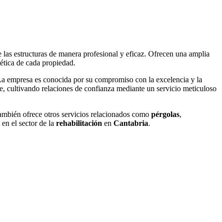
de las estructuras de manera profesional y eficaz. Ofrecen una amplia
stética de cada propiedad.
 La empresa es conocida por su compromiso con la excelencia y la
nte, cultivando relaciones de confianza mediante un servicio meticuloso
también ofrece otros servicios relacionados como
pérgolas
,
 en el sector de la
rehabilitación
en
Cantabria
.