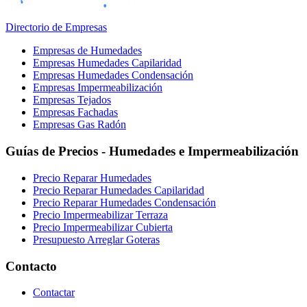
Directorio de Empresas
Empresas de Humedades
Empresas Humedades Capilaridad
Empresas Humedades Condensación
Empresas Impermeabilización
Empresas Tejados
Empresas Fachadas
Empresas Gas Radón
Guías de Precios - Humedades e Impermeabilización
Precio Reparar Humedades
Precio Reparar Humedades Capilaridad
Precio Reparar Humedades Condensación
Precio Impermeabilizar Terraza
Precio Impermeabilizar Cubierta
Presupuesto Arreglar Goteras
Contacto
Contactar