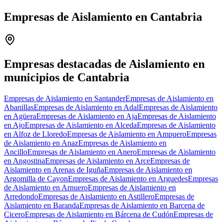
Empresas de Aislamiento en Cantabria
Leaflet
|
©
OpenStreetMap
+
−
Empresas destacadas de Aislamiento en
municipios de Cantabria
Empresas de Aislamiento en Santander
Empresas de Aislamiento en
Abanillas
Empresas de Aislamiento en Adal
Empresas de Aislamiento
en Agüera
Empresas de Aislamiento en Aja
Empresas de Aislamiento
en Ajo
Empresas de Aislamiento en Alceda
Empresas de Aislamiento
en Alfoz de Lloredo
Empresas de Aislamiento en Ampuero
Empresas
de Aislamiento en Anaz
Empresas de Aislamiento en
Ancillo
Empresas de Aislamiento en Anero
Empresas de Aislamiento
en Angostina
Empresas de Aislamiento en Arce
Empresas de
Aislamiento en Arenas de Iguña
Empresas de Aislamiento en
Argomilla de Cayon
Empresas de Aislamiento en Arguedes
Empresas
de Aislamiento en Arnuero
Empresas de Aislamiento en
Arredondo
Empresas de Aislamiento en Astillero
Empresas de
Aislamiento en Baranda
Empresas de Aislamiento en Barcena de
Cicero
Empresas de Aislamiento en Bárcena de Cudón
Empresas de