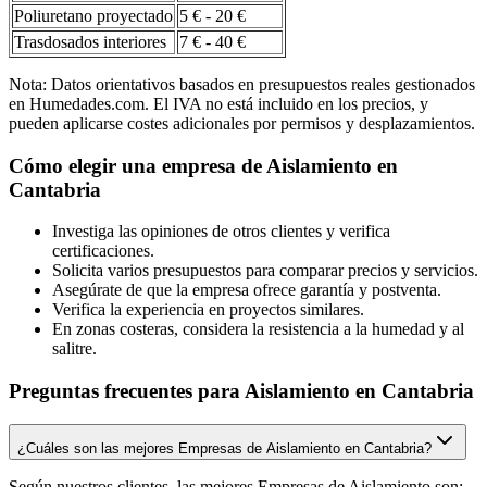
Poliuretano proyectado
5 € - 20 €
Trasdosados interiores
7 € - 40 €
Nota: Datos orientativos basados en presupuestos reales gestionados
en Humedades.com. El IVA no está incluido en los precios, y
pueden aplicarse costes adicionales por permisos y desplazamientos.
Cómo elegir una empresa de Aislamiento en
Cantabria
Investiga las opiniones de otros clientes y verifica
certificaciones.
Solicita varios presupuestos para comparar precios y servicios.
Asegúrate de que la empresa ofrece garantía y postventa.
Verifica la experiencia en proyectos similares.
En zonas costeras, considera la resistencia a la humedad y al
salitre.
Preguntas frecuentes para Aislamiento en Cantabria
¿Cuáles son las mejores Empresas de Aislamiento en Cantabria?
Según nuestros clientes, las mejores Empresas de Aislamiento son: