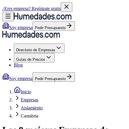
¿Eres empresa?
Regístrate gratis
Soy empresa
Pedir Presupuesto
Directorio de Empresas
Guías de Precios
Blog
Soy empresa
Pedir Presupuesto
Inicio
Empresas
Aislamiento
Cantabria