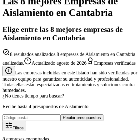
Las 8 mejores
Empresas
de
Aislamiento
en
Cantabria
Elige entre las 8 mejores empresas de
Aislamiento en Cantabria
8
resultados analizados.
8 empresas de Aislamiento en Cantabria
analizadas.
Actualizado
agosto de 2026
Empresas verificadas
Las empresas incluidas en este listado han sido verificadas por
nuestro equipo para garantizar su autenticidad y profesionalidad.
Todas ellas están especializadas en tratamientos y soluciones contra
humedades.
¿No tienes tiempo para buscar?
Recibe hasta 4 presupuestos de Aislamiento
Recibir presupuestos
Filtros
8
empresas
encontradas