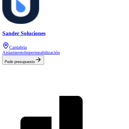
Sander Soluciones
Cantabria
Aislamiento
Impermeabilización
Pedir presupuesto