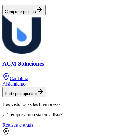
Comparar precios
ACM Soluciones
Cantabria
Aislamiento
Pedir presupuesto
Has visto
todas las
8
empresas
¿Tu empresa no está en la lista?
Regístrate gratis