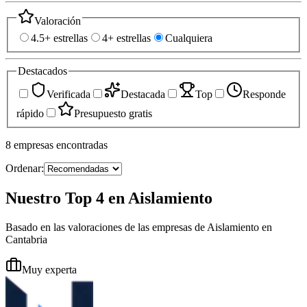
Valoración
4.5+ estrellas
4+ estrellas
Cualquiera
Destacados
Verificada
Destacada
Top
Responde
rápido
Presupuesto gratis
8
empresas
encontradas
Ordenar:
Nuestro Top 4 en Aislamiento
Basado en las valoraciones de las empresas de Aislamiento en
Cantabria
Muy experta