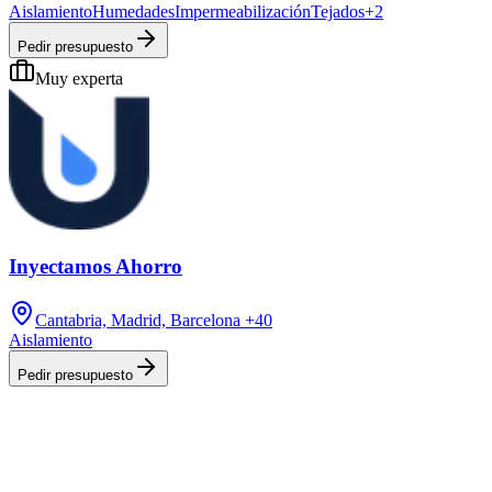
Aislamiento
Humedades
Impermeabilización
Tejados
+
2
Pedir presupuesto
Muy experta
Inyectamos Ahorro
Cantabria, Madrid, Barcelona
+40
Aislamiento
Pedir presupuesto