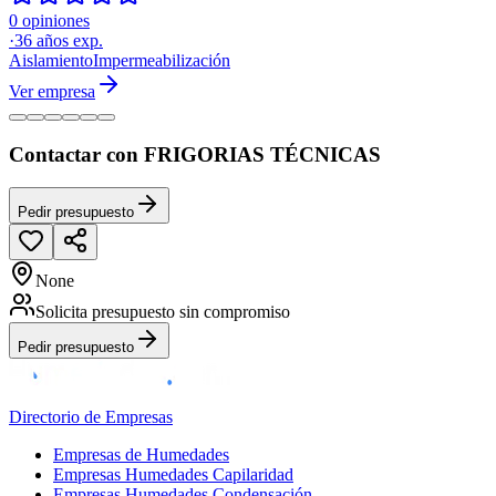
0 opiniones
·
36
años exp.
Aislamiento
Impermeabilización
Ver empresa
Contactar con FRIGORIAS TÉCNICAS
Pedir presupuesto
None
Solicita presupuesto sin compromiso
Pedir presupuesto
Directorio de Empresas
Empresas de Humedades
Empresas Humedades Capilaridad
Empresas Humedades Condensación