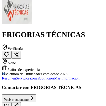
FRIGORIAS TÉCNICAS
Verificada
None
3
años de experiencia
Miembro de Humedades.com desde 2025
Resumen
Servicios
Zonas
Opiniones
Más información
Contactar con FRIGORIAS TÉCNICAS
Pedir presupuesto