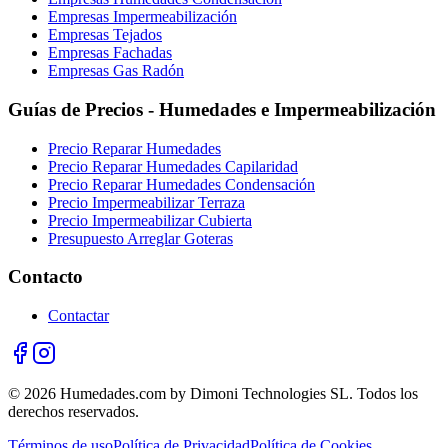
Empresas Impermeabilización
Empresas Tejados
Empresas Fachadas
Empresas Gas Radón
Guías de Precios - Humedades e Impermeabilización
Precio Reparar Humedades
Precio Reparar Humedades Capilaridad
Precio Reparar Humedades Condensación
Precio Impermeabilizar Terraza
Precio Impermeabilizar Cubierta
Presupuesto Arreglar Goteras
Contacto
Contactar
© 2026 Humedades.com by Dimoni Technologies SL. Todos los
derechos reservados.
Términos de uso
Política de Privacidad
Política de Cookies