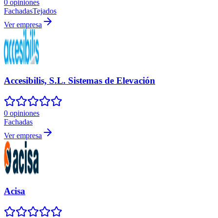
0 opiniones
Fachadas
Tejados
Ver empresa
Accesibilis, S.L. Sistemas de Elevación
0 opiniones
Fachadas
Ver empresa
Acisa