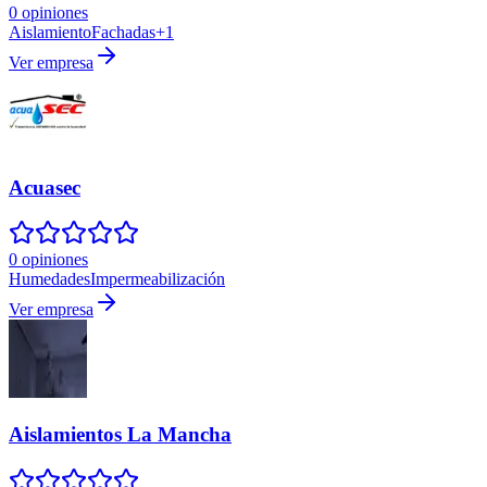
0 opiniones
Aislamiento
Fachadas
+
1
Ver empresa
Acuasec
0 opiniones
Humedades
Impermeabilización
Ver empresa
Aislamientos La Mancha