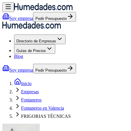
Soy empresa
Pedir Presupuesto
Directorio de Empresas
Guías de Precios
Blog
Soy empresa
Pedir Presupuesto
Inicio
Empresas
Fontaneros
Fontaneros en Valencia
FRIGORIAS TÉCNICAS