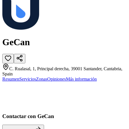
GeCan
C. Rualasal, 1, Principal derecha, 39001 Santander, Cantabria,
Spain
Resumen
Servicios
Zonas
Opiniones
Más información
Contactar con GeCan