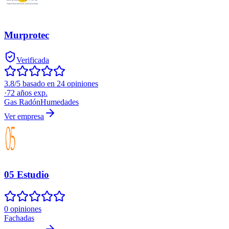
Murprotec
Verificada
3.8/5 basado en 24 opiniones
·
72
años exp.
Gas Radón
Humedades
Ver empresa
05 Estudio
0 opiniones
Fachadas