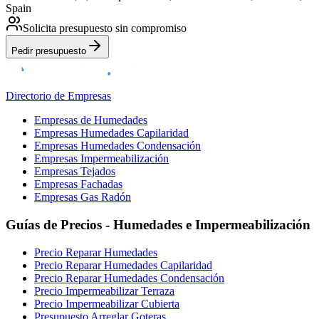
Spain
Solicita presupuesto sin compromiso
Pedir presupuesto
Directorio de Empresas
Empresas de Humedades
Empresas Humedades Capilaridad
Empresas Humedades Condensación
Empresas Impermeabilización
Empresas Tejados
Empresas Fachadas
Empresas Gas Radón
Guías de Precios - Humedades e Impermeabilización
Precio Reparar Humedades
Precio Reparar Humedades Capilaridad
Precio Reparar Humedades Condensación
Precio Impermeabilizar Terraza
Precio Impermeabilizar Cubierta
Presupuesto Arreglar Goteras