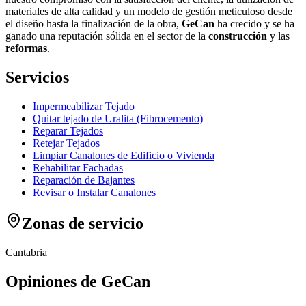
materiales de alta calidad y un modelo de gestión meticuloso desde
el diseño hasta la finalización de la obra,
GeCan
ha crecido y se ha
ganado una reputación sólida en el sector de la
construcción
y las
reformas
.
Servicios
Impermeabilizar Tejado
Quitar tejado de Uralita (Fibrocemento)
Reparar Tejados
Retejar Tejados
Limpiar Canalones de Edificio o Vivienda
Rehabilitar Fachadas
Reparación de Bajantes
Revisar o Instalar Canalones
Zonas de servicio
Cantabria
Opiniones de GeCan