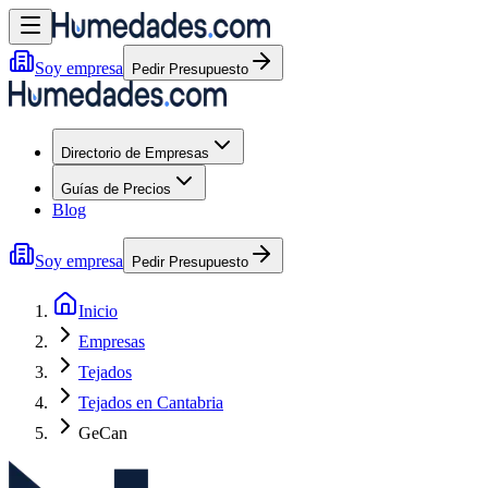
Soy empresa
Pedir Presupuesto
Directorio de Empresas
Guías de Precios
Blog
Soy empresa
Pedir Presupuesto
Inicio
Empresas
Tejados
Tejados en Cantabria
GeCan