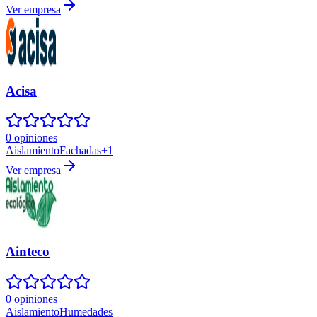
Ver empresa
Acisa
0 opiniones
Aislamiento
Fachadas
+
1
Ver empresa
Ainteco
0 opiniones
Aislamiento
Humedades