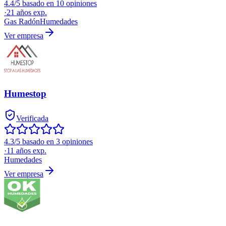
4.4/5 basado en 10 opiniones
·
21
años exp.
Gas Radón
Humedades
Ver empresa
Humestop
Verificada
4.3/5 basado en 3 opiniones
·
11
años exp.
Humedades
Ver empresa