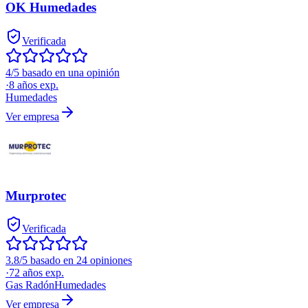
OK Humedades
Verificada
4/5 basado en una opinión
·
8
años exp.
Humedades
Ver empresa
Murprotec
Verificada
3.8/5 basado en 24 opiniones
·
72
años exp.
Gas Radón
Humedades
Ver empresa