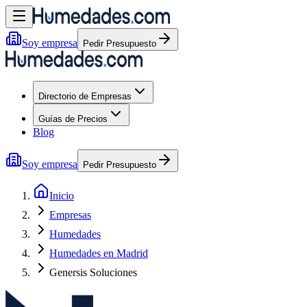
Soy empresa
Pedir Presupuesto
Directorio de Empresas
Guías de Precios
Blog
Soy empresa
Pedir Presupuesto
Inicio
Empresas
Humedades
Humedades en Madrid
Genersis Soluciones