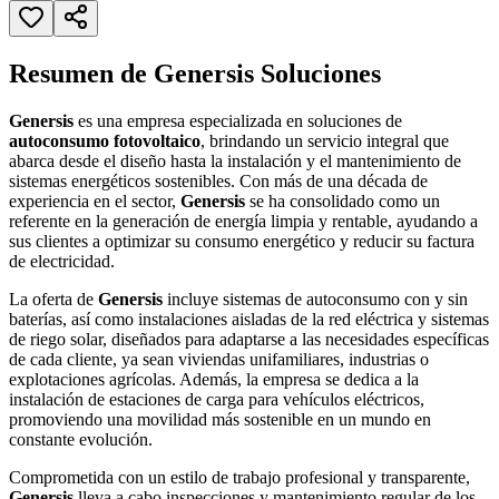
Resumen de Genersis Soluciones
Genersis
es una empresa especializada en soluciones de
autoconsumo fotovoltaico
, brindando un servicio integral que
abarca desde el diseño hasta la instalación y el mantenimiento de
sistemas energéticos sostenibles. Con más de una década de
experiencia en el sector,
Genersis
se ha consolidado como un
referente en la generación de energía limpia y rentable, ayudando a
sus clientes a optimizar su consumo energético y reducir su factura
de electricidad.
La oferta de
Genersis
incluye sistemas de autoconsumo con y sin
baterías, así como instalaciones aisladas de la red eléctrica y sistemas
de riego solar, diseñados para adaptarse a las necesidades específicas
de cada cliente, ya sean viviendas unifamiliares, industrias o
explotaciones agrícolas. Además, la empresa se dedica a la
instalación de estaciones de carga para vehículos eléctricos,
promoviendo una movilidad más sostenible en un mundo en
constante evolución.
Comprometida con un estilo de trabajo profesional y transparente,
Genersis
lleva a cabo inspecciones y mantenimiento regular de los