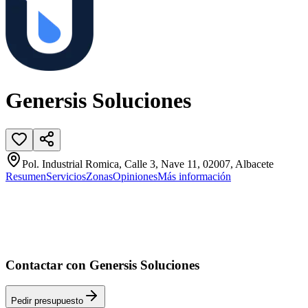
Genersis Soluciones
Pol. Industrial Romica, Calle 3, Nave 11, 02007, Albacete
Resumen
Servicios
Zonas
Opiniones
Más información
Contactar con Genersis Soluciones
Pedir presupuesto