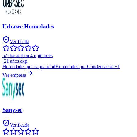
Urbasec Humedades
Verificada
5/5 basado en 4 opiniones
·
21
años exp.
Humedades por capilaridad
Humedades por Condensación
+
1
Ver empresa
Sanysec
Verificada