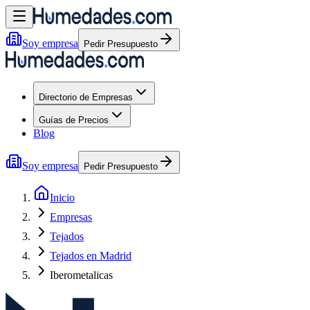
Soy empresa
Pedir Presupuesto
Directorio de Empresas
Guías de Precios
Blog
Soy empresa
Pedir Presupuesto
Inicio
Empresas
Tejados
Tejados en Madrid
Iberometalicas