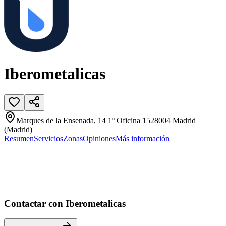
Iberometalicas
Marques de la Ensenada, 14 1º Oficina 1528004 Madrid
(Madrid)
Resumen
Servicios
Zonas
Opiniones
Más información
Contactar con Iberometalicas