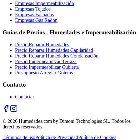
Empresas Impermeabilización
Empresas Tejados
Empresas Fachadas
Empresas Gas Radón
Guías de Precios - Humedades e Impermeabilización
Precio Reparar Humedades
Precio Reparar Humedades Capilaridad
Precio Reparar Humedades Condensación
Precio Impermeabilizar Terraza
Precio Impermeabilizar Cubierta
Presupuesto Arreglar Goteras
Contacto
Contactar
© 2026 Humedades.com by Dimoni Technologies SL. Todos los
derechos reservados.
Términos de uso
Política de Privacidad
Política de Cookies