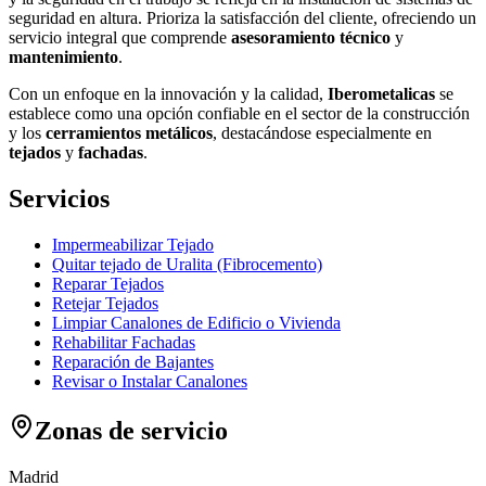
seguridad en altura. Prioriza la satisfacción del cliente, ofreciendo un
servicio integral que comprende
asesoramiento técnico
y
mantenimiento
.
Con un enfoque en la innovación y la calidad,
Iberometalicas
se
establece como una opción confiable en el sector de la construcción
y los
cerramientos metálicos
, destacándose especialmente en
tejados
y
fachadas
.
Servicios
Impermeabilizar Tejado
Quitar tejado de Uralita (Fibrocemento)
Reparar Tejados
Retejar Tejados
Limpiar Canalones de Edificio o Vivienda
Rehabilitar Fachadas
Reparación de Bajantes
Revisar o Instalar Canalones
Zonas de servicio
Madrid