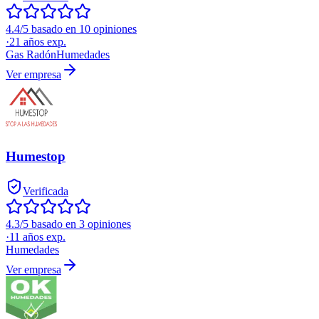
4.4/5 basado en 10 opiniones
·
21
años exp.
Gas Radón
Humedades
Ver empresa
Humestop
Verificada
4.3/5 basado en 3 opiniones
·
11
años exp.
Humedades
Ver empresa