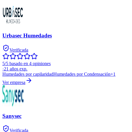
Urbasec Humedades
Verificada
5/5 basado en 4 opiniones
·
21
años exp.
Humedades por capilaridad
Humedades por Condensación
+
1
Ver empresa
Sanysec
Verificada