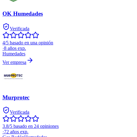
OK Humedades
Verificada
4/5 basado en una opinión
·
8
años exp.
Humedades
Ver empresa
Murprotec
Verificada
3.8/5 basado en 24 opiniones
·
72
años exp.