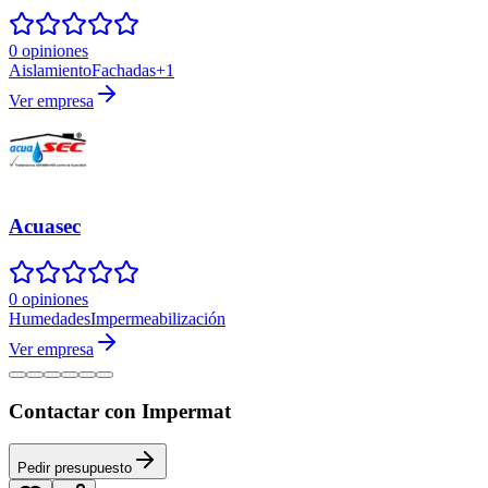
0 opiniones
Aislamiento
Fachadas
+
1
Ver empresa
Acuasec
0 opiniones
Humedades
Impermeabilización
Ver empresa
Contactar con Impermat
Pedir presupuesto