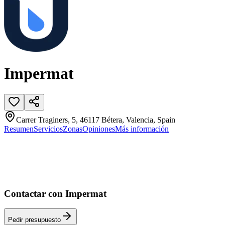
Impermat
Carrer Traginers, 5, 46117 Bétera, Valencia, Spain
Resumen
Servicios
Zonas
Opiniones
Más información
Contactar con Impermat
Pedir presupuesto