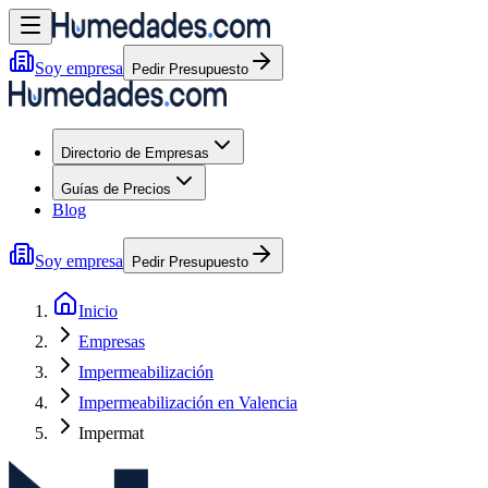
Soy empresa
Pedir Presupuesto
Directorio de Empresas
Guías de Precios
Blog
Soy empresa
Pedir Presupuesto
Inicio
Empresas
Impermeabilización
Impermeabilización en Valencia
Impermat