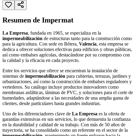
Resumen de Impermat
La Empresa
, fundada en 1965, se especializa en la
impermeabilización
de estructuras tanto para la construcción como
para la agricultura. Con sede en Bétera,
Valencia
, esta empresa se
dedica a ofrecer soluciones efectivas para edificios y obras públicas,
así como embalses agrícolas, destacándose por su compromiso con
la calidad y la eficacia en cada proyecto.
Entre los servicios que ofrece se encuentran la instalación de
sistemas de
impermeabilización
para cubiertas, terrazas, jardines y
urbanizaciones, así como la construcción de embalses reguladores y
vertederos. Su catálogo incluye productos innovadores como
membranas asfálticas, láminas de PVC, y soluciones para el corte de
humedades, adaptándose a las necesidades de una amplia gama de
clientes, desde particulares hasta grandes industrias.
Uno de los diferenciadores clave de
La Empresa
es la oferta de
garantías extensivas en sus servicios, lo que demuestra la confianza
en la durabilidad y calidad de su trabajo. Con más de 50 años de
trayectoria, se ha consolidado como un referente en el sector de la
impermeabilización
, manteniendo un fuerte enfoque hacia la