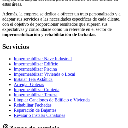
estas áreas.
Además, la empresa se dedica a ofrecer un trato personalizado y a
adaptar sus servicios a las necesidades específicas de cada cliente,
con el objetivo de proporcionar resultados que superen sus
expectativas y consolidarse como un referente en el sector de
impermeabilización
y
rehabilitación de fachadas
.
Servicios
Impermeabilizar Nave Industrial
Impermeabilizar Edificio
Impermeabilizar Piscina
Impermeabilizar Vivienda o Local
Instalar Tela Asfáltica
Arreglar Goteras
Impermeabilizar Cubierta
Impermeabilizar Terraza
Limpiar Canalones de Edificio o Vivienda
Rehabilitar Fachadas
Reparación de Bajantes
Revisar o Instalar Canalones