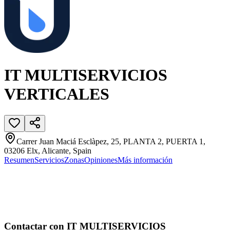
IT MULTISERVICIOS
VERTICALES
Carrer Juan Maciá Esclàpez, 25, PLANTA 2, PUERTA 1,
03206 Elx, Alicante, Spain
Resumen
Servicios
Zonas
Opiniones
Más información
Contactar con IT MULTISERVICIOS