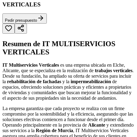
VERTICALES
Pedir presupuesto
Resumen de IT MULTISERVICIOS
VERTICALES
IT Multiservicios Verticales
es una empresa ubicada en Elche,
Alicante, que se especializa en la realización de
trabajos verticales
.
Desde su fundación, ha ampliado su oferta de servicios para incluir
la
rehabilitación de fachadas
y la
impermeabilización
de
espacios, ofreciendo soluciones prácticas y eficientes a propietarios
de viviendas y comunidades que buscan mejorar la funcionalidad y
el aspecto de sus propiedades sin la necesidad de andamios.
La empresa garantiza que cada proyecto se realiza con un firme
compromiso por la sostenibilidad y la eficiencia, asegurando que las
soluciones efectivas comiencen a funcionar desde el primer día.
Operando principalmente en la provincia de
Alicante
y extendiendo
sus servicios a la
Región de Murcia
, IT Multiservicios Verticales
asegura una amplia cobertura para el beneficio de sus clientes en