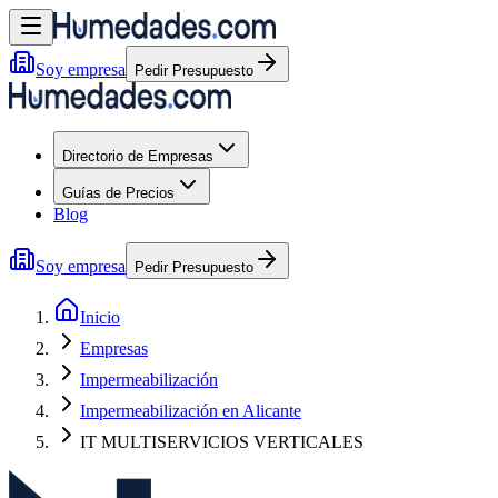
Soy empresa
Pedir Presupuesto
Directorio de Empresas
Guías de Precios
Blog
Soy empresa
Pedir Presupuesto
Inicio
Empresas
Impermeabilización
Impermeabilización en Alicante
IT MULTISERVICIOS VERTICALES