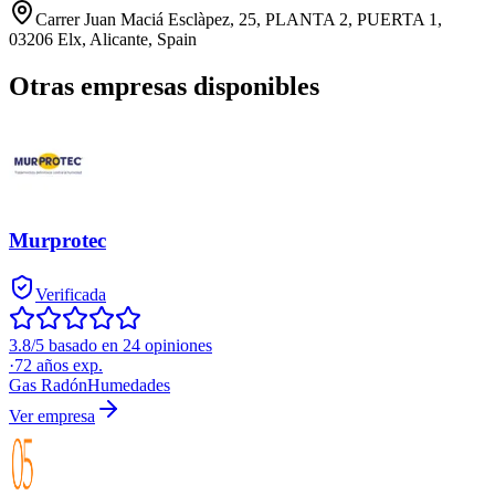
Carrer Juan Maciá Esclàpez, 25, PLANTA 2, PUERTA 1,
03206 Elx, Alicante, Spain
Otras empresas disponibles
Murprotec
Verificada
3.8/5 basado en 24 opiniones
·
72
años exp.
Gas Radón
Humedades
Ver empresa