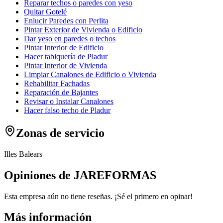
Reparar techos o paredes con yeso
Quitar Gotelé
Enlucir Paredes con Perlita
Pintar Exterior de Vivienda o Edificio
Dar yeso en paredes o techos
Pintar Interior de Edificio
Hacer tabiquería de Pladur
Pintar Interior de Vivienda
Limpiar Canalones de Edificio o Vivienda
Rehabilitar Fachadas
Reparación de Bajantes
Revisar o Instalar Canalones
Hacer falso techo de Pladur
Zonas de servicio
Illes Balears
Opiniones de JAREFORMAS
Esta empresa aún no tiene reseñas. ¡Sé el primero en opinar!
Más información