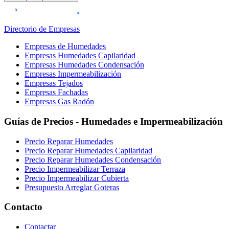
Directorio de Empresas
Empresas de Humedades
Empresas Humedades Capilaridad
Empresas Humedades Condensación
Empresas Impermeabilización
Empresas Tejados
Empresas Fachadas
Empresas Gas Radón
Guías de Precios - Humedades e Impermeabilización
Precio Reparar Humedades
Precio Reparar Humedades Capilaridad
Precio Reparar Humedades Condensación
Precio Impermeabilizar Terraza
Precio Impermeabilizar Cubierta
Presupuesto Arreglar Goteras
Contacto
Contactar