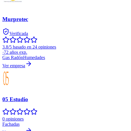
Murprotec
Verificada
3.8/5 basado en 24 opiniones
·
72
años exp.
Gas Radón
Humedades
Ver empresa
05 Estudio
0 opiniones
Fachadas