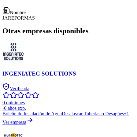
Nombre
JAREFORMAS
Otras empresas disponibles
INGENIATEC SOLUTIONS
Verificada
0 opiniones
·
6
años exp.
Boletín de Instalación de Agua
Desatascar Tuberías o Desagües
+
1
Ver empresa