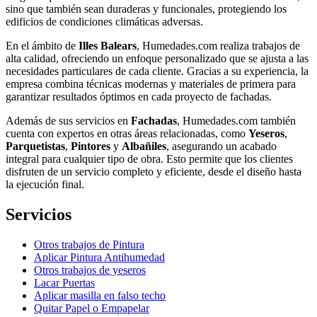
sino que también sean duraderas y funcionales, protegiendo los
edificios de condiciones climáticas adversas.
En el ámbito de
Illes Balears
, Humedades.com realiza trabajos de
alta calidad, ofreciendo un enfoque personalizado que se ajusta a las
necesidades particulares de cada cliente. Gracias a su experiencia, la
empresa combina técnicas modernas y materiales de primera para
garantizar resultados óptimos en cada proyecto de fachadas.
Además de sus servicios en
Fachadas
, Humedades.com también
cuenta con expertos en otras áreas relacionadas, como
Yeseros
,
Parquetistas
,
Pintores
y
Albañiles
, asegurando un acabado
integral para cualquier tipo de obra. Esto permite que los clientes
disfruten de un servicio completo y eficiente, desde el diseño hasta
la ejecución final.
Servicios
Otros trabajos de Pintura
Aplicar Pintura Antihumedad
Otros trabajos de yeseros
Lacar Puertas
Aplicar masilla en falso techo
Quitar Papel o Empapelar