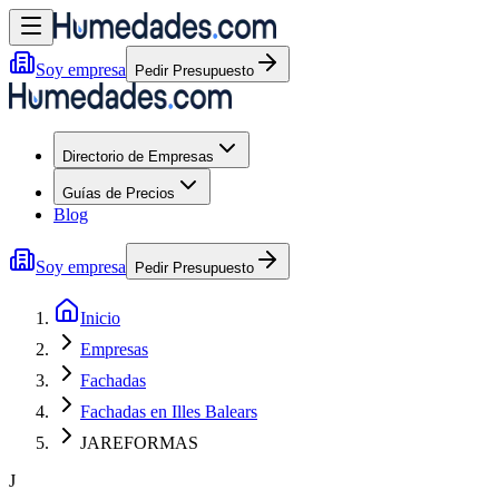
Soy empresa
Pedir Presupuesto
Directorio de Empresas
Guías de Precios
Blog
Soy empresa
Pedir Presupuesto
Inicio
Empresas
Fachadas
Fachadas en Illes Balears
JAREFORMAS
J