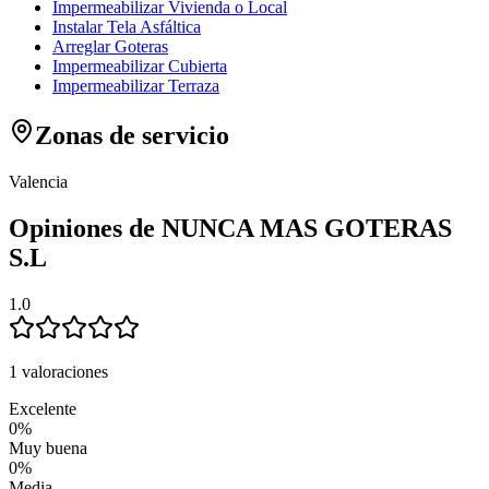
Impermeabilizar Vivienda o Local
Instalar Tela Asfáltica
Arreglar Goteras
Impermeabilizar Cubierta
Impermeabilizar Terraza
Zonas de servicio
Valencia
Opiniones de NUNCA MAS GOTERAS
S.L
1.0
1 valoraciones
Excelente
0
%
Muy buena
0
%
Media