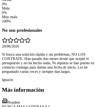
0
%
Mala
0
%
Muy mala
100
%
No son profesionales
20/06/2026
Si busca una solución rápida y sin problemas, NO LOS
CONTRATE. Han pasado dos meses desde que acepté el
presupuesto y no ha hecho nada. Ni siquiera se han puesto en
contacto conmigo para darme una fecha de inicio. Les he
preguntado varias veces y siempre dan largas.
Ignacio
Más información
Nombre
NUNCA MAS GOTERAS S.L