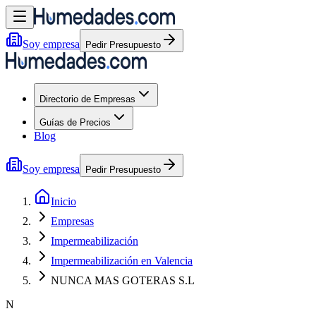
Soy empresa
Pedir Presupuesto
Directorio de Empresas
Guías de Precios
Blog
Soy empresa
Pedir Presupuesto
Inicio
Empresas
Impermeabilización
Impermeabilización en Valencia
NUNCA MAS GOTERAS S.L
N