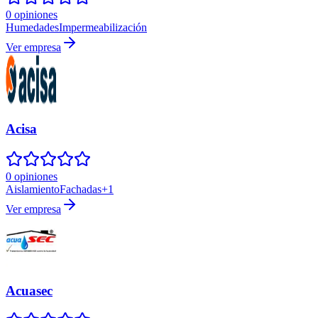
0 opiniones
Humedades
Impermeabilización
Ver empresa
Acisa
0 opiniones
Aislamiento
Fachadas
+
1
Ver empresa
Acuasec