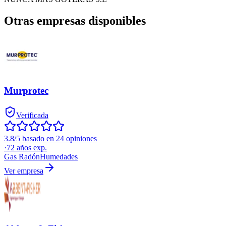
Otras empresas disponibles
Murprotec
Verificada
3.8/5 basado en 24 opiniones
·
72
años exp.
Gas Radón
Humedades
Ver empresa