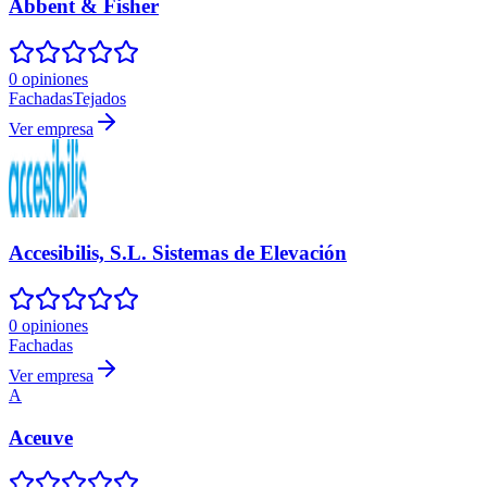
Abbent & Fisher
0 opiniones
Fachadas
Tejados
Ver empresa
Accesibilis, S.L. Sistemas de Elevación
0 opiniones
Fachadas
Ver empresa
A
Aceuve