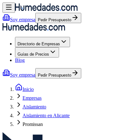
Soy empresa
Pedir Presupuesto
Directorio de Empresas
Guías de Precios
Blog
Soy empresa
Pedir Presupuesto
Inicio
Empresas
Aislamiento
Aislamiento en Alicante
Promissan