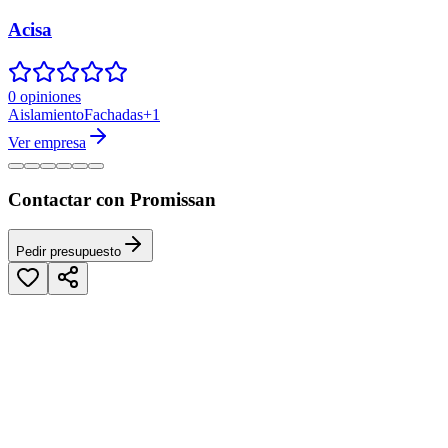
Acisa
0 opiniones
Aislamiento
Fachadas
+
1
Ver empresa
Contactar con Promissan
Pedir presupuesto