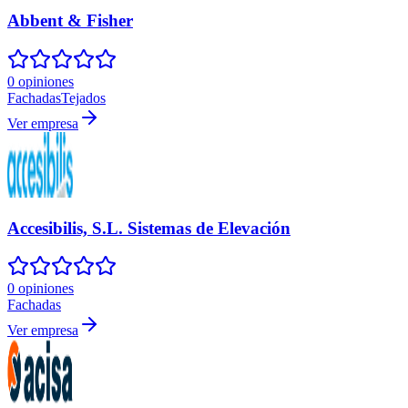
Abbent & Fisher
0 opiniones
Fachadas
Tejados
Ver empresa
Accesibilis, S.L. Sistemas de Elevación
0 opiniones
Fachadas
Ver empresa