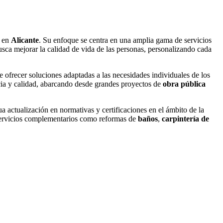
e en
Alicante
. Su enfoque se centra en una amplia gama de servicios
sca mejorar la calidad de vida de las personas, personalizando cada
 ofrecer soluciones adaptadas a las necesidades individuales de los
ncia y calidad, abarcando desde grandes proyectos de
obra pública
a actualización en normativas y certificaciones en el ámbito de la
 servicios complementarios como reformas de
baños
,
carpintería de