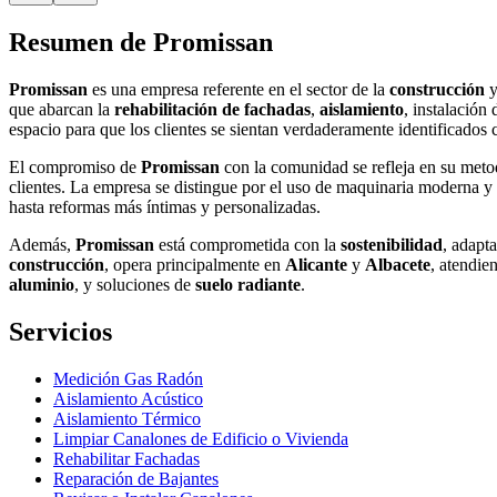
Resumen de Promissan
Promissan
es una empresa referente en el sector de la
construcción
que abarcan la
rehabilitación de fachadas
,
aislamiento
, instalación
espacio para que los clientes se sientan verdaderamente identificados 
El compromiso de
Promissan
con la comunidad se refleja en su metod
clientes. La empresa se distingue por el uso de maquinaria moderna y 
hasta reformas más íntimas y personalizadas.
Además,
Promissan
está comprometida con la
sostenibilidad
, adapt
construcción
, opera principalmente en
Alicante
y
Albacete
, atendie
aluminio
, y soluciones de
suelo radiante
.
Servicios
Medición Gas Radón
Aislamiento Acústico
Aislamiento Térmico
Limpiar Canalones de Edificio o Vivienda
Rehabilitar Fachadas
Reparación de Bajantes