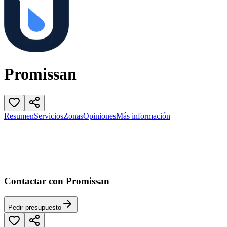
Promissan
Resumen
Servicios
Zonas
Opiniones
Más información
Contactar con Promissan
Pedir presupuesto