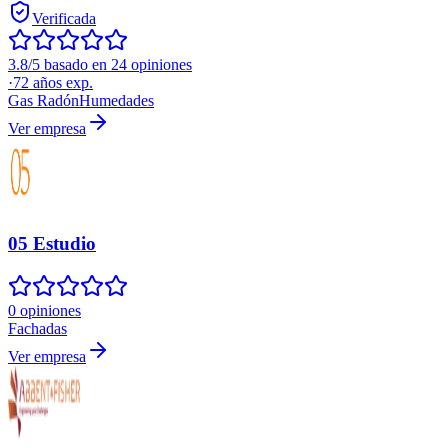
Verificada
3.8/5 basado en 24 opiniones
·
72
años exp.
Gas Radón
Humedades
Ver empresa
05 Estudio
0 opiniones
Fachadas
Ver empresa