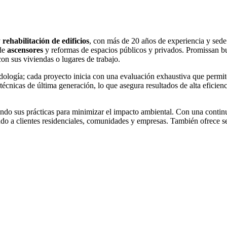
y
rehabilitación de edificios
, con más de 20 años de experiencia y sed
 de
ascensores
y reformas de espacios públicos y privados. Promissan bu
con sus viviendas o lugares de trabajo.
ología; cada proyecto inicia con una evaluación exhaustiva que permite
técnicas de última generación, lo que asegura resultados de alta eficie
ando sus prácticas para minimizar el impacto ambiental. Con una continu
ndo a clientes residenciales, comunidades y empresas. También ofrece