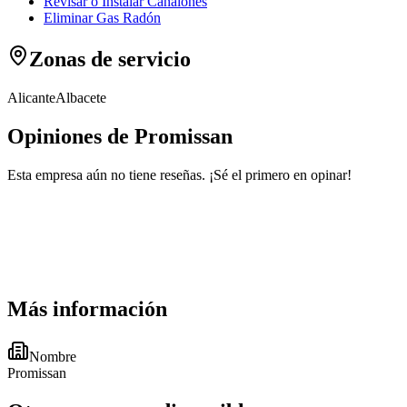
Revisar o Instalar Canalones
Eliminar Gas Radón
Zonas de servicio
Alicante
Albacete
Opiniones de Promissan
Esta empresa aún no tiene reseñas. ¡Sé el primero en opinar!
Más información
Nombre
Promissan