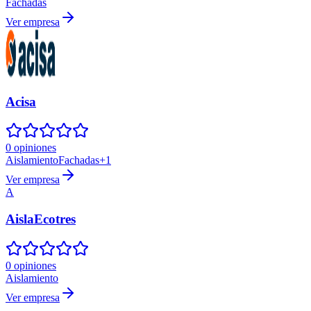
Fachadas
Ver empresa
Acisa
0 opiniones
Aislamiento
Fachadas
+
1
Ver empresa
A
AislaEcotres
0 opiniones
Aislamiento
Ver empresa