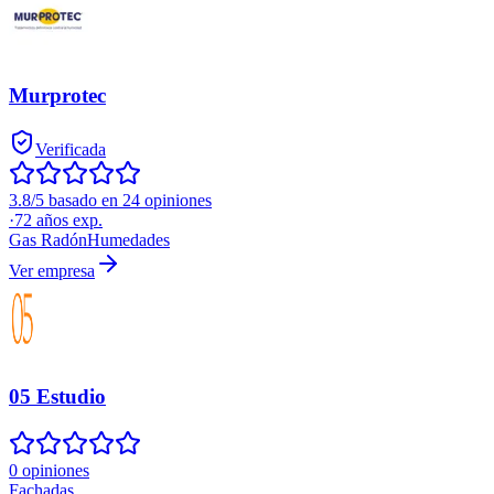
Murprotec
Verificada
3.8/5 basado en 24 opiniones
·
72
años exp.
Gas Radón
Humedades
Ver empresa
05 Estudio
0 opiniones
Fachadas