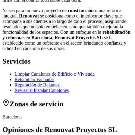
firme con el control total sobre cada obra.
Ya sea para un nuevo proyecto de
construcción
o una reforma
integral,
Renouvat
se posiciona como el interlocutor clave que
acompaña a sus clientes a lo largo de todo el proceso, asegurando
resultados que no solo embellecen, sino que también mejoran la
funcionalidad de los espacios. Con un enfoque en la
rehabilitación
y
reformas
en
Barcelona
,
Renouvat Proyectos SL
se ha
establecido como un referente en el sector, brindando confianza y
calidad en cada una de sus obras.
Servicios
Limpiar Canalones de Edificio o Vivienda
Rehabilitar Fachadas
Reparación de Bajantes
Revisar o Instalar Canalones
Zonas de servicio
Barcelona
Opiniones de Renouvat Proyectos SL