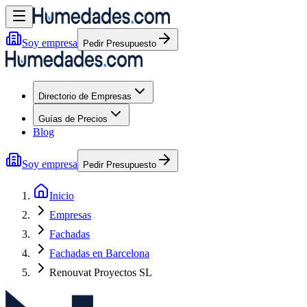
Soy empresa
Pedir Presupuesto
Directorio de Empresas
Guías de Precios
Blog
Soy empresa
Pedir Presupuesto
Inicio
Empresas
Fachadas
Fachadas en Barcelona
Renouvat Proyectos SL