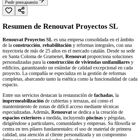
Pedir presupuesto
Resumen de Renouvat Proyectos SL
Renouvat Proyectos SL
es una empresa consolidada en el ámbito
de la
construcción
,
rehabilitación
y reformas integrales, con una
trayectoria de más de 25 años en el mercado catalán. Desde su sede
en Santa Coloma de Gramenet,
Renouvat
proporciona soluciones
personalizadas para la
construcción de viviendas unifamiliares
y
edificios, garantizando un estándar de calidad excepcional en cada
proyecto. La compañía se especializa en la gestión de reformas
completas, abarcando tanto la estética como la funcionalidad de cada
espacio.
Entre sus servicios destacan la restauración de
fachadas
, la
impermeabilización
de cubiertas y terrazas, así como el
mantenimiento de zonas de difícil acceso mediante técnicas
especializadas. Además,
Renouvat
se dedica a la creación de
espacios exteriores
a medida, incluyendo
piscinas
y pérgolas,
dirigiéndose a particulares, comunidades y empresas. Su filosofía se
centra en tres pilares fundamentales: el uso de material de primera
calidad, una atención al cliente personalizada y un compromiso