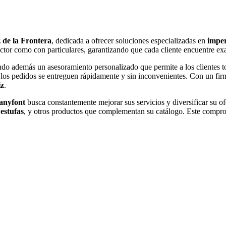
 de la Frontera
, dedicada a ofrecer soluciones especializadas en
imper
ector como con particulares, garantizando que cada cliente encuentre ex
endo además un asesoramiento personalizado que permite a los clientes 
los pedidos se entreguen rápidamente y sin inconvenientes. Con un fi
z
.
anyfont
busca constantemente mejorar sus servicios y diversificar su 
,
estufas
, y otros productos que complementan su catálogo. Este compr