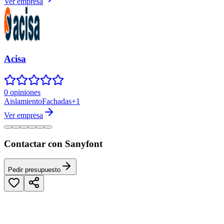
Ver empresa
Acisa
0 opiniones
Aislamiento
Fachadas
+
1
Ver empresa
Contactar con Sanyfont
Pedir presupuesto