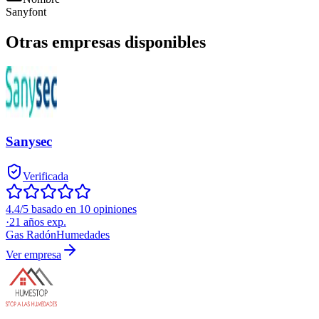
Sanyfont
Otras empresas disponibles
Sanysec
Verificada
4.4/5 basado en 10 opiniones
·
21
años exp.
Gas Radón
Humedades
Ver empresa