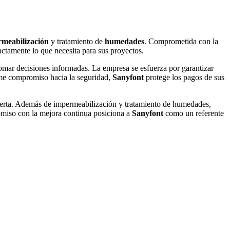
meabilización
y tratamiento de
humedades
. Comprometida con la
actamente lo que necesita para sus proyectos.
tomar decisiones informadas. La empresa se esfuerza por garantizar
rme compromiso hacia la seguridad,
Sanyfont
protege los pagos de sus
oferta. Además de impermeabilización y tratamiento de humedades,
omiso con la mejora continua posiciona a
Sanyfont
como un referente