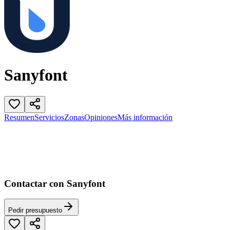
Sanyfont
Resumen
Servicios
Zonas
Opiniones
Más información
Contactar con Sanyfont
Pedir presupuesto