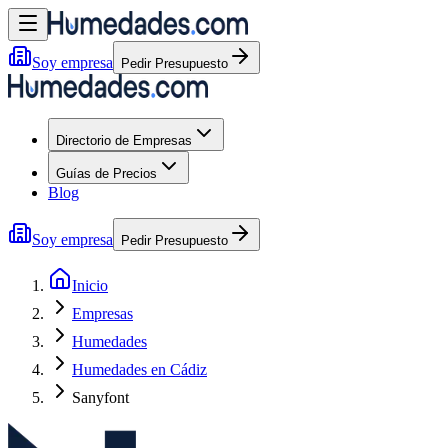
Soy empresa
Pedir Presupuesto
Directorio de Empresas
Guías de Precios
Blog
Soy empresa
Pedir Presupuesto
Inicio
Empresas
Humedades
Humedades en Cádiz
Sanyfont