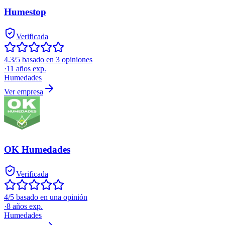
Humestop
Verificada
4.3/5 basado en 3 opiniones
·
11
años exp.
Humedades
Ver empresa
OK Humedades
Verificada
4/5 basado en una opinión
·
8
años exp.
Humedades