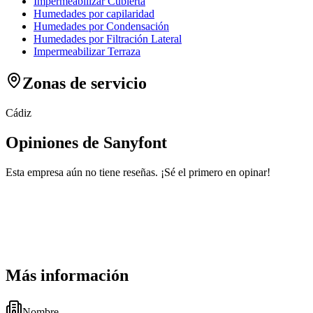
Impermeabilizar Cubierta
Humedades por capilaridad
Humedades por Condensación
Humedades por Filtración Lateral
Impermeabilizar Terraza
Zonas de servicio
Cádiz
Opiniones de Sanyfont
Esta empresa aún no tiene reseñas. ¡Sé el primero en opinar!
Más información
Nombre