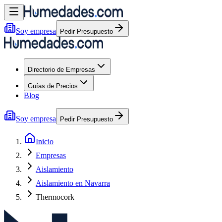
Soy empresa
Pedir Presupuesto
Directorio de Empresas
Guías de Precios
Blog
Soy empresa
Pedir Presupuesto
Inicio
Empresas
Aislamiento
Aislamiento en Navarra
Thermocork