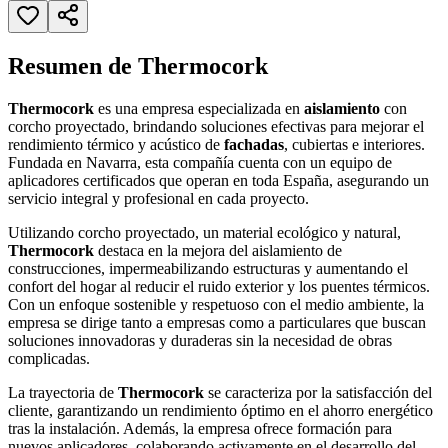
Resumen de Thermocork
Thermocork
es una empresa especializada en
aislamiento
con
corcho proyectado, brindando soluciones efectivas para mejorar el
rendimiento térmico y acústico de
fachadas
, cubiertas e interiores.
Fundada en Navarra, esta compañía cuenta con un equipo de
aplicadores certificados que operan en toda España, asegurando un
servicio integral y profesional en cada proyecto.
Utilizando corcho proyectado, un material ecológico y natural,
Thermocork
destaca en la mejora del aislamiento de
construcciones, impermeabilizando estructuras y aumentando el
confort del hogar al reducir el ruido exterior y los puentes térmicos.
Con un enfoque sostenible y respetuoso con el medio ambiente, la
empresa se dirige tanto a empresas como a particulares que buscan
soluciones innovadoras y duraderas sin la necesidad de obras
complicadas.
La trayectoria de
Thermocork
se caracteriza por la satisfacción del
cliente, garantizando un rendimiento óptimo en el ahorro energético
tras la instalación. Además, la empresa ofrece formación para
nuevos aplicadores, colaborando activamente en el desarrollo del