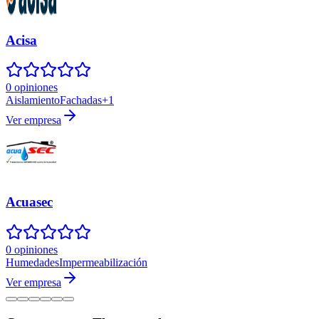
Acisa
0 opiniones
Aislamiento
Fachadas
+
1
Ver empresa
Acuasec
0 opiniones
Humedades
Impermeabilización
Ver empresa