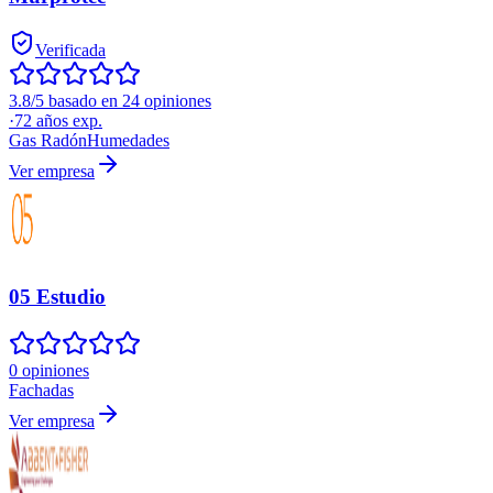
Verificada
3.8/5 basado en 24 opiniones
·
72
años exp.
Gas Radón
Humedades
Ver empresa
05 Estudio
0 opiniones
Fachadas
Ver empresa