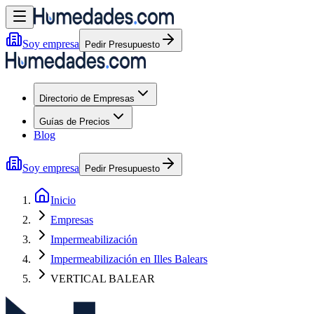
Soy empresa
Pedir Presupuesto
Directorio de Empresas
Guías de Precios
Blog
Soy empresa
Pedir Presupuesto
Inicio
Empresas
Impermeabilización
Impermeabilización en Illes Balears
VERTICAL BALEAR