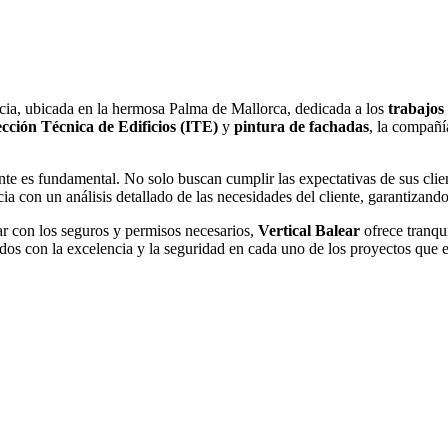
ia, ubicada en la hermosa Palma de Mallorca, dedicada a los
trabajos 
cción Técnica de Edificios (ITE)
y
pintura de fachadas
, la compañí
ente es fundamental. No solo buscan cumplir las expectativas de sus cli
cia con un análisis detallado de las necesidades del cliente, garantizand
ar con los seguros y permisos necesarios,
Vertical Balear
ofrece tranqui
os con la excelencia y la seguridad en cada uno de los proyectos que