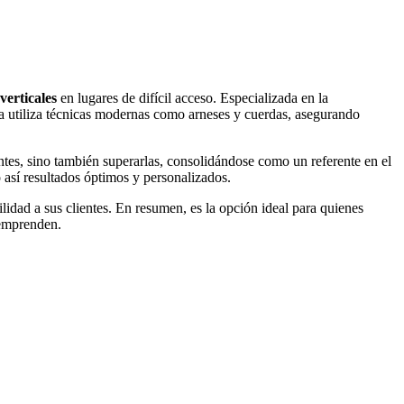
verticales
en lugares de difícil acceso. Especializada en la
a utiliza técnicas modernas como arneses y cuerdas, asegurando
entes, sino también superarlas, consolidándose como un referente en el
o así resultados óptimos y personalizados.
lidad a sus clientes. En resumen, es la opción ideal para quienes
 emprenden.