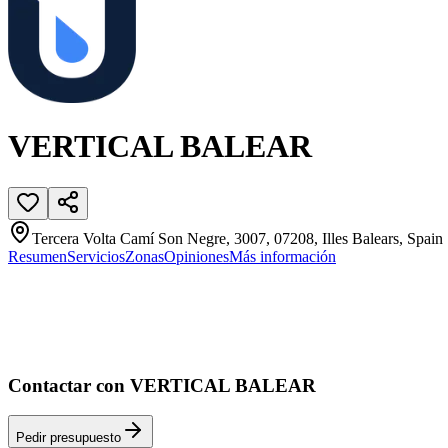
VERTICAL BALEAR
Tercera Volta Camí Son Negre, 3007, 07208, Illes Balears, Spain
Resumen
Servicios
Zonas
Opiniones
Más información
Contactar con VERTICAL BALEAR
Pedir presupuesto