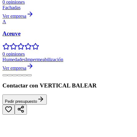
0 opiniones
Fachadas
Ver empresa
A
Aceuve
0 opiniones
Humedades
Impermeabilización
Ver empresa
Contactar con VERTICAL BALEAR
Pedir presupuesto