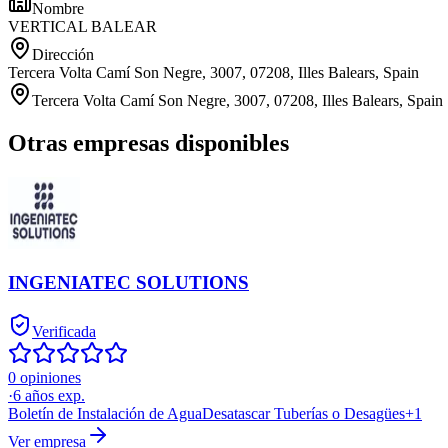
Nombre
VERTICAL BALEAR
Dirección
Tercera Volta Camí Son Negre, 3007, 07208, Illes Balears, Spain
Tercera Volta Camí Son Negre, 3007, 07208, Illes Balears, Spain
Otras empresas disponibles
INGENIATEC SOLUTIONS
Verificada
0 opiniones
·
6
años exp.
Boletín de Instalación de Agua
Desatascar Tuberías o Desagües
+
1
Ver empresa