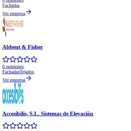
0 opiniones
Fachadas
Ver empresa
Abbent & Fisher
0 opiniones
Fachadas
Tejados
Ver empresa
Accesibilis, S.L. Sistemas de Elevación