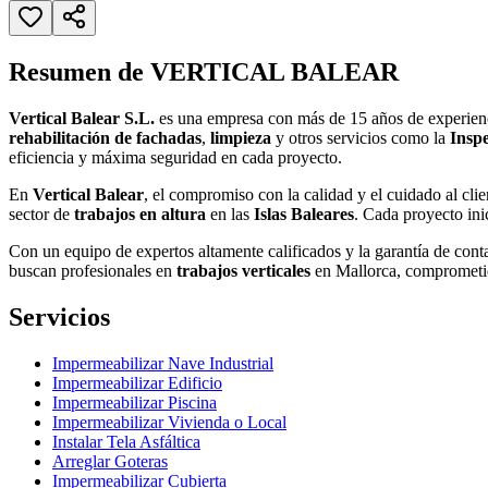
Resumen de VERTICAL BALEAR
Vertical Balear S.L.
es una empresa con más de 15 años de experienc
rehabilitación de fachadas
,
limpieza
y otros servicios como la
Inspe
eficiencia y máxima seguridad en cada proyecto.
En
Vertical Balear
, el compromiso con la calidad y el cuidado al cli
sector de
trabajos en altura
en las
Islas Baleares
. Cada proyecto ini
Con un equipo de expertos altamente calificados y la garantía de cont
buscan profesionales en
trabajos verticales
en Mallorca, comprometid
Servicios
Impermeabilizar Nave Industrial
Impermeabilizar Edificio
Impermeabilizar Piscina
Impermeabilizar Vivienda o Local
Instalar Tela Asfáltica
Arreglar Goteras
Impermeabilizar Cubierta