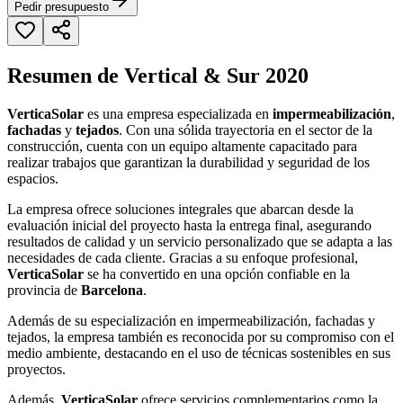
Pedir presupuesto
Resumen de Vertical & Sur 2020
VerticaSolar
es una empresa especializada en
impermeabilización
,
fachadas
y
tejados
. Con una sólida trayectoria en el sector de la
construcción, cuenta con un equipo altamente capacitado para
realizar trabajos que garantizan la durabilidad y seguridad de los
espacios.
La empresa ofrece soluciones integrales que abarcan desde la
evaluación inicial del proyecto hasta la entrega final, asegurando
resultados de calidad y un servicio personalizado que se adapta a las
necesidades de cada cliente. Gracias a su enfoque profesional,
VerticaSolar
se ha convertido en una opción confiable en la
provincia de
Barcelona
.
Además de su especialización en impermeabilización, fachadas y
tejados, la empresa también es reconocida por su compromiso con el
medio ambiente, destacando en el uso de técnicas sostenibles en sus
proyectos.
Además,
VerticaSolar
ofrece servicios complementarios como la