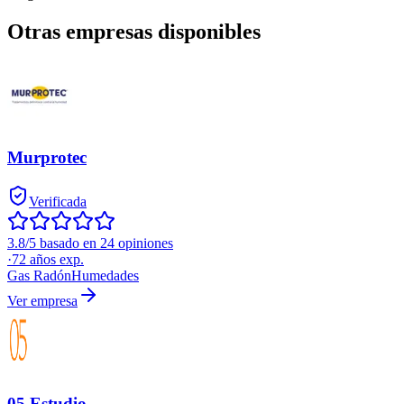
Otras empresas disponibles
Murprotec
Verificada
3.8/5 basado en 24 opiniones
·
72
años exp.
Gas Radón
Humedades
Ver empresa
05 Estudio