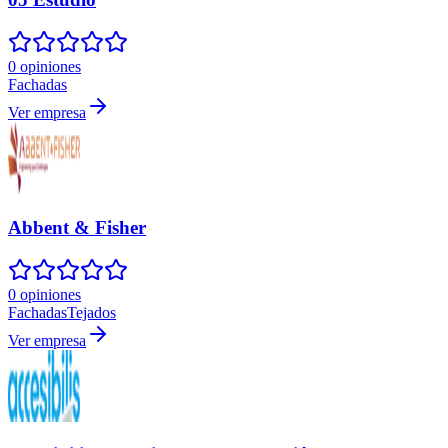
0 opiniones
Fachadas
Ver empresa
Abbent & Fisher
0 opiniones
Fachadas
Tejados
Ver empresa