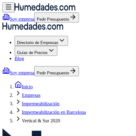
Soy empresa
Pedir Presupuesto
Directorio de Empresas
Guías de Precios
Blog
Soy empresa
Pedir Presupuesto
Inicio
Empresas
Impermeabilización
Impermeabilización en Barcelona
Vertical & Sur 2020