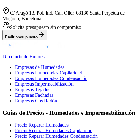
C/ Aragó 13, Pol. Ind. Can Oller, 08130 Santa Perpètua de
Mogoda, Barcelona
Solicita presupuesto sin compromiso
Pedir presupuesto
Directorio de Empresas
Empresas de Humedades
Empresas Humedades Capilaridad
Empresas Humedades Condensación
Empresas Impermeabilización
Empresas Tejados
Empresas Fachadas
Empresas Gas Radón
Guías de Precios - Humedades e Impermeabilización
Precio Reparar Humedades
Precio Reparar Humedades Capilaridad
Precio Reparar Humedades Condensación