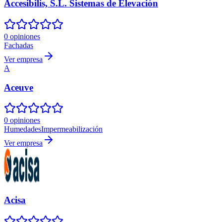
Accesibilis, S.L. Sistemas de Elevación
0 opiniones
Fachadas
Ver empresa
A
Aceuve
0 opiniones
Humedades
Impermeabilización
Ver empresa
Acisa