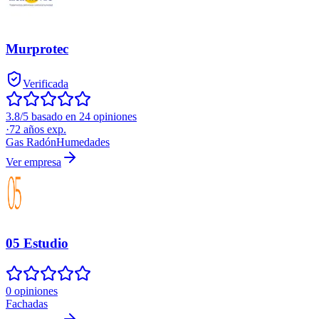
Murprotec
Verificada
3.8/5 basado en 24 opiniones
·
72
años exp.
Gas Radón
Humedades
Ver empresa
05 Estudio
0 opiniones
Fachadas