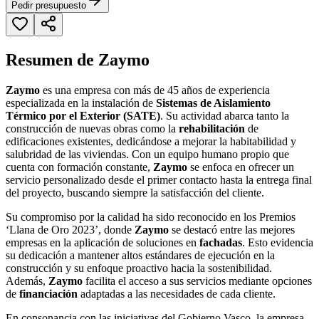
Pedir presupuesto
Resumen de Zaymo
Zaymo
es una empresa con más de 45 años de experiencia
especializada en la instalación de
Sistemas de Aislamiento
Térmico por el Exterior (SATE)
. Su actividad abarca tanto la
construcción de nuevas obras como la
rehabilitación
de
edificaciones existentes, dedicándose a mejorar la habitabilidad y
salubridad de las viviendas. Con un equipo humano propio que
cuenta con formación constante,
Zaymo
se enfoca en ofrecer un
servicio personalizado desde el primer contacto hasta la entrega final
del proyecto, buscando siempre la satisfacción del cliente.
Su compromiso por la calidad ha sido reconocido en los Premios
‘Llana de Oro 2023’, donde
Zaymo
se destacó entre las mejores
empresas en la aplicación de soluciones en
fachadas
. Esto evidencia
su dedicación a mantener altos estándares de ejecución en la
construcción y su enfoque proactivo hacia la sostenibilidad.
Además,
Zaymo
facilita el acceso a sus servicios mediante opciones
de
financiación
adaptadas a las necesidades de cada cliente.
En consonancia con las iniciativas del Gobierno Vasco, la empresa