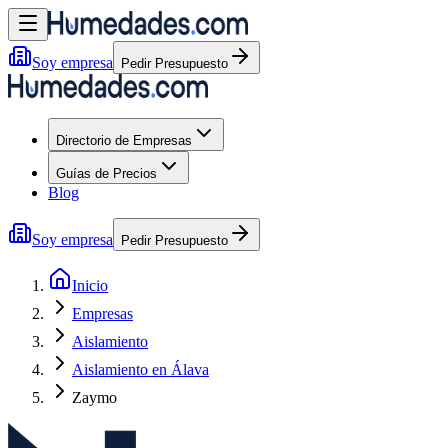
Soy empresa
Pedir Presupuesto
Directorio de Empresas
Guías de Precios
Blog
Soy empresa
Pedir Presupuesto
Inicio
Empresas
Aislamiento
Aislamiento en Álava
Zaymo