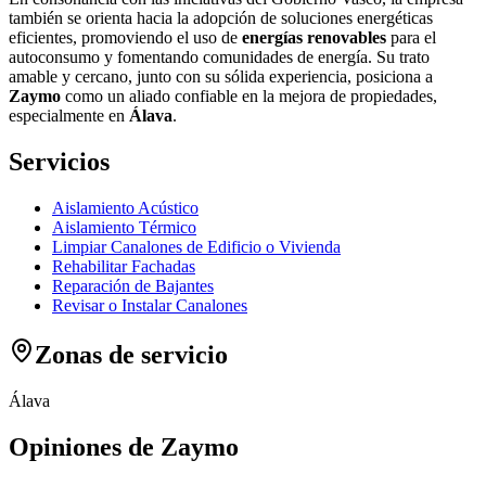
también se orienta hacia la adopción de soluciones energéticas
eficientes, promoviendo el uso de
energías renovables
para el
autoconsumo y fomentando comunidades de energía. Su trato
amable y cercano, junto con su sólida experiencia, posiciona a
Zaymo
como un aliado confiable en la mejora de propiedades,
especialmente en
Álava
.
Servicios
Aislamiento Acústico
Aislamiento Térmico
Limpiar Canalones de Edificio o Vivienda
Rehabilitar Fachadas
Reparación de Bajantes
Revisar o Instalar Canalones
Zonas de servicio
Álava
Opiniones de Zaymo