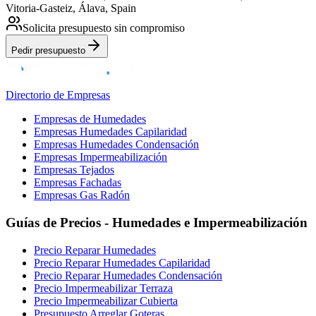
Vitoria-Gasteiz, Álava, Spain
Solicita presupuesto sin compromiso
Pedir presupuesto
Directorio de Empresas
Empresas de Humedades
Empresas Humedades Capilaridad
Empresas Humedades Condensación
Empresas Impermeabilización
Empresas Tejados
Empresas Fachadas
Empresas Gas Radón
Guías de Precios - Humedades e Impermeabilización
Precio Reparar Humedades
Precio Reparar Humedades Capilaridad
Precio Reparar Humedades Condensación
Precio Impermeabilizar Terraza
Precio Impermeabilizar Cubierta
Presupuesto Arreglar Goteras