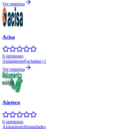
Ver empresa
Acisa
0 opiniones
Aislamiento
Fachadas
+
1
Ver empresa
Ainteco
0 opiniones
Aislamiento
Humedades