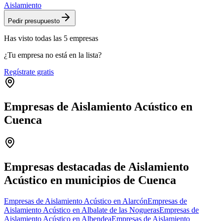
Aislamiento
Pedir presupuesto
Has visto
todas las
5
empresas
¿Tu empresa no está en la lista?
Regístrate gratis
Empresas de Aislamiento Acústico en
Cuenca
Leaflet
|
©
OpenStreetMap
+
−
Empresas destacadas de Aislamiento
Acústico en municipios de Cuenca
Empresas de Aislamiento Acústico en Alarcón
Empresas de
Aislamiento Acústico en Albalate de las Nogueras
Empresas de
Aislamiento Acústico en Albendea
Empresas de Aislamiento