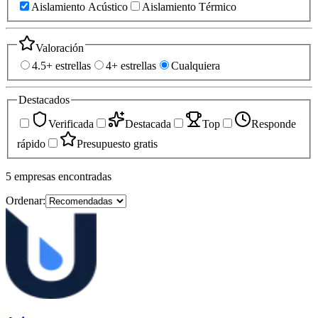
Aislamiento Acústico
Aislamiento Térmico
Valoración
4.5+ estrellas
4+ estrellas
Cualquiera
Destacados
Verificada
Destacada
Top
Responde
rápido
Presupuesto gratis
5
empresas
encontradas
Ordenar: