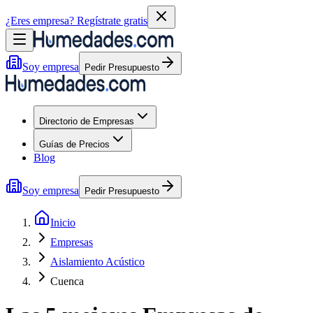
¿Eres empresa?
Regístrate gratis
Soy empresa
Pedir Presupuesto
Directorio de Empresas
Guías de Precios
Blog
Soy empresa
Pedir Presupuesto
Inicio
Empresas
Aislamiento Acústico
Cuenca