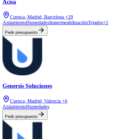
Acisa
Cuenca, Madrid, Barcelona
+29
Aislamiento
Humedades
Impermeabilización
Tejados
+
2
Pedir presupuesto
Genersis Soluciones
Cuenca, Madrid, Valencia
+6
Aislamiento
Humedades
Pedir presupuesto