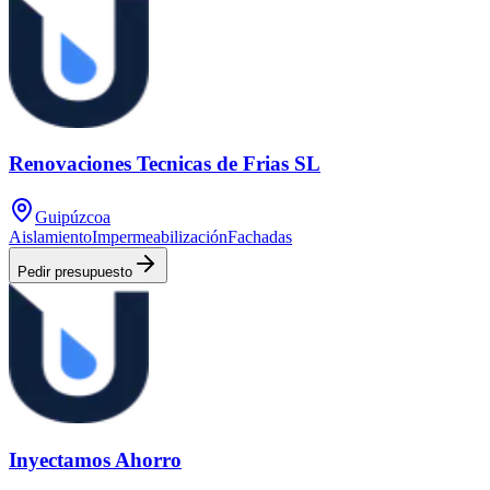
Renovaciones Tecnicas de Frias SL
Guipúzcoa
Aislamiento
Impermeabilización
Fachadas
Pedir presupuesto
Inyectamos Ahorro