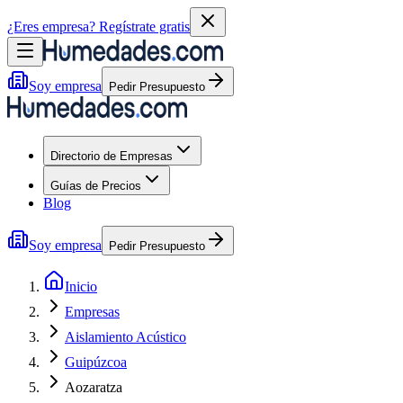
¿Eres empresa?
Regístrate gratis
Soy empresa
Pedir Presupuesto
Directorio de Empresas
Guías de Precios
Blog
Soy empresa
Pedir Presupuesto
Inicio
Empresas
Aislamiento Acústico
Guipúzcoa
Aozaratza