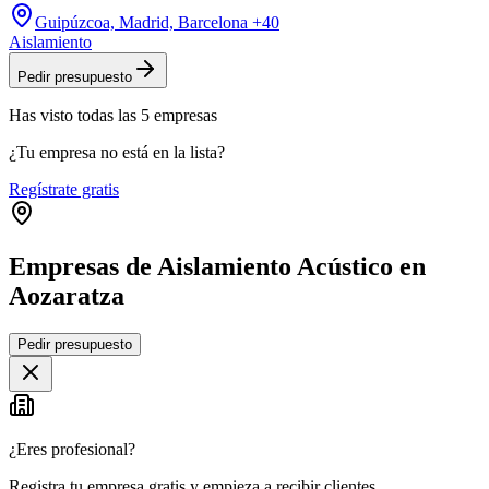
Guipúzcoa, Madrid, Barcelona
+40
Aislamiento
Pedir presupuesto
Has visto
todas las
5
empresas
¿Tu empresa no está en la lista?
Regístrate gratis
Empresas de Aislamiento Acústico en
Aozaratza
Leaflet
|
©
OpenStreetMap
Pedir presupuesto
+
−
¿Eres profesional?
Registra tu empresa gratis y empieza a recibir clientes.