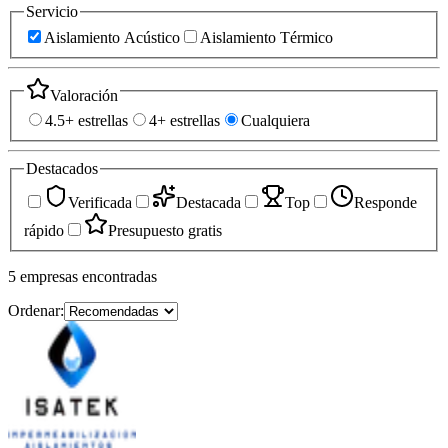
Servicio
Aislamiento Acústico
Aislamiento Térmico
Valoración
4.5+ estrellas
4+ estrellas
Cualquiera
Destacados
Verificada
Destacada
Top
Responde
rápido
Presupuesto gratis
5
empresas
encontradas
Ordenar: