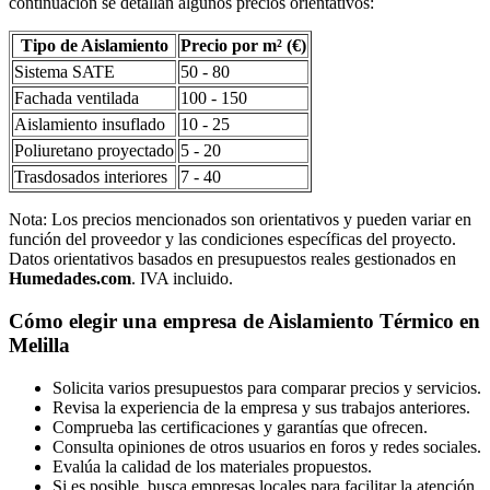
continuación se detallan algunos precios orientativos:
Tipo de Aislamiento
Precio por m² (€)
Sistema SATE
50 - 80
Fachada ventilada
100 - 150
Aislamiento insuflado
10 - 25
Poliuretano proyectado
5 - 20
Trasdosados interiores
7 - 40
Nota: Los precios mencionados son orientativos y pueden variar en
función del proveedor y las condiciones específicas del proyecto.
Datos orientativos basados en presupuestos reales gestionados en
Humedades.com
. IVA incluido.
Cómo elegir una empresa de Aislamiento Térmico en
Melilla
Solicita varios presupuestos para comparar precios y servicios.
Revisa la experiencia de la empresa y sus trabajos anteriores.
Comprueba las certificaciones y garantías que ofrecen.
Consulta opiniones de otros usuarios en foros y redes sociales.
Evalúa la calidad de los materiales propuestos.
Si es posible, busca empresas locales para facilitar la atención