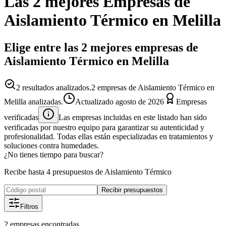
Las 2 mejores
Empresas
de
Aislamiento Térmico
en
Melilla
Elige entre las 2 mejores empresas de
Aislamiento Térmico en Melilla
2
resultados analizados.
2 empresas de Aislamiento Térmico en
Melilla analizadas.
Actualizado
agosto de 2026
Empresas
verificadas
Las empresas incluidas en este listado han sido
verificadas por nuestro equipo para garantizar su autenticidad y
profesionalidad. Todas ellas están especializadas en tratamientos y
soluciones contra humedades.
¿No tienes tiempo para buscar?
Recibe hasta 4 presupuestos de Aislamiento Térmico
Recibir presupuestos
Filtros
2
empresas
encontradas