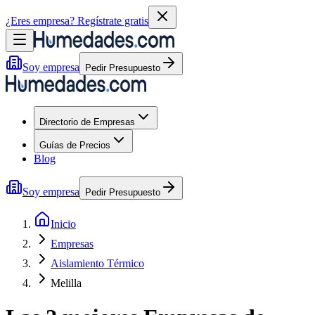
¿Eres empresa?
Regístrate gratis
Soy empresa
Pedir Presupuesto
Directorio de Empresas
Guías de Precios
Blog
Soy empresa
Pedir Presupuesto
Inicio
Empresas
Aislamiento Térmico
Melilla