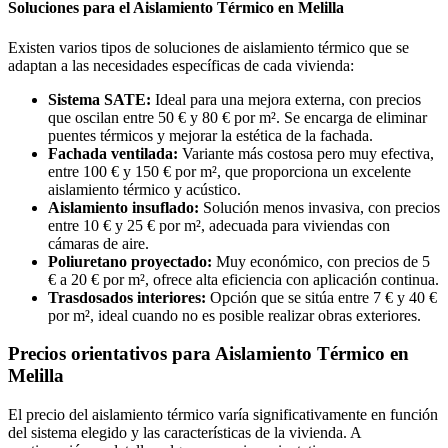
Soluciones para el Aislamiento Térmico en Melilla
Existen varios tipos de soluciones de aislamiento térmico que se
adaptan a las necesidades específicas de cada vivienda:
Sistema SATE:
Ideal para una mejora externa, con precios
que oscilan entre 50 € y 80 € por m². Se encarga de eliminar
puentes térmicos y mejorar la estética de la fachada.
Fachada ventilada:
Variante más costosa pero muy efectiva,
entre 100 € y 150 € por m², que proporciona un excelente
aislamiento térmico y acústico.
Aislamiento insuflado:
Solución menos invasiva, con precios
entre 10 € y 25 € por m², adecuada para viviendas con
cámaras de aire.
Poliuretano proyectado:
Muy económico, con precios de 5
€ a 20 € por m², ofrece alta eficiencia con aplicación continua.
Trasdosados interiores:
Opción que se sitúa entre 7 € y 40 €
por m², ideal cuando no es posible realizar obras exteriores.
Precios orientativos para Aislamiento Térmico en
Melilla
El precio del aislamiento térmico varía significativamente en función
del sistema elegido y las características de la vivienda. A