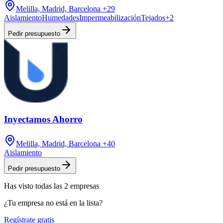
Melilla, Madrid, Barcelona
+29
Aislamiento
Humedades
Impermeabilización
Tejados
+
2
Pedir presupuesto
Inyectamos Ahorro
Melilla, Madrid, Barcelona
+40
Aislamiento
Pedir presupuesto
Has visto
todas las
2
empresas
¿Tu empresa no está en la lista?
Regístrate gratis