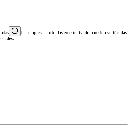
cadas
Las empresas incluidas en este listado han sido verificadas
medades.