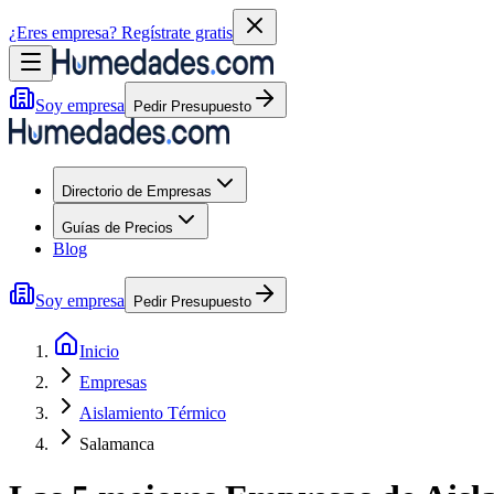
¿Eres empresa?
Regístrate gratis
Soy empresa
Pedir Presupuesto
Directorio de Empresas
Guías de Precios
Blog
Soy empresa
Pedir Presupuesto
Inicio
Empresas
Aislamiento Térmico
Salamanca