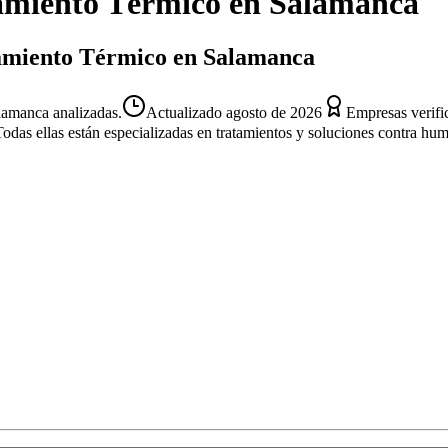
amiento Térmico
en
Salamanca
slamiento Térmico en Salamanca
lamanca analizadas.
Actualizado
agosto de 2026
Empresas verifi
Todas ellas están especializadas en tratamientos y soluciones contra hu