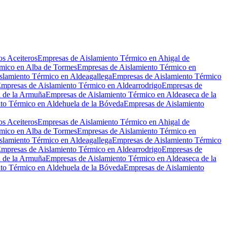
Leaflet
|
©
OpenStreetMap
os Aceiteros
Empresas de Aislamiento Térmico en Ahigal de
mico en Alba de Tormes
Empresas de Aislamiento Térmico en
slamiento Térmico en Aldeagallega
Empresas de Aislamiento Térmico
mpresas de Aislamiento Térmico en Aldearrodrigo
Empresas de
a de la Armuña
Empresas de Aislamiento Térmico en Aldeaseca de la
to Térmico en Aldehuela de la Bóveda
Empresas de Aislamiento
os Aceiteros
Empresas de Aislamiento Térmico en Ahigal de
mico en Alba de Tormes
Empresas de Aislamiento Térmico en
slamiento Térmico en Aldeagallega
Empresas de Aislamiento Térmico
mpresas de Aislamiento Térmico en Aldearrodrigo
Empresas de
a de la Armuña
Empresas de Aislamiento Térmico en Aldeaseca de la
to Térmico en Aldehuela de la Bóveda
Empresas de Aislamiento