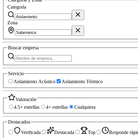
Categoría
Zona
Buscar
empresa
Servicio
Aislamiento Acústico
Aislamiento Térmico
Valoración
4.5+ estrellas
4+ estrellas
Cualquiera
Destacados
Verificada
Destacada
Top
Responde rápi