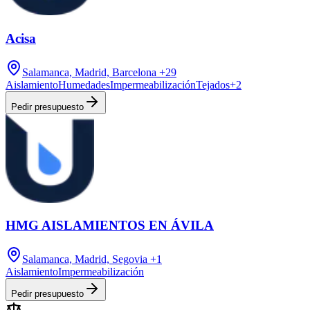
Acisa
Salamanca, Madrid, Barcelona
+29
Aislamiento
Humedades
Impermeabilización
Tejados
+
2
Pedir presupuesto
HMG AISLAMIENTOS EN ÁVILA
Salamanca, Madrid, Segovia
+1
Aislamiento
Impermeabilización
Pedir presupuesto