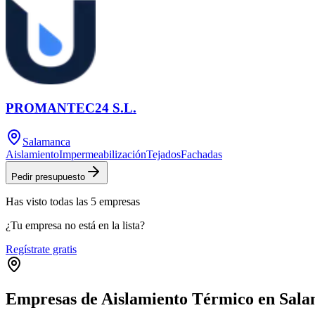
PROMANTEC24 S.L.
Salamanca
Aislamiento
Impermeabilización
Tejados
Fachadas
Pedir presupuesto
Has visto
todas las
5
empresas
¿Tu empresa no está en la lista?
Regístrate gratis
Empresas de Aislamiento Térmico en Sal