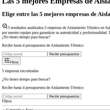
Las 5 mejores
Empresas
de
Aisl
Elige entre las 5 mejores empresas de Ai
5
resultados analizados.
5 empresas de Aislamiento Térmico en Sa
por nuestro equipo para garantizar su autenticidad y profesionalidad. 
¿No tienes tiempo para buscar?
Recibe hasta 4 presupuestos de Aislamiento Térmico
Recibir presupuestos
Filtros
5
empresas
encontradas
¿No tienes tiempo para buscar?
Recibe hasta 4 presupuestos de Aislamiento Térmico
Recibir presupuestos
Filtros
Categoría y Zona