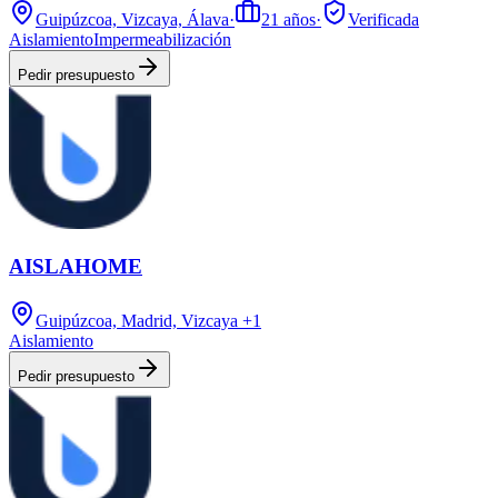
Guipúzcoa, Vizcaya, Álava
·
21
años
·
Verificada
Aislamiento
Impermeabilización
Pedir presupuesto
AISLAHOME
Guipúzcoa, Madrid, Vizcaya
+1
Aislamiento
Pedir presupuesto