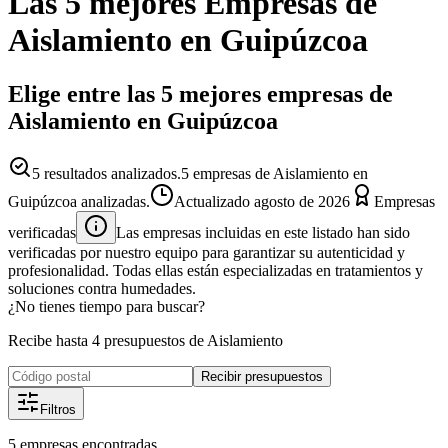
Las 5 mejores
Empresas
de
Aislamiento
en
Guipúzcoa
Elige entre las 5 mejores empresas de
Aislamiento en Guipúzcoa
5
resultados analizados.
5 empresas de Aislamiento en
Guipúzcoa analizadas.
Actualizado
agosto de 2026
Empresas
verificadas
Las empresas incluidas en este listado han sido
verificadas por nuestro equipo para garantizar su autenticidad y
profesionalidad. Todas ellas están especializadas en tratamientos y
soluciones contra humedades.
¿No tienes tiempo para buscar?
Recibe hasta 4 presupuestos de Aislamiento
Recibir presupuestos
Filtros
5
empresas
encontradas