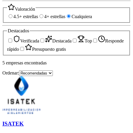
Valoración
4.5+ estrellas
4+ estrellas
Cualquiera
Destacados
Verificada
Destacada
Top
Responde
rápido
Presupuesto gratis
5
empresas
encontradas
Ordenar:
ISATEK