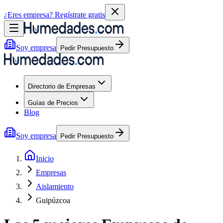
¿Eres empresa?
Regístrate gratis
Soy empresa
Pedir Presupuesto
Directorio de Empresas
Guías de Precios
Blog
Soy empresa
Pedir Presupuesto
Inicio
Empresas
Aislamiento
Guipúzcoa