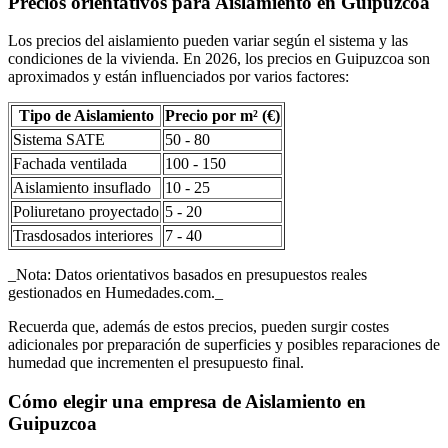
Precios orientativos para Aislamiento en Guipuzcoa
Los precios del aislamiento pueden variar según el sistema y las
condiciones de la vivienda. En 2026, los precios en Guipuzcoa son
aproximados y están influenciados por varios factores:
Tipo de Aislamiento
Precio por m² (€)
Sistema SATE
50 - 80
Fachada ventilada
100 - 150
Aislamiento insuflado
10 - 25
Poliuretano proyectado
5 - 20
Trasdosados interiores
7 - 40
_Nota: Datos orientativos basados en presupuestos reales
gestionados en Humedades.com._
Recuerda que, además de estos precios, pueden surgir costes
adicionales por preparación de superficies y posibles reparaciones de
humedad que incrementen el presupuesto final.
Cómo elegir una empresa de Aislamiento en
Guipuzcoa