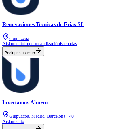
Renovaciones Tecnicas de Frias SL
Guipúzcoa
Aislamiento
Impermeabilización
Fachadas
Pedir presupuesto
Inyectamos Ahorro
Guipúzcoa, Madrid, Barcelona
+40
Aislamiento