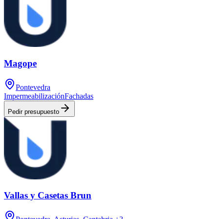
Magope
Pontevedra
Impermeabilización
Fachadas
Pedir presupuesto
Vallas y Casetas Brun