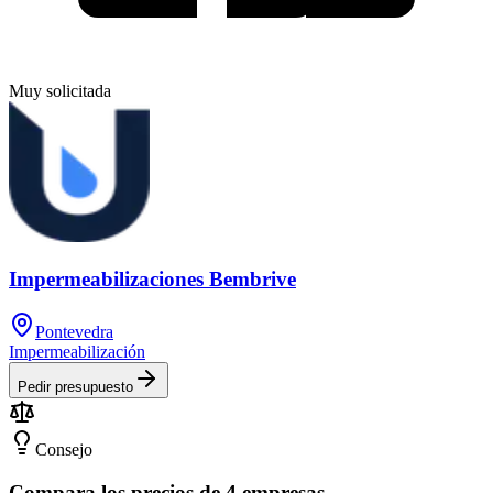
Muy solicitada
Impermeabilizaciones Bembrive
Pontevedra
Impermeabilización
Pedir presupuesto
Consejo
Compara los precios de 4 empresas