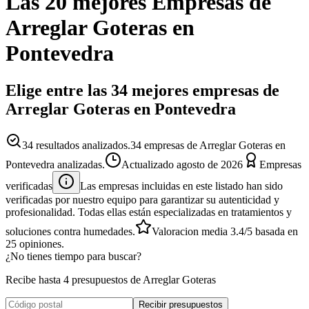
Las 20 mejores
Empresas
de
Arreglar Goteras
en
Pontevedra
Elige entre las 34 mejores empresas de
Arreglar Goteras en Pontevedra
34
resultados analizados.
34 empresas de Arreglar Goteras en
Pontevedra analizadas.
Actualizado
agosto de 2026
Empresas
verificadas
Las empresas incluidas en este listado han sido
verificadas por nuestro equipo para garantizar su autenticidad y
profesionalidad. Todas ellas están especializadas en tratamientos y
soluciones contra humedades.
Valoracion media
3.4
/5
basada en
25
opiniones.
¿No tienes tiempo para buscar?
Recibe hasta 4 presupuestos de Arreglar Goteras
Recibir presupuestos