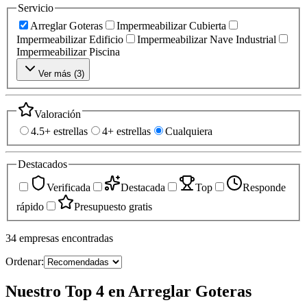
Servicio
Arreglar Goteras
Impermeabilizar Cubierta
Impermeabilizar Edificio
Impermeabilizar Nave Industrial
Impermeabilizar Piscina
Ver más (
3
)
Valoración
4.5+ estrellas
4+ estrellas
Cualquiera
Destacados
Verificada
Destacada
Top
Responde
rápido
Presupuesto gratis
34
empresas
encontradas
Ordenar:
Nuestro Top 4 en Arreglar Goteras