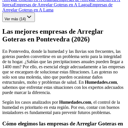
Igrexa
Empresas de Arreglar Goteras en A Lagoa
Empresas de
Arreglar Goteras en A Lama
Ver más (
14
)
Las mejores empresas de Arreglar
Goteras en Pontevedra (2026)
En Pontevedra, donde la humedad y las lluvias son frecuentes, las
goteras pueden convertirse en un problema serio para la integridad
de tu hogar. ¿Sabías que las precipitaciones anuales pueden llegar a
1400 mm? Por ello, es esencial elegir adecuadamente a las empresas
que se encarguen de solucionar estas filtraciones. Las goteras no
solo son una molestia, sino que pueden ocasionar daños
estructurales, moho y problemas de salud. En
Humedades.com
,
sabemos que enfrentar estas situaciones con los expertos adecuados
puede marcar la diferencia.
Según los casos analizados por
Humedades.com
, el control de la
humedad es prioritario en esta región. Por eso, contar con buenos
instaladores es fundamental para prevenir futuros problemas.
Cómo elegimos las empresas de Arreglar Goteras en