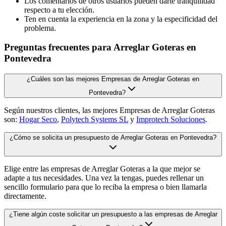
Los comentarios de otros usuarios pueden darte tranquilidad
respecto a tu elección.
Ten en cuenta la experiencia en la zona y la especificidad del
problema.
Preguntas frecuentes para Arreglar Goteras en
Pontevedra
¿Cuáles son las mejores Empresas de Arreglar Goteras en
Pontevedra?
Según nuestros clientes, las mejores Empresas de Arreglar Goteras
son:
Hogar Seco
,
Polytech Systems SL
y
Improtech Soluciones
.
¿Cómo se solicita un presupuesto de Arreglar Goteras en Pontevedra?
Elige entre las empresas de Arreglar Goteras a la que mejor se
adapte a tus necesidades. Una vez la tengas, puedes rellenar un
sencillo formulario para que lo reciba la empresa o bien llamarla
directamente.
¿Tiene algún coste solicitar un presupuesto a las empresas de Arreglar