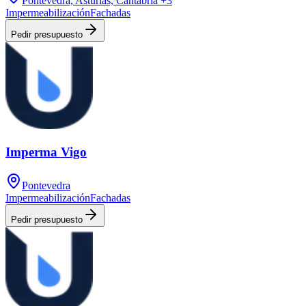
Pontevedra, Asturias, Cantabria
+3
Impermeabilización
Fachadas
Pedir presupuesto
Imperma Vigo
Pontevedra
Impermeabilización
Fachadas
Pedir presupuesto