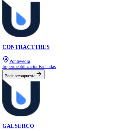
CONTRACTTRES
Pontevedra
Impermeabilización
Fachadas
Pedir presupuesto
GALSERCO