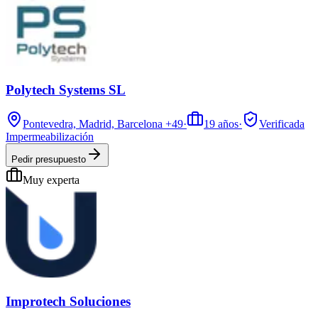
Polytech Systems SL
Pontevedra, Madrid, Barcelona
+49
·
19
años
·
Verificada
Impermeabilización
Pedir presupuesto
Muy experta
Improtech Soluciones