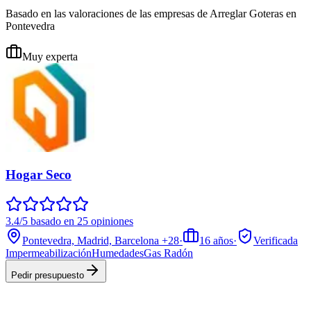
Basado en las valoraciones de las empresas de Arreglar Goteras en
Pontevedra
Muy experta
Hogar Seco
3.4/5 basado en 25 opiniones
Pontevedra, Madrid, Barcelona
+28
·
16
años
·
Verificada
Impermeabilización
Humedades
Gas Radón
Pedir presupuesto