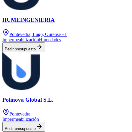
HUMEINGENIERIA
Pontevedra, Lugo, Ourense
+1
Impermeabilización
Humedades
Pedir presupuesto
Polinova Global S.L.
Pontevedra
Impermeabilización
Pedir presupuesto