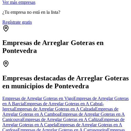
Ver más empresas
¿Tu empresa no está en la lista?
Regístrate gratis
Empresas de Arreglar Goteras en
Pontevedra
Leaflet
|
©
OpenStreetMap
+
−
Empresas destacadas de Arreglar Goteras
en municipios de Pontevedra
Empresas de Arreglar Goteras en Vigo
Empresas de Arreglar Goteras
en A Barcia
Empresas de Arreglar Goteras en A Cabral-
Igrexa
Empresas de Arreglar Goteras en A Calzada
Empresas de
Arreglar Goteras en A Camboa
Empresas de Arreglar Goteras en A
Canicouva
Empresas de Arreglar Goteras en A Cañiza
Empresas de
Arreglar Goteras en A Capela
Empresas de Arreglar Goteras en A
Cardosa
Empresas de Arreglar Goteras en A Carrasqueira
Empresas