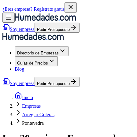
¿Eres empresa?
Regístrate gratis
Soy empresa
Pedir Presupuesto
Directorio de Empresas
Guías de Precios
Blog
Soy empresa
Pedir Presupuesto
Inicio
Empresas
Arreglar Goteras
Pontevedra