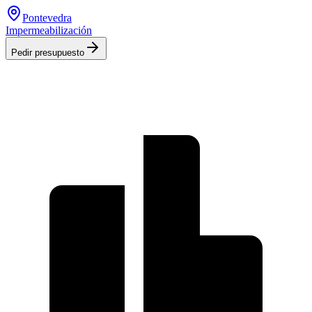
Pontevedra
Impermeabilización
Pedir presupuesto