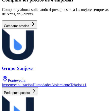
Compara y ahorra solicitando 4 presupuestos a las mejores empresas
de Arreglar Goteras
Comparar precios
Grupo Sanjose
Pontevedra
Impermeabilización
Humedades
Aislamiento
Tejados
+
1
Pedir presupuesto