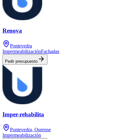
Renova
Pontevedra
Impermeabilización
Fachadas
Pedir presupuesto
Imper-rehabilita
Pontevedra, Ourense
Impermeabilización