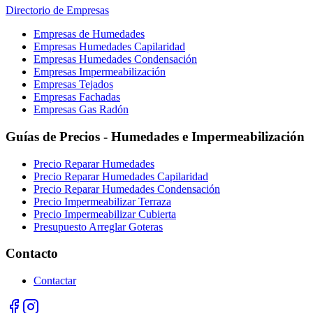
Directorio de Empresas
Empresas de Humedades
Empresas Humedades Capilaridad
Empresas Humedades Condensación
Empresas Impermeabilización
Empresas Tejados
Empresas Fachadas
Empresas Gas Radón
Guías de Precios - Humedades e Impermeabilización
Precio Reparar Humedades
Precio Reparar Humedades Capilaridad
Precio Reparar Humedades Condensación
Precio Impermeabilizar Terraza
Precio Impermeabilizar Cubierta
Presupuesto Arreglar Goteras
Contacto
Contactar