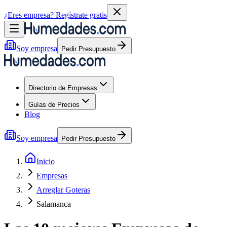
¿Eres empresa?
Regístrate gratis
Soy empresa
Pedir Presupuesto
Directorio de Empresas
Guías de Precios
Blog
Soy empresa
Pedir Presupuesto
Inicio
Empresas
Arreglar Goteras
Salamanca