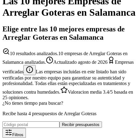
Las 10 mejores
Empresas
de
Arreglar Goteras
en
Salamanca
Elige entre las 10 mejores empresas de
Arreglar Goteras en Salamanca
10
resultados analizados.
10 empresas de Arreglar Goteras en
Salamanca analizadas.
Actualizado
agosto de 2026
Empresas
verificadas
Las empresas incluidas en este listado han sido
verificadas por nuestro equipo para garantizar su autenticidad y
profesionalidad. Todas ellas están especializadas en tratamientos y
soluciones contra humedades.
Valoracion media
3.4
/5
basada en
25
opiniones.
¿No tienes tiempo para buscar?
Recibe hasta 4 presupuestos de Arreglar Goteras
Recibir presupuestos
Filtros