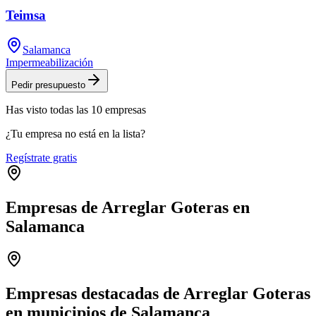
Teimsa
Salamanca
Impermeabilización
Pedir presupuesto
Has visto
todas las
10
empresas
¿Tu empresa no está en la lista?
Regístrate gratis
Empresas de Arreglar Goteras en
Salamanca
Leaflet
|
©
OpenStreetMap
+
−
Empresas destacadas de Arreglar Goteras
en municipios de Salamanca