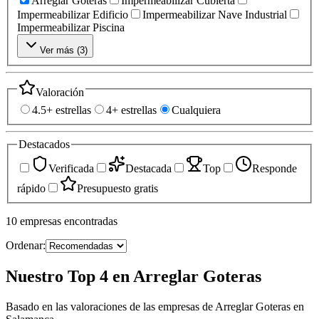
Arreglar Goteras
Impermeabilizar Cubierta
Impermeabilizar Edificio
Impermeabilizar Nave Industrial
Impermeabilizar Piscina
Ver más (
3
)
Valoración
4.5+ estrellas
4+ estrellas
Cualquiera
Destacados
Verificada
Destacada
Top
Responde
rápido
Presupuesto gratis
10
empresas
encontradas
Ordenar:
Nuestro Top 4 en Arreglar Goteras
Basado en las valoraciones de las empresas de Arreglar Goteras en