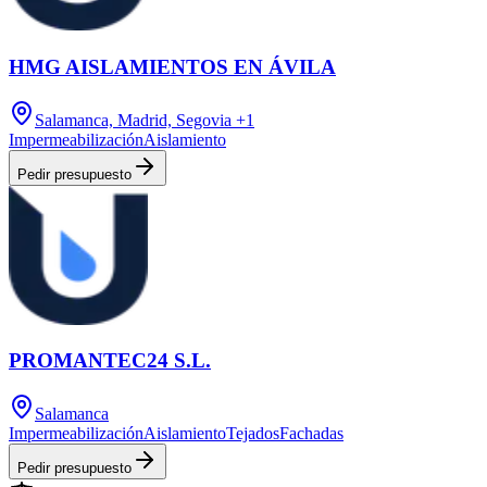
HMG AISLAMIENTOS EN ÁVILA
Salamanca, Madrid, Segovia
+1
Impermeabilización
Aislamiento
Pedir presupuesto
PROMANTEC24 S.L.
Salamanca
Impermeabilización
Aislamiento
Tejados
Fachadas
Pedir presupuesto