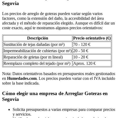
Segovia
Los precios de arreglo de goteras pueden variar según varios
factores, como la extensión del daño, la accesibilidad del área
afectada y el método de reparación elegido. Aunque es difícil dar un
coste exacto, aquí te mostramos algunos precios orientativos:
Descripción
Precio orientativo (€)
Sustitución de tejas dañadas (por m²)
70 - 120 €
Impermeabilización de cubiertas (por m²)
20 - 50 €
Reparación de grietas (por m lineal)
10 - 20 €
Reemplazo completo del tejado (por m²)
Aprox. 120 €
Nota: Datos orientativos basados en presupuestos reales gestionados
en
Humedades.com
. Los precios pueden variar con el IVA incluido
sobre la base indicada.
Cómo elegir una empresa de Arreglar Goteras en
Segovia
Solicita presupuestos a varias empresas para comparar precios
y servicios.