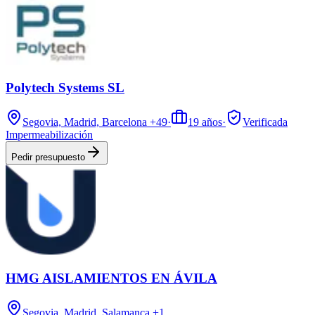
Polytech Systems SL
Segovia, Madrid, Barcelona
+49
·
19
años
·
Verificada
Impermeabilización
Pedir presupuesto
HMG AISLAMIENTOS EN ÁVILA
Segovia, Madrid, Salamanca
+1