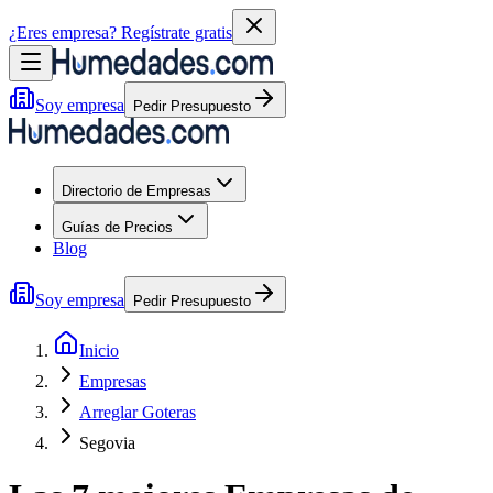
¿Eres empresa?
Regístrate gratis
Soy empresa
Pedir Presupuesto
Directorio de Empresas
Guías de Precios
Blog
Soy empresa
Pedir Presupuesto
Inicio
Empresas
Arreglar Goteras
Segovia