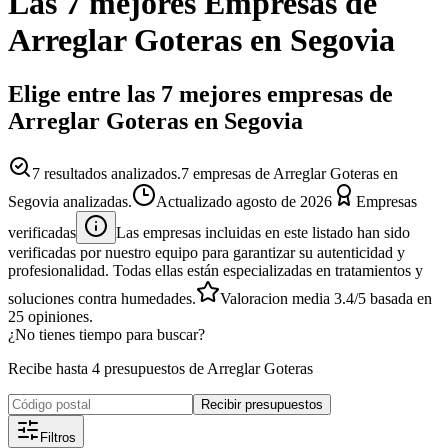
Las 7 mejores
Empresas
de
Arreglar Goteras
en
Segovia
Elige entre las 7 mejores empresas de
Arreglar Goteras en Segovia
7
resultados analizados.
7 empresas de Arreglar Goteras en
Segovia analizadas.
Actualizado
agosto de 2026
Empresas
verificadas
Las empresas incluidas en este listado han sido
verificadas por nuestro equipo para garantizar su autenticidad y
profesionalidad. Todas ellas están especializadas en tratamientos y
soluciones contra humedades.
Valoracion media
3.4
/5
basada en
25
opiniones.
¿No tienes tiempo para buscar?
Recibe hasta 4 presupuestos de Arreglar Goteras
Recibir presupuestos
Filtros