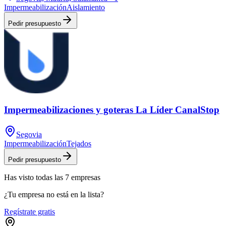
Impermeabilización
Aislamiento
Pedir presupuesto
Impermeabilizaciones y goteras La Líder CanalStop
Segovia
Impermeabilización
Tejados
Pedir presupuesto
Has visto
todas las
7
empresas
¿Tu empresa no está en la lista?
Regístrate gratis