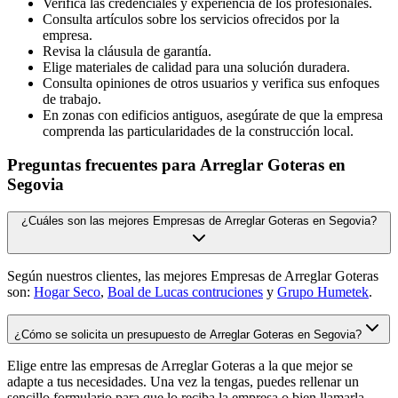
Verifica las credenciales y experiencia de los profesionales.
Consulta artículos sobre los servicios ofrecidos por la
empresa.
Revisa la cláusula de garantía.
Elige materiales de calidad para una solución duradera.
Consulta opiniones de otros usuarios y verifica sus enfoques
de trabajo.
En zonas con edificios antiguos, asegúrate de que la empresa
comprenda las particularidades de la construcción local.
Preguntas frecuentes para Arreglar Goteras en
Segovia
¿Cuáles son las mejores Empresas de Arreglar Goteras en Segovia?
Según nuestros clientes, las mejores Empresas de Arreglar Goteras
son:
Hogar Seco
,
Boal de Lucas contruciones
y
Grupo Humetek
.
¿Cómo se solicita un presupuesto de Arreglar Goteras en Segovia?
Elige entre las empresas de Arreglar Goteras a la que mejor se
adapte a tus necesidades. Una vez la tengas, puedes rellenar un
sencillo formulario para que lo reciba la empresa o bien llamarla