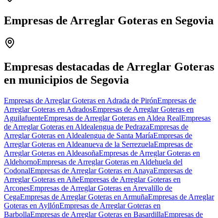
Empresas de Arreglar Goteras en Segovia
Leaflet
|
©
OpenStreetMap
+
−
Empresas destacadas de Arreglar Goteras
en municipios de Segovia
Empresas de Arreglar Goteras en Adrada de Pirón
Empresas de
Arreglar Goteras en Adrados
Empresas de Arreglar Goteras en
Aguilafuente
Empresas de Arreglar Goteras en Aldea Real
Empresas
de Arreglar Goteras en Aldealengua de Pedraza
Empresas de
Arreglar Goteras en Aldealengua de Santa María
Empresas de
Arreglar Goteras en Aldeanueva de la Serrezuela
Empresas de
Arreglar Goteras en Aldeasoña
Empresas de Arreglar Goteras en
Aldehorno
Empresas de Arreglar Goteras en Aldehuela del
Codonal
Empresas de Arreglar Goteras en Anaya
Empresas de
Arreglar Goteras en Añe
Empresas de Arreglar Goteras en
Arcones
Empresas de Arreglar Goteras en Arevalillo de
Cega
Empresas de Arreglar Goteras en Armuña
Empresas de Arreglar
Goteras en Ayllón
Empresas de Arreglar Goteras en
Barbolla
Empresas de Arreglar Goteras en Basardilla
Empresas de