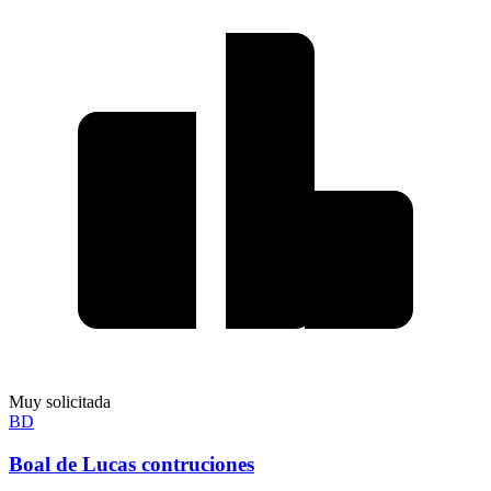
Muy solicitada
BD
Boal de Lucas contruciones