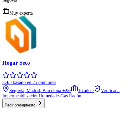
Segovia
Muy experta
Hogar Seco
3.4/5 basado en 25 opiniones
Segovia, Madrid, Barcelona
+28
·
16
años
·
Verificada
Impermeabilización
Humedades
Gas Radón
Pedir presupuesto