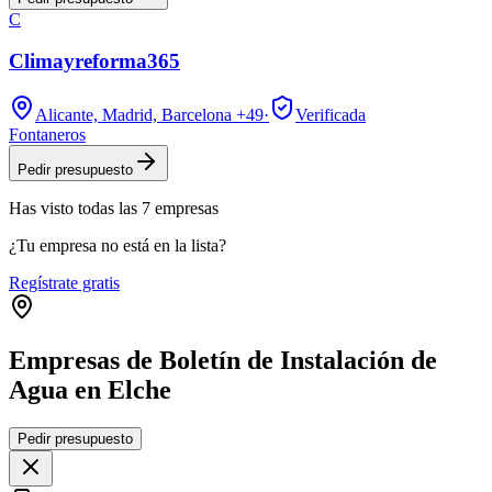
C
Climayreforma365
Alicante, Madrid, Barcelona
+49
·
Verificada
Fontaneros
Pedir presupuesto
Has visto
todas las
7
empresas
¿Tu empresa no está en la lista?
Regístrate gratis
Empresas de Boletín de Instalación de
Agua en Elche
Leaflet
|
©
OpenStreetMap
Pedir presupuesto
+
−