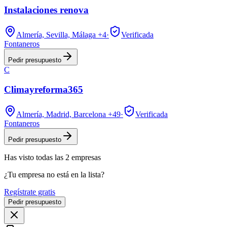
Instalaciones renova
Almería, Sevilla, Málaga
+4
·
Verificada
Fontaneros
Pedir presupuesto
C
Climayreforma365
Almería, Madrid, Barcelona
+49
·
Verificada
Fontaneros
Pedir presupuesto
Has visto
todas las
2
empresas
¿Tu empresa no está en la lista?
Regístrate gratis
Pedir presupuesto