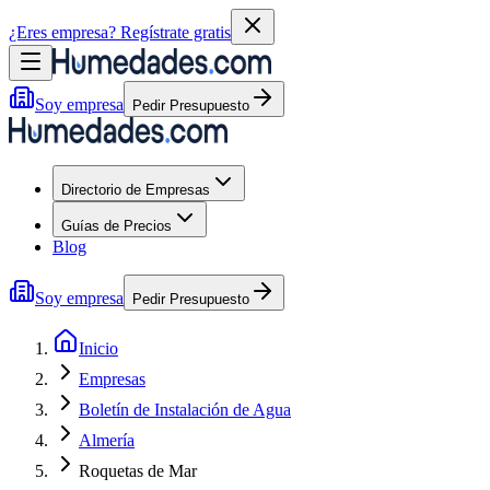
¿Eres empresa?
Regístrate gratis
Soy empresa
Pedir Presupuesto
Directorio de Empresas
Guías de Precios
Blog
Soy empresa
Pedir Presupuesto
Inicio
Empresas
Boletín de Instalación de Agua
Almería
Roquetas de Mar