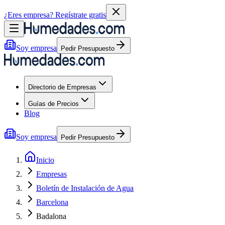
¿Eres empresa?
Regístrate gratis
Soy empresa
Pedir Presupuesto
Directorio de Empresas
Guías de Precios
Blog
Soy empresa
Pedir Presupuesto
Inicio
Empresas
Boletín de Instalación de Agua
Barcelona
Badalona