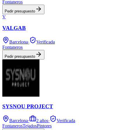
Fontaneros
Pedir presupuesto
V
VALGAB
Barcelona
·
Verificada
Fontaneros
Pedir presupuesto
SYSNOU PROJECT
Barcelona
·
2
años
·
Verificada
Fontaneros
Tejados
Pintores