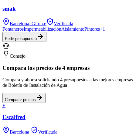
smak
Barcelona, Girona
·
Verificada
Fontaneros
Impermeabilización
Aislamiento
Pintores
+
1
Pedir presupuesto
Consejo
Compara los precios de 4 empresas
Compara y ahorra solicitando 4 presupuestos a las mejores empresas
de Boletín de Instalación de Agua
Comparar precios
E
Escalfred
Barcelona
·
Verificada