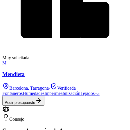
Muy solicitada
M
Mendieta
Barcelona, Tarragona
·
Verificada
Fontaneros
Humedades
Impermeabilización
Tejados
+
3
Pedir presupuesto
Consejo