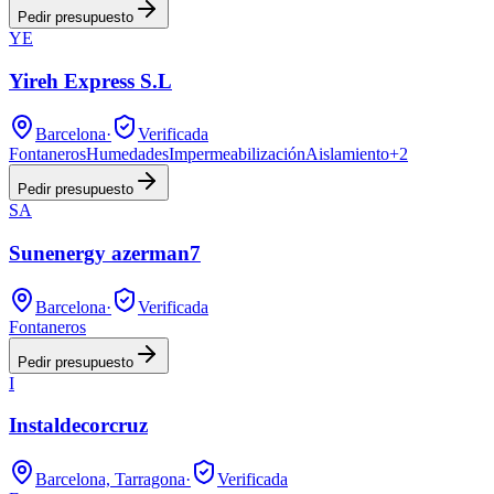
Pedir presupuesto
YE
Yireh Express S.L
Barcelona
·
Verificada
Fontaneros
Humedades
Impermeabilización
Aislamiento
+
2
Pedir presupuesto
SA
Sunenergy azerman7
Barcelona
·
Verificada
Fontaneros
Pedir presupuesto
I
Instaldecorcruz
Barcelona, Tarragona
·
Verificada