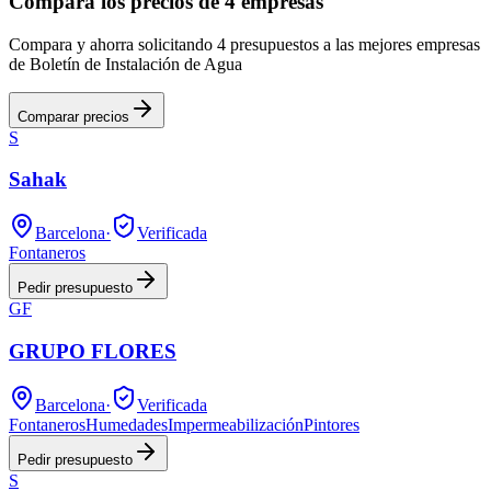
Compara los precios de 4 empresas
Compara y ahorra solicitando 4 presupuestos a las mejores empresas
de Boletín de Instalación de Agua
Comparar precios
S
Sahak
Barcelona
·
Verificada
Fontaneros
Pedir presupuesto
GF
GRUPO FLORES
Barcelona
·
Verificada
Fontaneros
Humedades
Impermeabilización
Pintores
Pedir presupuesto
S