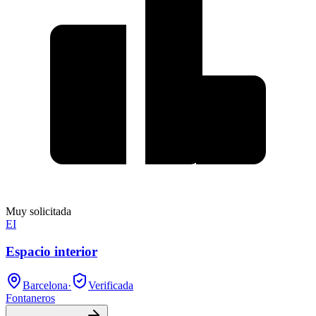
Muy solicitada
EI
Espacio interior
Barcelona
·
Verificada
Fontaneros