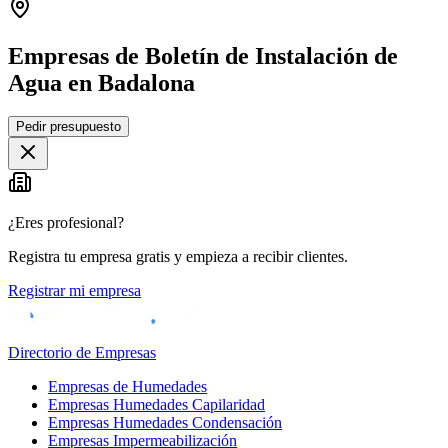
Empresas de Boletín de Instalación de
Agua en Badalona
Leaflet
|
©
OpenStreetMap
Pedir presupuesto
+
−
¿Eres profesional?
Registra tu empresa gratis y empieza a recibir clientes.
Registrar mi empresa
Directorio de Empresas
Empresas de Humedades
Empresas Humedades Capilaridad
Empresas Humedades Condensación
Empresas Impermeabilización