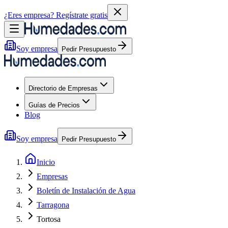
¿Eres empresa?
Regístrate gratis
Soy empresa
Pedir Presupuesto
Directorio de Empresas
Guías de Precios
Blog
Soy empresa
Pedir Presupuesto
Inicio
Empresas
Boletín de Instalación de Agua
Tarragona
Tortosa