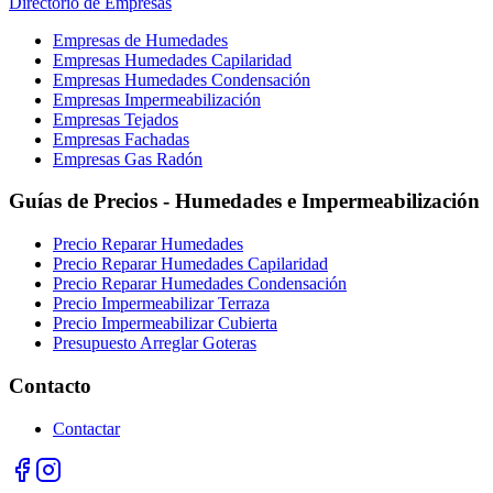
Directorio de Empresas
Empresas de Humedades
Empresas Humedades Capilaridad
Empresas Humedades Condensación
Empresas Impermeabilización
Empresas Tejados
Empresas Fachadas
Empresas Gas Radón
Guías de Precios - Humedades e Impermeabilización
Precio Reparar Humedades
Precio Reparar Humedades Capilaridad
Precio Reparar Humedades Condensación
Precio Impermeabilizar Terraza
Precio Impermeabilizar Cubierta
Presupuesto Arreglar Goteras
Contacto
Contactar