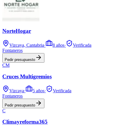
NorteHogar
Vizcaya, Cantabria
·
8
años
·
Verificada
Fontaneros
Pedir presupuesto
CM
Cruces Multigremios
Vizcaya
·
5
años
·
Verificada
Fontaneros
Pedir presupuesto
C
Climayreforma365