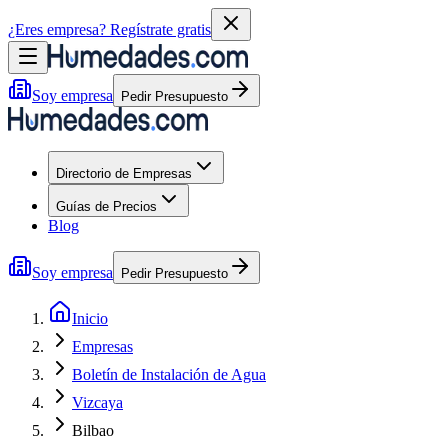
¿Eres empresa?
Regístrate gratis
Soy empresa
Pedir Presupuesto
Directorio de Empresas
Guías de Precios
Blog
Soy empresa
Pedir Presupuesto
Inicio
Empresas
Boletín de Instalación de Agua
Vizcaya
Bilbao