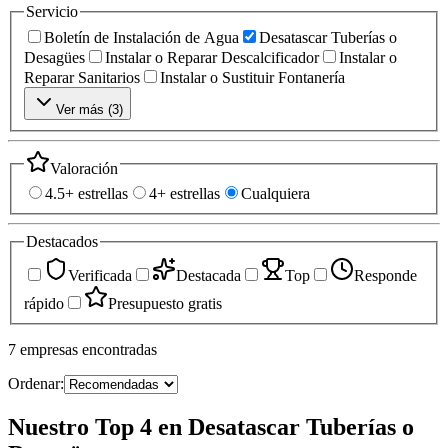
Servicio
Boletín de Instalación de Agua
Desatascar Tuberías o
Desagües
Instalar o Reparar Descalcificador
Instalar o
Reparar Sanitarios
Instalar o Sustituir Fontanería
Ver más (
3
)
Valoración
4.5+ estrellas
4+ estrellas
Cualquiera
Destacados
Verificada
Destacada
Top
Responde
rápido
Presupuesto gratis
7
empresas
encontradas
Ordenar:
Nuestro Top 4 en Desatascar Tuberías o