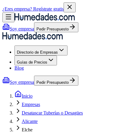
¿Eres empresa?
Regístrate gratis
Soy empresa
Pedir Presupuesto
Directorio de Empresas
Guías de Precios
Blog
Soy empresa
Pedir Presupuesto
Inicio
Empresas
Desatascar Tuberías o Desagües
Alicante
Elche