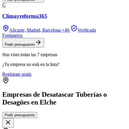
C
Climayreforma365
Alicante, Madrid, Barcelona
+49
·
Verificada
Fontaneros
Pedir presupuesto
Has visto
todas las
7
empresas
¿Tu empresa no está en la lista?
Regístrate gratis
Empresas de Desatascar Tuberías o
Desagües en Elche
Leaflet
|
©
OpenStreetMap
Pedir presupuesto
+
−