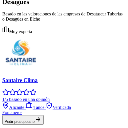
Desagües
Basado en las valoraciones de las empresas de Desatascar Tuberías
o Desagües en Elche
Muy experta
Santaire Clima
1/5 basado en una opinión
Alicante
·
4
años
·
Verificada
Fontaneros
Pedir presupuesto