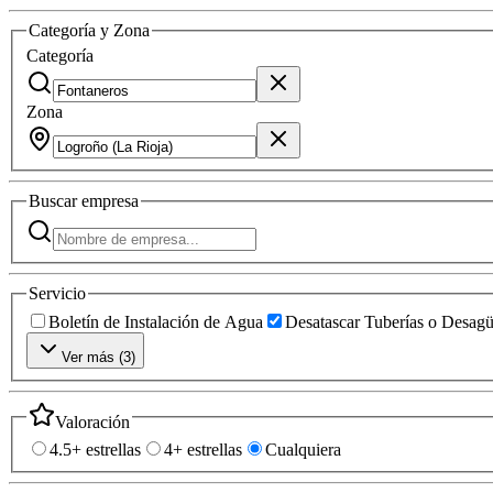
Categoría y Zona
Categoría
Zona
Buscar
empresa
Servicio
Boletín de Instalación de Agua
Desatascar Tuberías o Desag
Ver más (
3
)
Valoración
4.5+ estrellas
4+ estrellas
Cualquiera