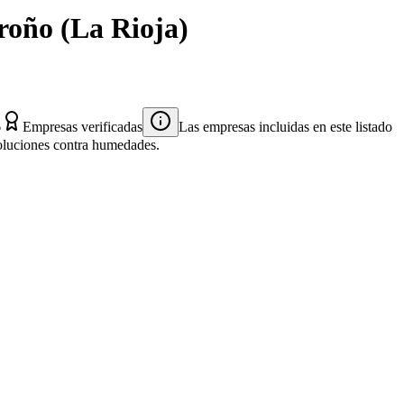
roño
(
La Rioja
)
6
Empresas verificadas
Las empresas incluidas en este listado
 soluciones contra humedades.