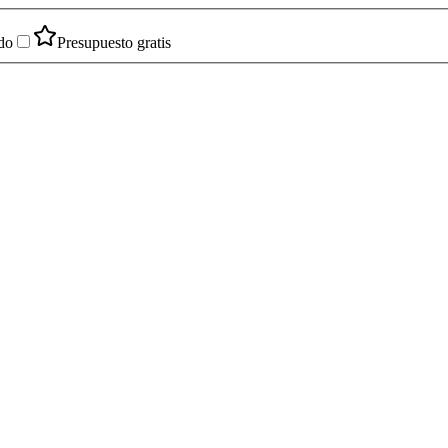
do
Presupuesto gratis