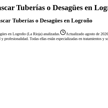
scar Tuberías o Desagües
en
Log
ascar Tuberías o Desagües en Logroño
gües en Logroño (La Rioja) analizadas.
Actualizado
agosto de 202
d y profesionalidad. Todas ellas están especializadas en tratamientos y