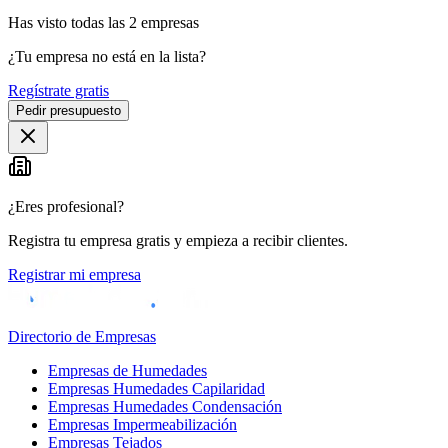
Has visto
todas las
2
empresas
¿Tu empresa no está en la lista?
Regístrate gratis
Pedir presupuesto
¿Eres profesional?
Registra tu empresa gratis y empieza a recibir clientes.
Registrar mi empresa
Directorio de Empresas
Empresas de Humedades
Empresas Humedades Capilaridad
Empresas Humedades Condensación
Empresas Impermeabilización
Empresas Tejados