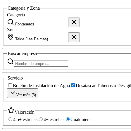
Categoría y Zona
Categoría
Zona
Buscar
empresa
Servicio
Boletín de Instalación de Agua
Desatascar Tuberías o Desag
Ver más (
3
)
Valoración
4.5+ estrellas
4+ estrellas
Cualquiera