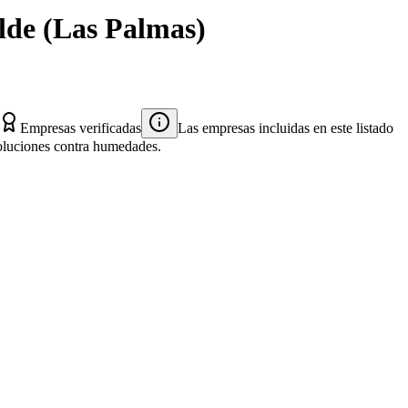
lde
(
Las Palmas
)
Empresas verificadas
Las empresas incluidas en este listado
 soluciones contra humedades.