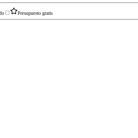
do
Presupuesto gratis