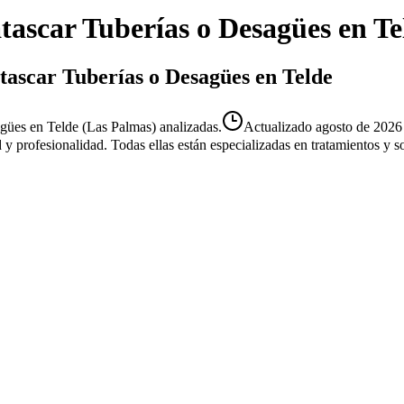
tascar Tuberías o Desagües
en
Te
atascar Tuberías o Desagües en Telde
gües en Telde (Las Palmas) analizadas.
Actualizado
agosto de 2026
d y profesionalidad. Todas ellas están especializadas en tratamientos y