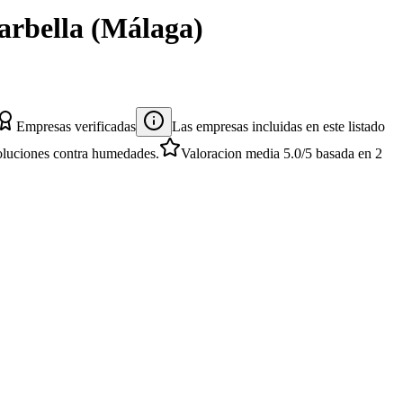
rbella
(
Málaga
)
Empresas verificadas
Las empresas incluidas en este listado
 soluciones contra humedades.
Valoracion media
5.0
/5
basada en
2