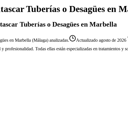
tascar Tuberías o Desagües
en
Ma
atascar Tuberías o Desagües en Marbella
gües en Marbella (Málaga) analizadas.
Actualizado
agosto de 2026
d y profesionalidad. Todas ellas están especializadas en tratamientos y