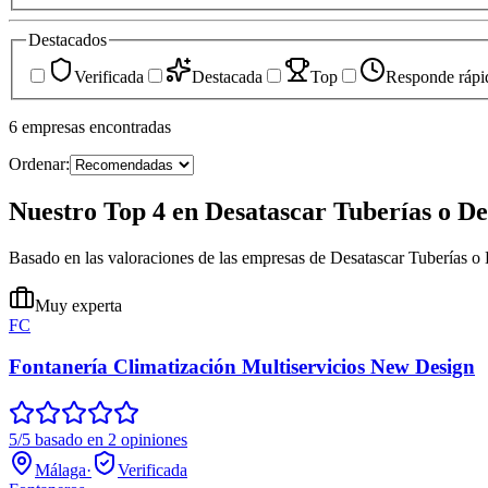
Destacados
Verificada
Destacada
Top
Responde rápi
6
empresas
encontradas
Ordenar:
Nuestro Top 4 en Desatascar Tuberías o D
Basado en las valoraciones de las empresas de Desatascar Tuberías o
Muy experta
FC
Fontanería Climatización Multiservicios New Design
5/5 basado en 2 opiniones
Málaga
·
Verificada