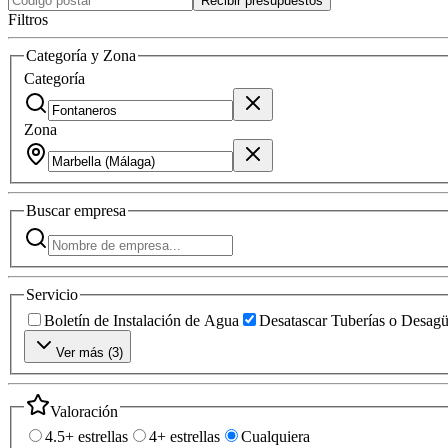
Recibir presupuestos
Filtros
Categoría y Zona
Categoría
Zona
Buscar
empresa
Servicio
Boletín de Instalación de Agua
Desatascar Tuberías o Desag
Ver más (
3
)
Valoración
4.5+ estrellas
4+ estrellas
Cualquiera