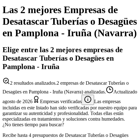
Las 2 mejores
Empresas
de
Desatascar Tuberías o Desagües
en
Pamplona - Iruña
(
Navarra
)
Elige entre las 2 mejores empresas de
Desatascar Tuberías o Desagües en
Pamplona - Iruña
2
resultados analizados.
2 empresas de Desatascar Tuberías o
Desagües en Pamplona - Iruña (Navarra) analizadas.
Actualizado
agosto de 2026
Empresas verificadas
Las empresas
incluidas en este listado han sido verificadas por nuestro equipo para
garantizar su autenticidad y profesionalidad. Todas ellas están
especializadas en tratamientos y soluciones contra humedades.
¿No tienes tiempo para buscar?
Recibe hasta 4 presupuestos de Desatascar Tuberías o Desagües