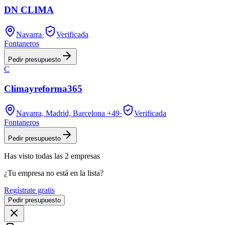
DN CLIMA
Navarra
·
Verificada
Fontaneros
Pedir presupuesto
C
Climayreforma365
Navarra, Madrid, Barcelona
+49
·
Verificada
Fontaneros
Pedir presupuesto
Has visto
todas las
2
empresas
¿Tu empresa no está en la lista?
Regístrate gratis
Pedir presupuesto