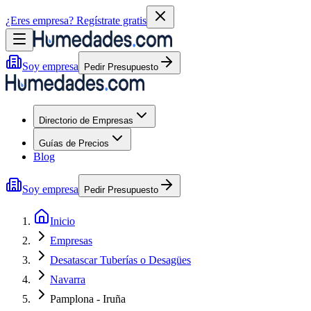
¿Eres empresa?
Regístrate gratis
Soy empresa
Pedir Presupuesto
Directorio de Empresas
Guías de Precios
Blog
Soy empresa
Pedir Presupuesto
Inicio
Empresas
Desatascar Tuberías o Desagües
Navarra
Pamplona - Iruña